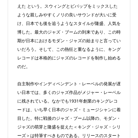
えた という。スウィングとビバップをミックスした
ような親しみやすくノリの良いサウンドが大いに受
け、日本でも後を追うようなスタイルが隆盛、人気を
博した。最大のジャズ・ブームの到来であり、この時
期が日本におけるモダン・ジャズの始まりと言ってい
いだろう。そして、この熱狂と重なるように、キング
レコードは本格的にジャズのレコードを制作し始める
のだ。
自主制作やインディペンデント・レーベルの発展が遅
い日本では、多くのジャズ作品がメジャー・レーベル
に残されている。なかでも1931年創業のキングレコ
ードは、いち早く日本のジャズ・ミュージシャンに着
目した。特に戦後のジャズ・ブーム以降の、モダン・
ジャズの萌芽と隆盛を捉えた＜キング・ジャズ・シリ
ーズ＞は特筆すべきものである。リリースのスタート