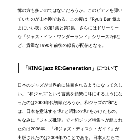
憶の方も多いのではないだろうか。このピアノを弾い
ていたのが山本剛である。この度は『Ryu’s Bar 気ま
まにいい夜』の第1集と第2集、さらにはドリーミー
な『ジャズ・イン・ワンダーランド』シリーズ2作な
ど、貴重な1990年前後の録音が配信となる。
「KING Jazz RE:Generation」について
日本のジャズが世界的に注目されるようになって久し
い。 “和ジャズ”という言葉を頻繁に耳にするようにな
ったのは2000年代初頭だろうか。和ジャズの“和”と
は、日本を意味する“和”と昭和の“和”をかけたもの。
ちなみに『ジャズ批評』で＜和ジャズ特集＞が組まれ
たのは2006年、『和ジャズ・ディスク・ガイド』が
出版されたのは2009年のことである。日本人ならで