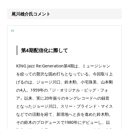
尾川雄介氏コメント
第4期配信化に際して
KING Jazz Re:Generation第4期は、ミュージシャン
を絞っての贅沢な固め打ちとなっている。今回取り上
げるのは、ジョージ川口、鈴木勲、小宅珠美、山本剛
の4人。1959年の『ジ・オリジナル・ビッグ・フォ
ア』以来、実に20年振りのキングレコードへの録音
となったジョージ川口。スリー・ブラインド・マイス
などでの活動を経て、新境地へと歩を進めた鈴木勲。
その鈴木のプロデュースで1980年にデビューし、以