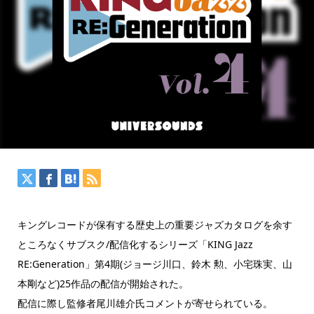
キングレコードが保有する歴史上の重要ジャズカタログを余す
ところなくサブスク/配信化するシリーズ「KING Jazz
RE:Generation」第4期(ジョージ川口、鈴木 勲、小宅珠実、山
本剛など)25作品の配信が開始された。
配信に際し監修者尾川雄介氏コメントが寄せられている。