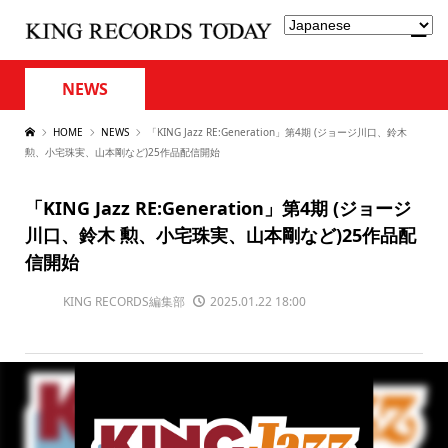
NEWS
HOME
NEWS
「KING Jazz RE:Generation」第4期 (ジョージ川口、鈴木
勲、小宅珠実、山本剛など)25作品配信開始
「KING Jazz RE:Generation」第4期 (ジョージ
川口、鈴木 勲、小宅珠実、山本剛など)25作品配
信開始
KING RECORDS編集部
2025.01.22 18:00