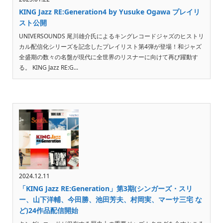
KING Jazz RE:Generation4 by Yusuke Ogawa プレイリ
スト公開
UNIVERSOUNDS 尾川雄介氏によるキングレコードジャズのヒストリ
カル配信化シリーズを記念したプレイリスト第4弾が登場！和ジャズ
全盛期の数々の名盤が現代に全世界のリスナーに向けて再び躍動す
る。 KING Jazz RE:G...
2024.12.11
「KING Jazz RE:Generation」第3期(シンガーズ・スリ
ー、山下洋輔、今田勝、池田芳夫、村岡実、マーサ三宅 な
ど)24作品配信開始