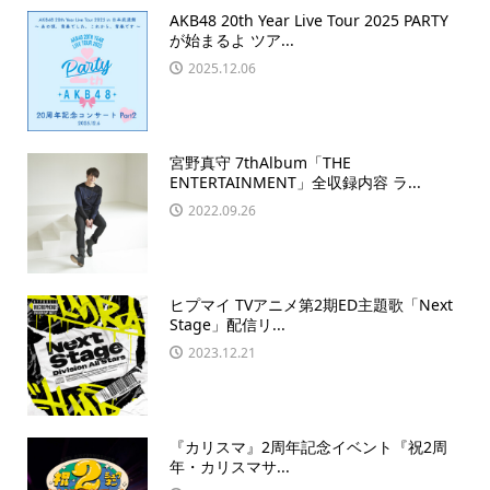
AKB48 20th Year Live Tour 2025 PARTY
が始まるよ ツア...
2025.12.06
宮野真守 7thAlbum「THE
ENTERTAINMENT」全収録内容 ラ...
2022.09.26
ヒプマイ TVアニメ第2期ED主題歌「Next
Stage」配信リ...
2023.12.21
『カリスマ』2周年記念イベント『祝2周
年・カリスマサ...