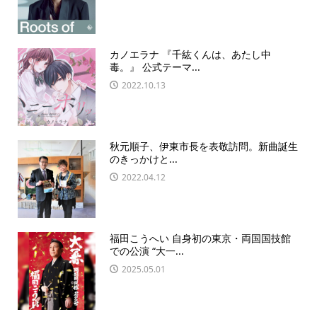
カノエラナ 『千紘くんは、あたし中
毒。』 公式テーマ...
2022.10.13
秋元順子、伊東市長を表敬訪問。新曲誕生
のきっかけと...
2022.04.12
福田こうへい 自身初の東京・両国国技館
での公演 “大一...
2025.05.01