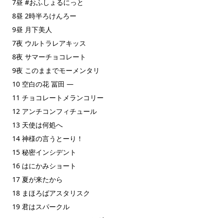
7昼 #おふしょるにっと
8昼 2時半ろけんろー
9昼 月下美人
7夜 ウルトラレアキッス
8夜 サマーチョコレート
9夜 このままでモーメンタリ
10 空白の花 冨田 ―
11 チョコレートメランコリー
12 アンチコンフィチュール
13 天使は何処へ
14 神様の言うとーり！
15 秘密インシデント
16 はにかみショート
17 夏が来たから
18 まほろばアスタリスク
19 君はスパークル