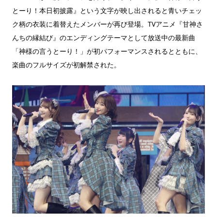
とーり！本日初披露』という文字が映し出されると青いチェッ
ク柄の衣装に着替えたメンバーが再び登場。TVアニメ『甘神さ
んちの縁結び』のエンディングテーマとして放送中の最新曲
「神様の言うとーり！」が初パフォーマンスされるとともに、
楽曲のフルサイズが初解禁された。