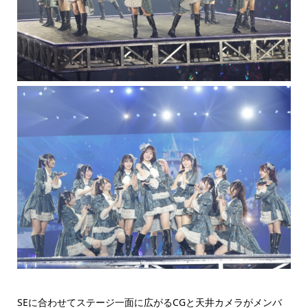
SEに合わせてステージ一面に広がるCGと天井カメラがメンバ