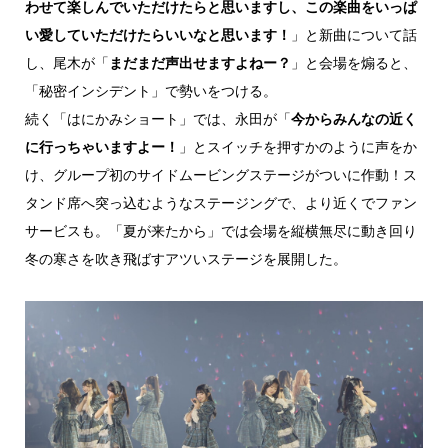
わせて楽しんでいただけたらと思いますし、この楽曲をいっぱ
い愛していただけたらいいなと思います！
」と新曲について話
し、尾木が「
まだまだ声出せますよねー？
」と会場を煽ると、
「秘密インシデント」で勢いをつける。
続く「はにかみショート」では、永田が「
今からみんなの近く
に行っちゃいますよー！
」とスイッチを押すかのように声をか
け、グループ初のサイドムービングステージがついに作動！ス
タンド席へ突っ込むようなステージングで、より近くでファン
サービスも。「夏が来たから」では会場を縦横無尽に動き回り
冬の寒さを吹き飛ばすアツいステージを展開した。