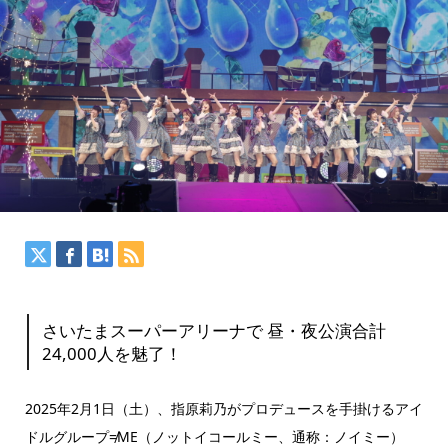
さいたまスーパーアリーナで 昼・夜公演合計
24,000人を魅了！
2025年2月1日（土）、指原莉乃がプロデュースを手掛けるアイ
ドルグループ≠ME（ノットイコールミー、通称：ノイミー）