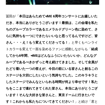
冨田が「
本日はあらためて≠ME 6周年コンサートにお越しいた
だき、本当にありがとうございます！最後は、この会場を私た
ちのグループカラーであるエメラルドグリーン色に染めて、さ
らに気持ちを一つにできたらいいなと思ってるんですけど、皆
さん・・・え！もう変えてくださってる！
」と早くもペンライ
トカラーを変えて一面を染めるファンに感動しながらも「
結成
してから6年間、≠MEはどんなふうにいたらいいか、どんなグ
ループであるべきかずっと考え続けてきました。そして全員が
たどり着いた一つの答えが、今目の前にいる皆さんと創るこの
ステージを大切にしたいという気持ちでした。このキラキラと
したステージでみんなといられる時間が何より幸せです！私た
ちをここまで連れてきてくれた皆さん、本当にありがとうござ
います！そんな大好きな皆さんと、東京ドームに行きたいで
す！これからも私たちについてきてください！
」と続け「君と