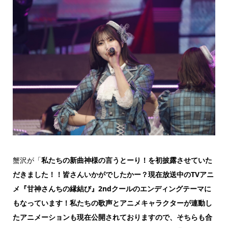
蟹沢が「
私たちの新曲神様の言うとーり！を初披露させていた
だきました！！皆さんいかがでしたかー？現在放送中のTVアニ
メ『甘神さんちの縁結び』2ndクールのエンディングテーマに
もなっています！私たちの歌声とアニメキャラクターが連動し
たアニメーションも現在公開されておりますので、そちらも合