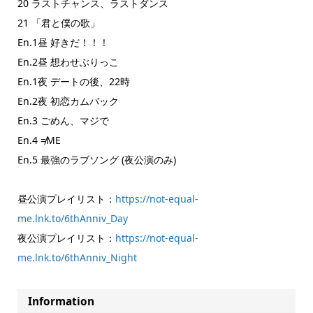
20 ラストチャンス、ラストダンス
21 「君と僕の歌」
En.1昼 好きだ！！！
En.2昼 想わせぶりっこ
En.1夜 デートの後、22時
En.2夜 初恋カムバック
En.3 ごめん、マジで
En.4 ≠ME
En.5 最強のラブソング (夜公演のみ)
昼公演プレイリスト：
https://not-equal-
me.lnk.to/6thAnniv_Day
夜公演プレイリスト：
https://not-equal-
me.lnk.to/6thAnniv_Night
Information