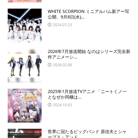
WHITE SCORPION ミニアルバム新アー写
公開、9月8日(水)...
2024.07.23
2026年7月放送開始 なのはシリーズ完全新
作アニメーシ...
2026.02.06
2025年1月放送TVアニメ 「ニートくノ一
となぜか同棲は...
2024.10.03
世界に冠たるビッグバンド 原信夫とシャ
ープス・アンド...