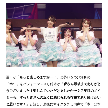
冨田が「
もっと楽しめますかー！
」と勢いをつけ渾身の
「≠ME」をパフォーマンスし鈴木が「
皆さん最後までありがと
うございました！楽しんでいただけましたか〜？７年目のノイ
ミーも、ずっと皆さんの近くに感じられる存在であり続けたい
と思います！
」と話し、最後にマイクを外し肉声で「本日は本