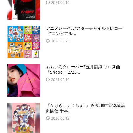
2024.06.14
アニメレーベル“スターチャイルドレコー
ド”コンピアル...
2026.03.25
ももいろクローバーZ玉井詩織 ソロ新曲
「Shape」 2/23...
2024.02.19
『かげきしょうじょ!!』放送5周年記念朗読
劇開催 千本...
2026.06.12