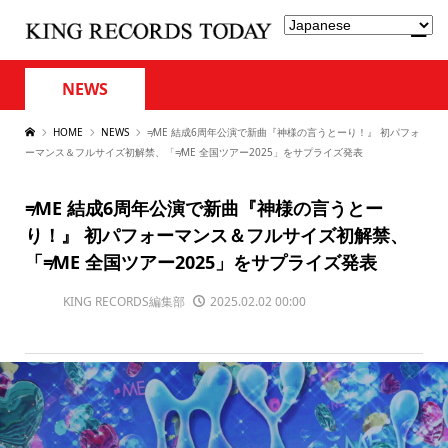
NEWS
HOME
NEWS
≠ME 結成6周年公演で新曲『神様の言うとーり！』 初パフォ
ーマンス＆フルサイズ初解禁、「≠ME 全国ツアー2025」をサプライズ発表
≠ME 結成6周年公演で新曲『神様の言うとー
り！』 初パフォーマンス＆フルサイズ初解禁、
「≠ME 全国ツアー2025」をサプライズ発表
KING RECORDS編集部
2025.02.02 00:00