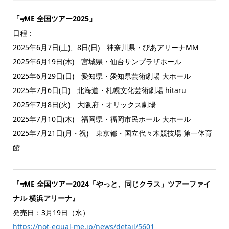
「≠ME 全国ツアー2025」
日程：
2025年6月7日(土)、8日(日) 神奈川県・ぴあアリーナMM
2025年6月19日(木) 宮城県・仙台サンプラザホール
2025年6月29日(日) 愛知県・愛知県芸術劇場 大ホール
2025年7月6日(日) 北海道・札幌文化芸術劇場 hitaru
2025年7月8日(火) 大阪府・オリックス劇場
2025年7月10日(木) 福岡県・福岡市民ホール 大ホール
2025年7月21日(月・祝) 東京都・国立代々木競技場 第一体育
館
『≠ME 全国ツアー2024「やっと、同じクラス」ツアーファイ
ナル 横浜アリーナ』
発売日：3月19日（水）
https://not-equal-me.jp/news/detail/5601