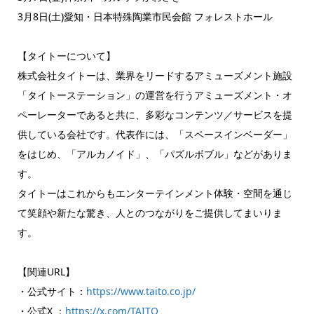
3月8日(土)愛知・日本特殊陶業市民会館 フォレストホール
【タイトーについて】
株式会社タイトーは、業界をリードするアミューズメント施設
「タイトーステーション」の運営を行うアミューズメント・オ
ペーレーターであると共に、多彩なコンテンツ／サービスを提
供している会社です。代表作には、「スペースインベーダー」
をはじめ、「アルカノイド」、「パズルボブル」などがありま
す。
タイトーはこれからもエンターテインメント体験・空間を通じ
て笑顔や新たな驚き、人とのつながりをご提供してまいりま
す。
【関連URL】
・公式サイト：
https://www.taito.co.jp/
・公式X ：
https://x.com/TAITO