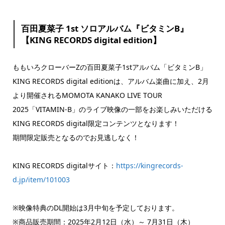
百田夏菜子 1st ソロアルバム『ビタミンB』
【KING RECORDS digital edition】
ももいろクローバーZの百田夏菜子1stアルバム「ビタミンB」
KING RECORDS digital editionは、アルバム楽曲に加え、2月
より開催されるMOMOTA KANAKO LIVE TOUR
2025「VITAMIN-B」のライブ映像の一部をお楽しみいただける
KING RECORDS digital限定コンテンツとなります！
期間限定販売となるのでお見逃しなく！
KING RECORDS digitalサイト：
https://kingrecords-
d.jp/item/101003
※映像特典のDL開始は3月中旬を予定しております。
※商品販売期間：2025年2月12日（水）～ 7月31日（木）