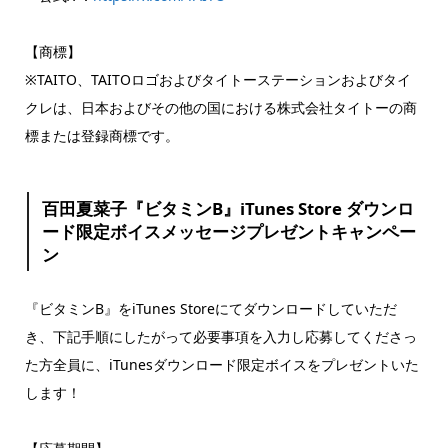
【商標】
※TAITO、TAITOロゴおよびタイトーステーションおよびタイ
クレは、日本およびその他の国における株式会社タイトーの商
標または登録商標です。
百田夏菜子『ビタミンB』iTunes Store ダウンロ
ード限定ボイスメッセージプレゼントキャンペー
ン
『ビタミンB』をiTunes Storeにてダウンロードしていただ
き、下記手順にしたがって必要事項を入力し応募してくださっ
た方全員に、iTunesダウンロード限定ボイスをプレゼントいた
します！