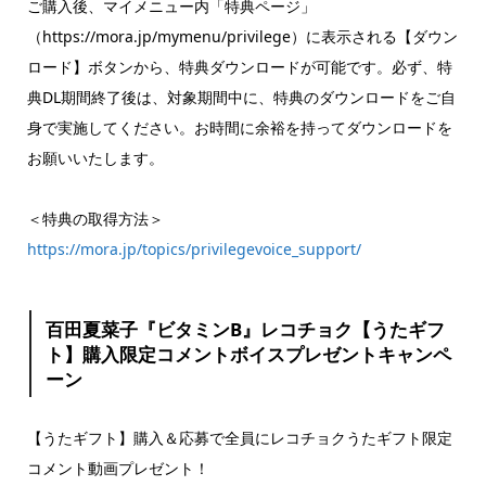
ご購入後、マイメニュー内「特典ページ」
（https://mora.jp/mymenu/privilege）に表示される【ダウン
ロード】ボタンから、特典ダウンロードが可能です。必ず、特
典DL期間終了後は、対象期間中に、特典のダウンロードをご自
身で実施してください。お時間に余裕を持ってダウンロードを
お願いいたします。
＜特典の取得方法＞
https://mora.jp/topics/privilegevoice_support/
百田夏菜子『ビタミンB』レコチョク【うたギフ
ト】購入限定コメントボイスプレゼントキャンペ
ーン
【うたギフト】購入＆応募で全員にレコチョクうたギフト限定
コメント動画プレゼント！