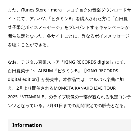
また、iTunes Store・mora・レコチョクの音楽ダウンロードサ
イトにて、アルバム『ビタミンB』を購入された方に「百田夏
菜子限定ボイスメッセージ」をプレゼントするキャンペーンが
開催決定となった。各サイトごとに、異なるボイスメッセージ
を聴くことができる。
なお、デジタル直販ストア「KING RECORDS digital」にて、
百田夏菜子 1st ALBUM『ビタミンB』【KING RECORDS
digital edition】が発売中。本作品では、アルバム楽曲に加
え、2月より開催されるMOMOTA KANAKO LIVE TOUR
2025「VITAMIN-B」のライブ映像の一部が観られる限定コンテ
ンツとなっている。7月31日までの期間限定での販売となる。
Information