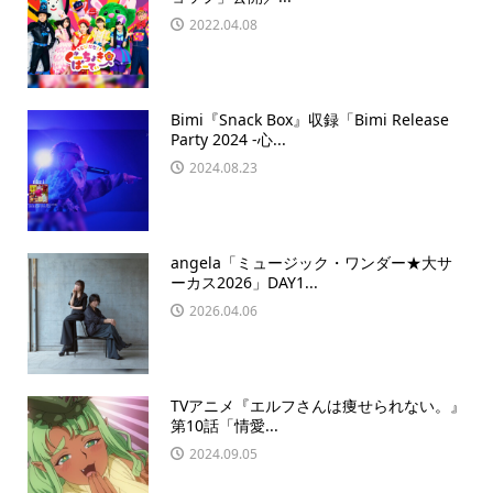
2022.04.08
Bimi『Snack Box』収録「Bimi Release
Party 2024 -心...
2024.08.23
angela「ミュージック・ワンダー★大サ
ーカス2026」DAY1...
2026.04.06
TVアニメ『エルフさんは痩せられない。』
第10話「情愛...
2024.09.05