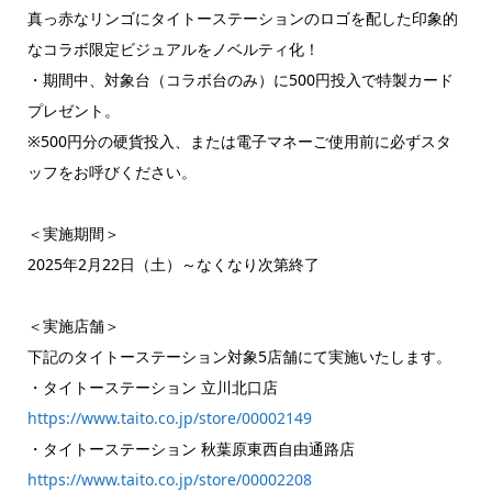
真っ赤なリンゴにタイトーステーションのロゴを配した印象的
なコラボ限定ビジュアルをノベルティ化！
・期間中、対象台（コラボ台のみ）に500円投入で特製カード
プレゼント。
※500円分の硬貨投入、または電子マネーご使用前に必ずスタ
ッフをお呼びください。
＜実施期間＞
2025年2月22日（土）～なくなり次第終了
＜実施店舗＞
下記のタイトーステーション対象5店舗にて実施いたします。
・タイトーステーション 立川北口店
https://www.taito.co.jp/store/00002149
・タイトーステーション 秋葉原東西自由通路店
https://www.taito.co.jp/store/00002208