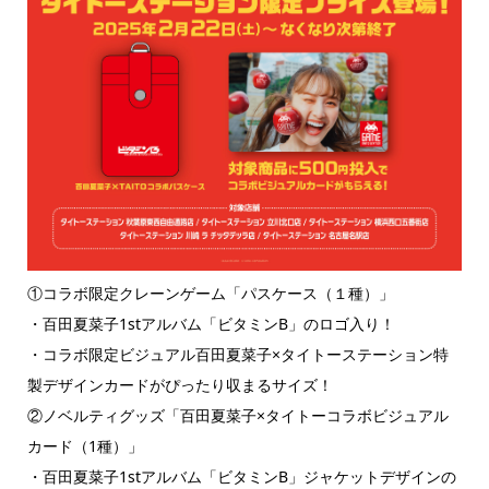
①コラボ限定クレーンゲーム「パスケース（１種）」
・百田夏菜子1stアルバム「ビタミンB」のロゴ入り！
・コラボ限定ビジュアル百田夏菜子×タイトーステーション特
製デザインカードがぴったり収まるサイズ！
②ノベルティグッズ「百田夏菜子×タイトーコラボビジュアル
カード（1種）」
・百田夏菜子1stアルバム「ビタミンB」ジャケットデザインの