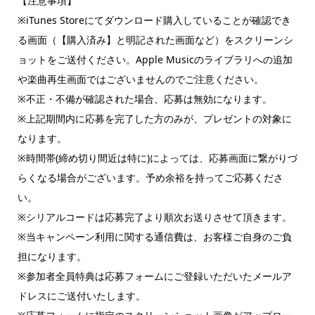
【注意事項】
※iTunes Storeにてダウンロード購入していることが確認でき
る画面（【購入済み】と明記された画面など）をスクリーンシ
ョットをご送付ください。Apple Musicのライブラリへの追加
や楽曲再生画面ではございませんのでご注意ください。
※不正・不備が確認された場合、応募は無効になります。
※上記期間内に応募を完了した方のみが、プレゼントの対象に
なります。
※時間帯(締め切り間近は特に)によっては、応募画面に繋がりづ
らくなる場合がございます。予め余裕を持ってご応募くださ
い。
※シリアルコードは応募完了より順次お送りさせて頂きます。
※当キャンペーン利用に関する通信費は、お客様ご自身のご負
担になります。
※参加者全員特典は応募フォームにご登録いただいたメールア
ドレスにご送付いたします。