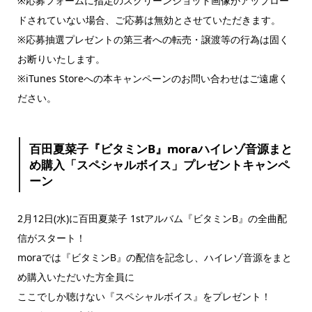
※応募フォームに指定のスクリーンショット画像がアップロー
ドされていない場合、ご応募は無効とさせていただきます。
※応募抽選プレゼントの第三者への転売・譲渡等の行為は固く
お断りいたします。
※iTunes Storeへの本キャンペーンのお問い合わせはご遠慮く
ださい。
百田夏菜子『ビタミンB』moraハイレゾ音源まと
め購入「スペシャルボイス」プレゼントキャンペ
ーン
2月12日(水)に百田夏菜子 1stアルバム『ビタミンB』の全曲配
信がスタート！
moraでは『ビタミンB』の配信を記念し、ハイレゾ音源をまと
め購入いただいた方全員に
ここでしか聴けない『スペシャルボイス』をプレゼント！