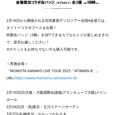
2月16日から開催される百田夏菜子ソロツアー全国4会場では、
タイトーコラボブースを出展！
特製缶バッジ（3種）をGETできるカプセルトイが楽しめますの
で、是非お越しください！
※チケットをお持ちでない方も購入可能です。
＜実施会場＞
『MOMOTA KANAKO LIVE TOUR 2025「VITAMIN-B」』
URL:
https://www.momoclo.net/vitamin-B/
2月16日(日)大阪・大阪国際会議場(グランキューブ大阪)メイン
ホール
2月24日(月・祝)東京・立川ステージガーデン
3月7日(金)神奈川・カルッツかわさき