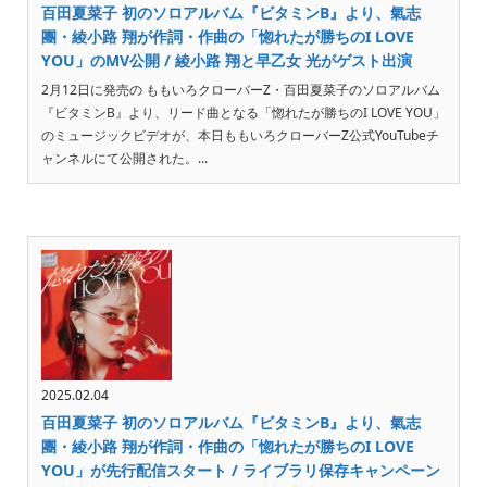
百田夏菜子 初のソロアルバム『ビタミンB』より、氣志
團・綾小路 翔が作詞・作曲の「惚れたが勝ちのI LOVE
YOU」のMV公開 / 綾小路 翔と早乙女 光がゲスト出演
2月12日に発売の ももいろクローバーZ・百田夏菜子のソロアルバム
『ビタミンB』より、リード曲となる「惚れたが勝ちのI LOVE YOU」
のミュージックビデオが、本日ももいろクローバーZ公式YouTubeチ
ャンネルにて公開された。...
2025.02.04
百田夏菜子 初のソロアルバム『ビタミンB』より、氣志
團・綾小路 翔が作詞・作曲の「惚れたが勝ちのI LOVE
YOU」が先行配信スタート / ライブラリ保存キャンペーン