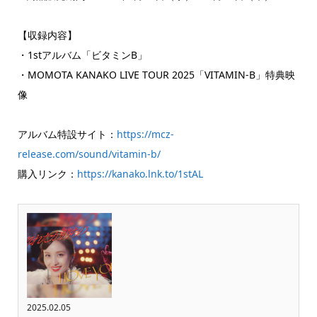
【収録内容】
・1stアルバム「ビタミンB」
・MOMOTA KANAKO LIVE TOUR 2025「VITAMIN-B」特典映
像
アルバム特設サイト：
https://mcz-
release.com/sound/vitamin-b/
購入リンク：
https://kanako.lnk.to/1stAL
2025.02.05