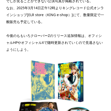
でしか見ることができない公演写真が掲載されている。
なお、2025年3月14日正午12時よりキングレコード公式オンラ
インショップ[ELR store（KING e-shop）]にて、数量限定で一
般販売も予定している。
今後のももいろクローバーZのリリース追加情報は、オフィシ
ャルHPやオフィシャルXで随時更新されていくので見逃さない
ようにしよう。