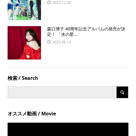
2025.12.26
森口博子 40周年記念アルバムの発売が決
定！ 「水の星...
2025.06.14
検索 / Search
オススメ動画 / Movie