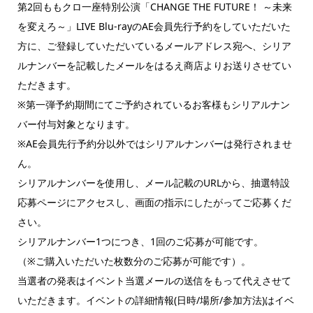
第2回ももクロ一座特別公演「CHANGE THE FUTURE！ ～未来
を変えろ～」LIVE Blu-rayのAE会員先行予約をしていただいた
方に、ご登録していただいているメールアドレス宛へ、シリア
ルナンバーを記載したメールをはるえ商店よりお送りさせてい
ただきます。
※第一弾予約期間にてご予約されているお客様もシリアルナン
バー付与対象となります。
※AE会員先行予約分以外ではシリアルナンバーは発行されませ
ん。
シリアルナンバーを使用し、メール記載のURLから、抽選特設
応募ページにアクセスし、画面の指示にしたがってご応募くだ
さい。
シリアルナンバー1つにつき、1回のご応募が可能です。
（※ご購入いただいた枚数分のご応募が可能です）。
当選者の発表はイベント当選メールの送信をもって代えさせて
いただきます。イベントの詳細情報(日時/場所/参加方法)はイベ