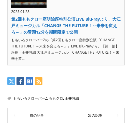
2025.01.28
第2回ももクロ一座明治座特別公演LIVE Blu-rayより、大江
戸ミュージカル「CHANGE THE FUTURE！～未来を変え
ろ～」の冒頭12分を期間限定で公開
ももいろクローバーZの『第2回ももクロ一座特別公演「CHANGE
THE FUTURE！～未来を変えろ～」』LIVE Blu-rayから、【第一部】
座長・玉井詩織 大江戸ミュージカル「CHANGE THE FUTURE！～未
来を変...
ももいろクローバーZ
,
ももクロ
,
玉井詩織