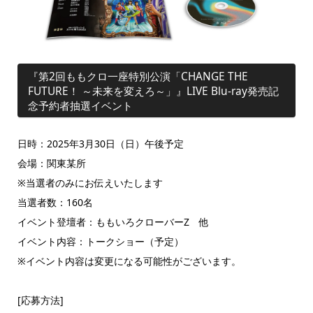
『第2回ももクロ一座特別公演「CHANGE THE
FUTURE！ ～未来を変えろ～」』LIVE Blu-ray発売記
念予約者抽選イベント
日時：2025年3月30日（日）午後予定
会場：関東某所
※当選者のみにお伝えいたします
当選者数：160名
イベント登壇者：ももいろクローバーZ 他
イベント内容：トークショー（予定）
※イベント内容は変更になる可能性がございます。
[応募方法]