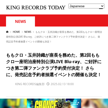
NEWS
HOME
NEWS
ももクロ・玉井詩織が座長を務めた、第2回ももクロ一座明治
座特別公演LIVE Blu-ray、ご好評につき第二弾ファンクラブ予約受付決定！ さらに、発
売記念予約者抽選イベントの開催も決定！
ももクロ・玉井詩織が座長を務めた、第2回もも
クロ一座明治座特別公演LIVE Blu-ray、ご好評に
つき第二弾ファンクラブ予約受付決定！ さら
に、発売記念予約者抽選イベントの開催も決定！
KING RECORDS編集部
2025.02.13 18:00