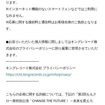
ります。
※インターネット機能のないスマートフォンなどではご利用に
なれません。
※応募に関する接続料と通信料はお客様自身のご負担となりま
す。
◼︎お送りいただいた個人情報に関しましてはキングレコード株
式会社のプライバシーポリシーに則り厳重に管理させていただ
きます。
——————————
キングレコード株式会社 プライバシーポリシー
https://cnt.kingrecords.co.jp/info/privacy/
——————————
こちらの企画に関する詳細については、下記の『第2回ももク
ロ一座特別公演「CHANGE THE FUTURE！ ～未来を変えろ