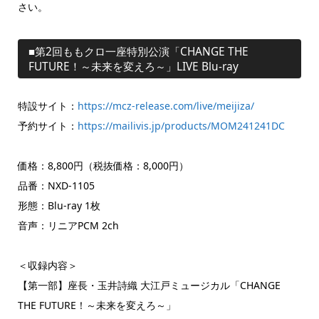
さい。
■第2回ももクロ一座特別公演「CHANGE THE
FUTURE！～未来を変えろ～」LIVE Blu-ray
特設サイト：
https://mcz-release.com/live/meijiza/
予約サイト：
https://mailivis.jp/products/MOM241241DC
価格：8,800円（税抜価格：8,000円）
品番：NXD-1105
形態：Blu-ray 1枚
音声：リニアPCM 2ch
＜収録内容＞
【第一部】座長・玉井詩織 大江戸ミュージカル「CHANGE
THE FUTURE！～未来を変えろ～」