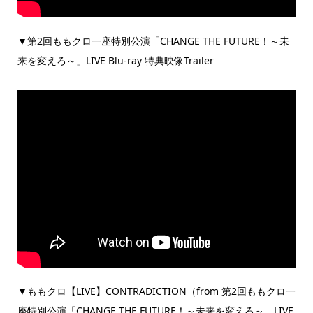
▼第2回ももクロ一座特別公演「CHANGE THE FUTURE！～未
来を変えろ～」LIVE Blu-ray 特典映像Trailer
▼ももクロ【LIVE】CONTRADICTION（from 第2回ももクロ一
座特別公演「CHANGE THE FUTURE！～未来を変えろ～」LIVE