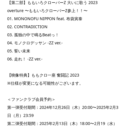
【第二部】ももいろクローバーZ 大いに歌う 2023
overture 〜ももいろクローバーZ参上！！〜
01. MONONOFU NIPPON feat. 布袋寅泰
02. CONTRADICTION
03. 孤独の中で鳴るBeatっ！
04. モノクロデッサン -ZZ ver.-
05. 誓い未来
06. 走れ！ -ZZ ver.-
【映像特典】ももクロ一座 奮闘記 2023
※仕様が変更になる可能性がございます。
＜ファンクラブ会員予約＞
第一弾受付期間：2024年12月26日（木）20:00〜2025年2月3
日（月）23:59
第二弾受付期間：2025年2月13日（木）18:00〜2月19（水）