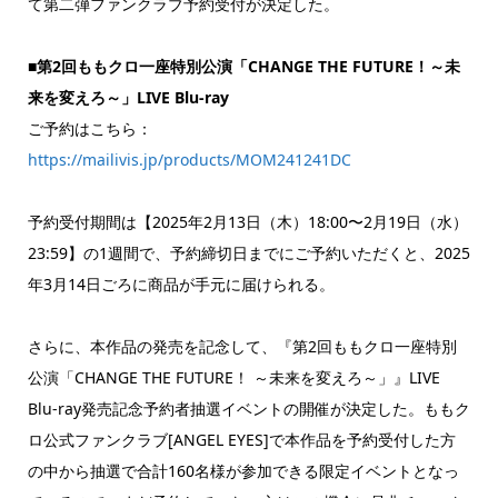
て第二弾ファンクラブ予約受付が決定した。
■第2回ももクロ一座特別公演「CHANGE THE FUTURE！～未
来を変えろ～」LIVE Blu-ray
ご予約はこちら：
https://mailivis.jp/products/MOM241241DC
予約受付期間は【2025年2月13日（木）18:00〜2月19日（水）
23:59】の1週間で、予約締切日までにご予約いただくと、2025
年3月14日ごろに商品が手元に届けられる。
さらに、本作品の発売を記念して、『第2回ももクロ一座特別
公演「CHANGE THE FUTURE！ ～未来を変えろ～」』LIVE
Blu-ray発売記念予約者抽選イベントの開催が決定した。ももク
ロ公式ファンクラブ[ANGEL EYES]で本作品を予約受付した方
の中から抽選で合計160名様が参加できる限定イベントとなっ