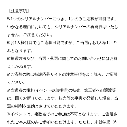
【注意事項】
※1つのシリアルナンバーにつき、1回のみご応募が可能です。
いかなる理由においても、シリアルナンバーの再発行はいたし
ません。ご注意ください。
※お1人様何口でもご応募可能ですが、ご当選はお1人様1回の
みとなります。
※抽選方法及び、当選・落選に関してのお問い合わせにはお答
えしかねます。
※ご応募の際は特設応募サイトの注意事項をよく読み、ご応募
ください。
※当選者の権利(イベント参加権等)の転売、第三者への譲渡等
は、固くお断りいたします。転売等の事実が発覚した場合、当
選の権利を無効とさせていただきます。
※イベントは、複数名でのご参加は不可となります。ご当選さ
れたご本人様のみご参加いただけます。ただし、未就学児（6