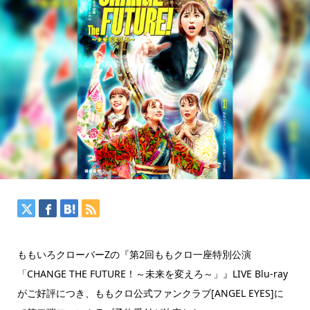
ももいろクローバーZの『第2回ももクロ一座特別公演
「CHANGE THE FUTURE！～未来を変えろ～」』LIVE Blu-ray
がご好評につき、ももクロ公式ファンクラブ[ANGEL EYES]に