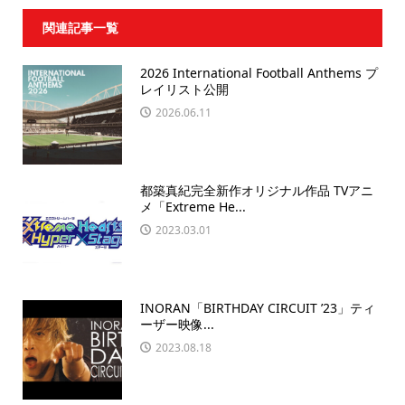
関連記事一覧
2026 International Football Anthems プ
レイリスト公開
2026.06.11
都築真紀完全新作オリジナル作品 TVアニ
メ「Extreme He...
2023.03.01
INORAN「BIRTHDAY CIRCUIT ’23」ティ
ーザー映像...
2023.08.18