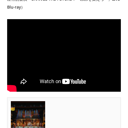
Blu-ray）