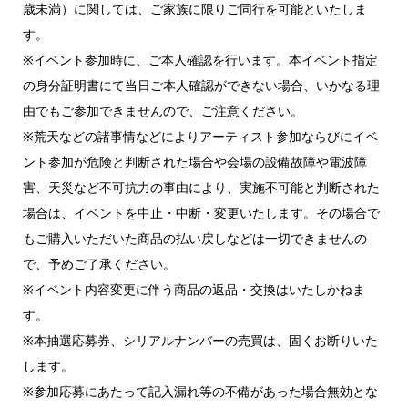
歳未満）に関しては、ご家族に限りご同行を可能といたしま
す。
※イベント参加時に、ご本人確認を行います。本イベント指定
の身分証明書にて当日ご本人確認ができない場合、いかなる理
由でもご参加できませんので、ご注意ください。
※荒天などの諸事情などによりアーティスト参加ならびにイベ
ント参加が危険と判断された場合や会場の設備故障や電波障
害、天災など不可抗力の事由により、実施不可能と判断された
場合は、イベントを中止・中断・変更いたします。その場合で
もご購入いただいた商品の払い戻しなどは一切できませんの
で、予めご了承ください。
※イベント内容変更に伴う商品の返品・交換はいたしかねま
す。
※本抽選応募券、シリアルナンバーの売買は、固くお断りいた
します。
※参加応募にあたって記入漏れ等の不備があった場合無効とな