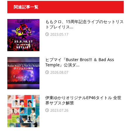
関連記事一覧
ももクロ、15周年記念ライブのセットリス
トプレイリス...
2023.05.17
ヒプマイ『Buster Bros!!! ＆ Bad Ass
Temple』公演ダ...
2026.08.07
伊東ゆかりオリジナルEP46タイトル 全世
界サブスク解禁
2023.07.26