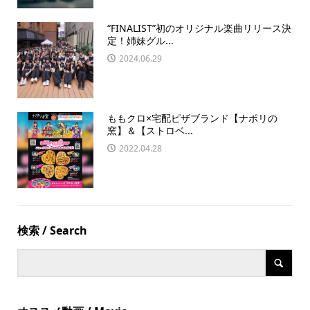
“FINALIST”初のオリジナル楽曲リリース決
定！姉妹グル...
2024.06.29
ももクロ×宅配ピザブランド【ナポリの
窯】＆【ストロベ...
2022.04.28
検索 / Search