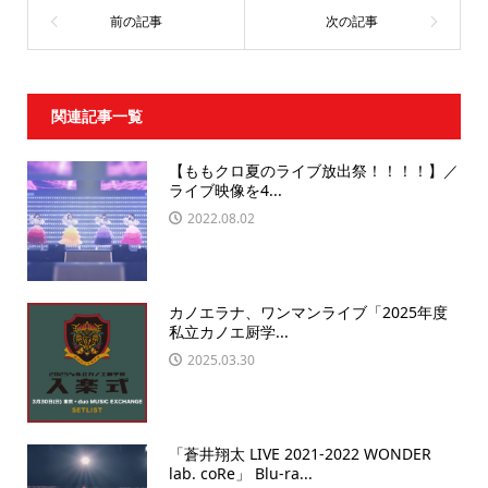
関連記事一覧
【ももクロ夏のライブ放出祭！！！！】／
ライブ映像を4...
2022.08.02
カノエラナ、ワンマンライブ「2025年度
私立カノエ厨学...
2025.03.30
「蒼井翔太 LIVE 2021-2022 WONDER
lab. coRe」 Blu-ra...