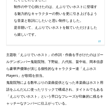
制作の中で心掛けたのは、えぶりでいホストに登場す
る魅力的なキャラクターの勢いを更に引き上げるよう
な音楽と歌詞にしたいと思い制作しました。
是非聴いて、えぶりでいホストを観ていただけました
ら嬉しいです。
主題歌「えぶりでいホスト」の作詞・作曲を手がけたのはゴー
ルデンボンバー鬼龍院翔。下野紘、八代拓、畠中祐、岡本信彦
ら豪華声優陣が演じる個性的なキャラクター達「えぶホス
Players」が歌唱を担当。
鬼龍院翔による数年ぶりの楽曲提供となった本楽曲はホスト用
語をふんだんに使ったリリックで構成され、タイトルでもある
「えぶりでいホスト」という早口なフレーズが印象的に残るキ
ャッチーなナンバーに仕上がっている。