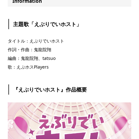
Information
主題歌「えぶりでいホスト」
タイトル：えぶりでいホスト
作詞・作曲：鬼龍院翔
編曲：鬼龍院翔、tatsuo
歌：えぶホスPlayers
『えぶりでいホスト』作品概要