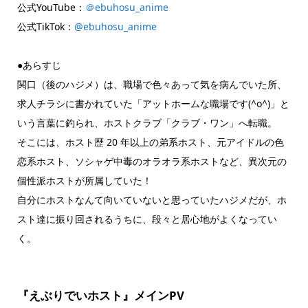
公式YouTube：
＠ebuhosu_anime
公式TikTok：
@ebuhosu_anime
●あらすじ
関口（後のハジメ）は、職場で色々あって気を病んでいた所、
求人チラシに書かれていた「アットホームな職場です(^o^)」と
いう言葉に釣られ、ホストクラブ「クラブ・ワン」へ転職。
そこには、ホスト歴 20 年以上の弟系ホスト、元アイドルの色
恋系ホスト、ソシャゲ中毒のオラオラ系ホストなど、異次元の
個性派ホストが所属していた！
自分にホストなんて向いていないと思っていたハジメだが、ホ
スト達に振り回されるうちに、段々と居心地がよくなってい
く。
『えぶりでいホスト』メインPV