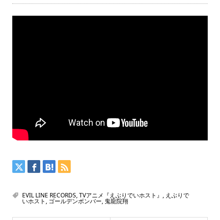
EVIL LINE RECORDS
,
TVアニメ『えぶりでいホスト』
,
えぶりで
いホスト
,
ゴールデンボンバー
,
鬼龍院翔