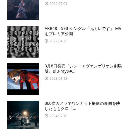
2022.07.01
AKB48、59thシングル「元カレです」 MV
をプレミア公開
2022.04.20
3月8日発売『シン・エヴァンゲリオン劇場
版』Blu-ray&#...
2023.01.13
360度カメラでワンカット撮影の裏側を映
したももクロ「...
2024.07.10