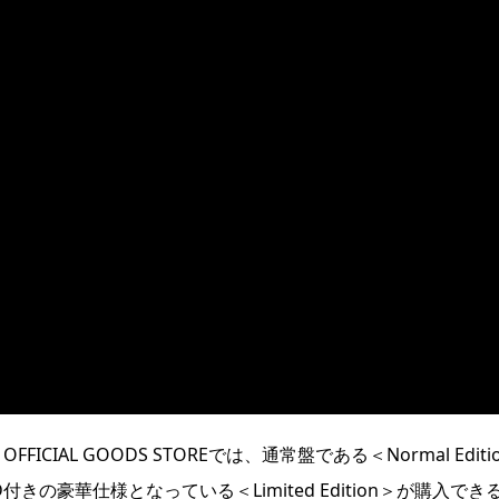
FICIAL GOODS STOREでは、通常盤である＜Normal Editi
の豪華仕様となっている＜Limited Edition＞が購入でき