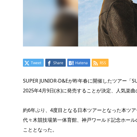
Tweet
Share
Hatena
RSS
SUPER JUNIOR-D&Eが昨年春に開催したツアー「SUPER JUN
2025年4月9日(水)に発売することが決定、人気楽曲
約6年ぶり、4度目となる日本ツアーとなった本ツア
代々木競技場第一体育館、神戸ワールド記念ホール
こととなった。