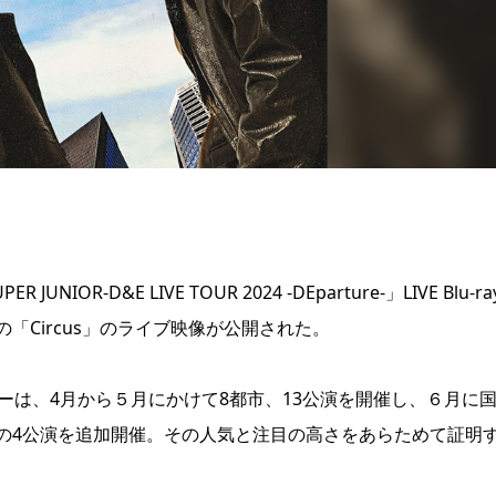
IOR-D&E LIVE TOUR 2024 -DEparture-」LIVE Blu-r
の「Circus」のライブ映像が公開された。
ーは、4月から５月にかけて8都市、13公演を開催し、６月に
の4公演を追加開催。その人気と注目の高さをあらためて証明