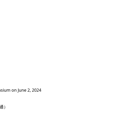
sium on June 2, 2024
共通）