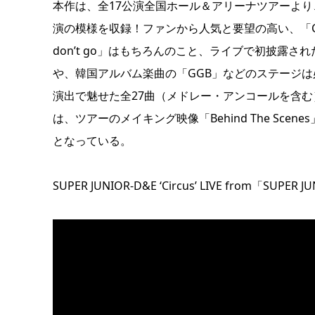
本作は、全17公演全国ホール＆アリーナツアーより、
演の模様を収録！ファンから人気と要望の高い、「Can You
don’t go」はもちろんのこと、ライブで初披露された日
や、韓国アルバム楽曲の「GGB」などのステージ
演出で魅せた全27曲（メドレー・アンコールを含む
は、ツアーのメイキング映像「Behind The Scen
となっている。
SUPER JUNIOR-D&E ‘Circus’ LIVE from「SUPER J