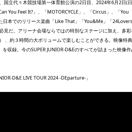
国立代々木競技場第一体育館公演の2日目、2024年6月2日(日
 Feel It?」、「MOTORCYCLE」、「Circus」、「You
本でのリリース楽曲「Like That」「You&Me」「24Lover
は必見だ。アリーナ会場ならではの特別なステージに加え、多彩
） 、約３時間の大ボリュームで楽しむことができる。映像特
es」を収録。今のSUPER JUNIOR-D&Eのすべてが詰まった映像
UNIOR-D&E LIVE TOUR 2024 -DEparture-」