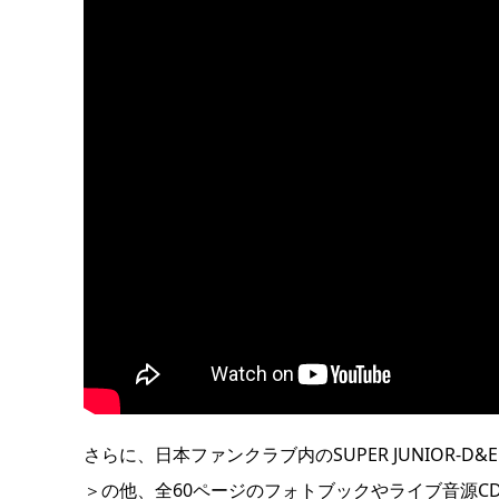
さらに、日本ファンクラブ内のSUPER JUNIOR-D&E OF
＞の他、全60ページのフォトブックやライブ音源CD付き