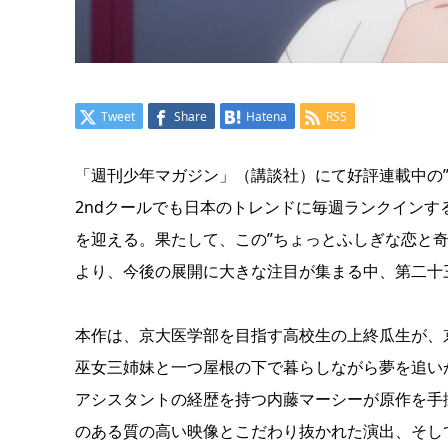
Tweet
Share
Hatena
RSS
「週刊少年マガジン」（講談社）にて好評連載中の
2ndクールでも日本のトレンドに毎週ランクイン
を迎える。果たして、この”ちょっとふしぎな恋と
より、今後の展開に大きな注目が集まる中、第二十
本作は、京大医学部を目指す高校生の上終瓜生が、
巫女三姉妹と一つ屋根の下で暮らしながら夢を追い
アシスタントの経歴を持つ内藤マーシーが原作を手
のある質の高い映像とこだわり抜かれた演出、そし