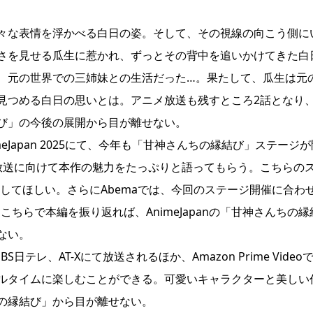
。
々な表情を浮かべる白日の姿。そして、その視線の向こう側に
さを見せる瓜生に惹かれ、ずっとその背中を追いかけてきた白
、元の世界での三姉妹との生活だった…。果たして、瓜生は元
見つめる白日の思いとは。アニメ放送も残すところ2話となり
び」の今後の展開から目が離せない。
Japan 2025にて、今年も「甘神さんちの縁結び」ステージが
放送に向けて本作の魅力をたっぷりと語ってもらう。こちらの
クしてほしい。さらにAbemaでは、今回のステージ開催に合わ
。こちらで本編を振り返れば、AnimeJapanの「甘神さんちの縁
ない。
テレ、AT-Xにて放送されるほか、Amazon Prime Video
ルタイムに楽しむことができる。可愛いキャラクターと美しい
の縁結び」から目が離せない。