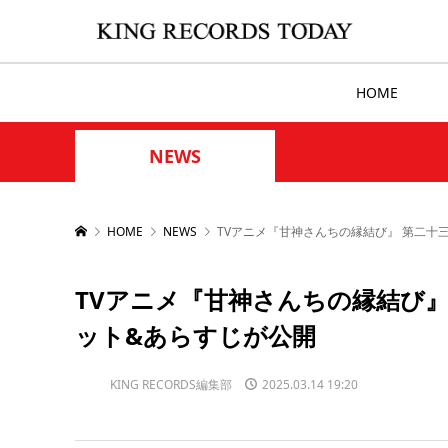
HOME
NEWS
HOME
NEWS
TVアニメ『甘神さんちの縁結び』 第二十
TVアニメ『甘神さんちの縁結び』
ット&あらすじが公開
KING RECORDS編集部
2025.03.14 19:20