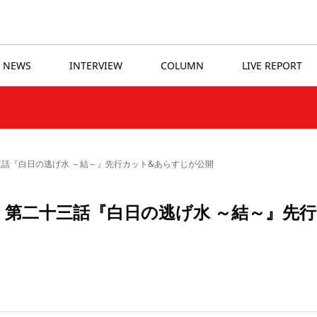
NEWS
INTERVIEW
COLUMN
LIVE REPORT
三話『白日の逃げ水 ～結～』先行カット&あらすじが公開
 第二十三話『白日の逃げ水 ～結～』先