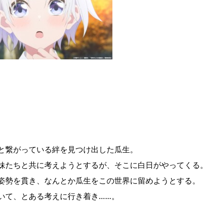
と繋がっている絆を見つけ出した瓜生。
妹たちと共に考えようとするが、そこに白日がやってくる。
姿勢を貫き、なんとか瓜生をこの世界に留めようとする。
いて、とある考えに行き着き……。