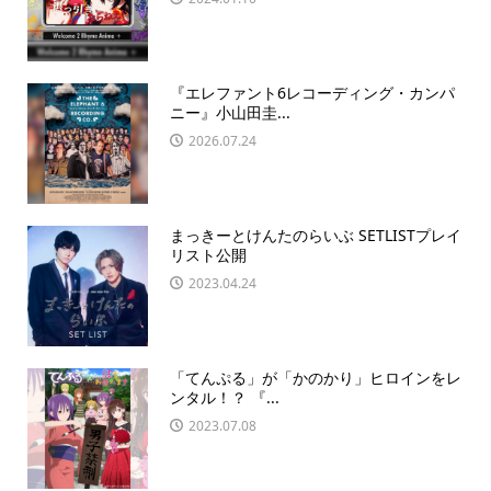
『エレファント6レコーディング・カンパ
ニー』小山田圭...
2026.07.24
まっきーとけんたのらいぶ SETLISTプレイ
リスト公開
2023.04.24
「てんぷる」が「かのかり」ヒロインをレ
ンタル！？ 『...
2023.07.08