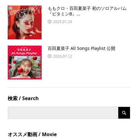
ももクロ・百田夏菜子 初のソロアルバム
『ビタミンB』...
2025.01.24
百田夏菜子 All Songs Playlist 公開
2026.07.12
検索 / Search
オススメ動画 / Movie