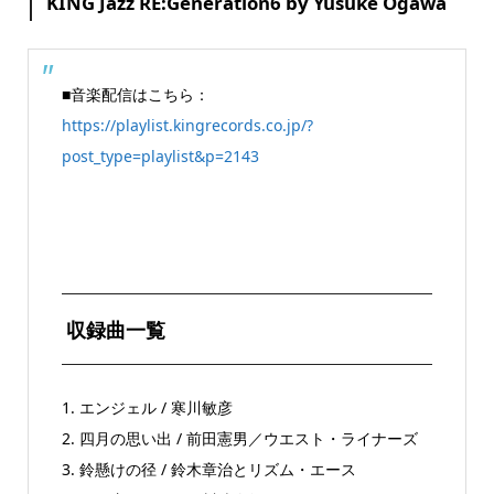
KING Jazz RE:Generation6 by Yusuke Ogawa
■音楽配信はこちら：
https://playlist.kingrecords.co.jp/?
post_type=playlist&p=2143
収録曲一覧
1. エンジェル / 寒川敏彦
2. 四月の思い出 / 前田憲男／ウエスト・ライナーズ
3. 鈴懸けの径 / 鈴木章治とリズム・エース