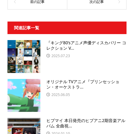
関連記事一覧
『キング80’sアニメ声優ディスカバリー コ
レクション V...
2025.07.23
オリジナル TVアニメ『プリンセッショ
ン・オーケストラ...
2025.06.05
ヒプマイ 本日発売のヒプアニ2期音楽アル
バム 全曲視...
2024.01.10