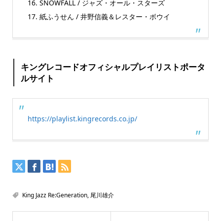
16. SNOWFALL / ジャズ・オール・スターズ
17. 紙ふうせん / 井野信義＆レスター・ボウイ
キングレコードオフィシャルプレイリストポータ
ルサイト
https://playlist.kingrecords.co.jp/
King Jazz Re:Generation
,
尾川雄介