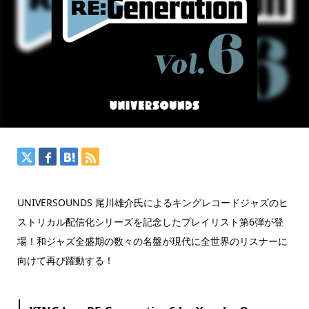
UNIVERSOUNDS 尾川雄介氏によるキングレコードジャズのヒ
ストリカル配信化シリーズを記念したプレイリスト第6弾が登
場！和ジャズ全盛期の数々の名盤が現代に全世界のリスナーに
向けて再び躍動する！