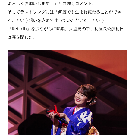
よろしくお願いします！」と力強くコメント。
そしてラストソングには「何度でも生まれ変わることができ
る、という想いを込めて作っていただいた」という
『Rebirth』を涙ながらに熱唱。大盛況の中、初座長公演初日
は幕を閉じた。