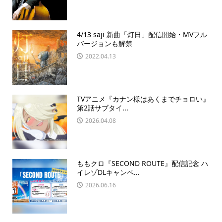
4/13 saji 新曲「灯日」配信開始・MVフル
バージョンも解禁
2022.04.13
TVアニメ『カナン様はあくまでチョロい』
第2話サブタイ...
2026.04.08
ももクロ『SECOND ROUTE』配信記念 ハ
イレゾDLキャンペ...
2026.06.16