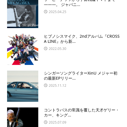
―――。 ジャパニ...
2025.04.25
ヒプノシスマイク、2ndアルバム『CROSS
A LINE』から新...
2022.05.30
シンガーソングライターXinU メジャー初
の最新EPリリー...
2025.11.12
コントラバスの常識を覆した天才ゲリー・
カー、キング...
2025.07.09