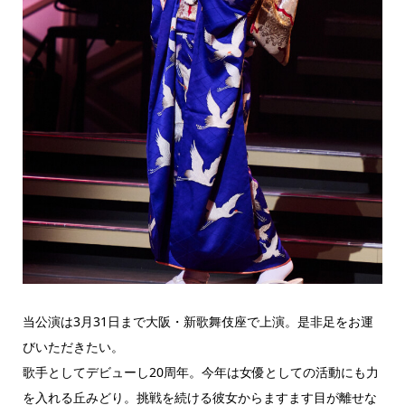
当公演は3月31日まで大阪・新歌舞伎座で上演。是非足をお運
びいただきたい。
歌手としてデビューし20周年。今年は女優としての活動にも力
を入れる丘みどり。挑戦を続ける彼女からますます目が離せな