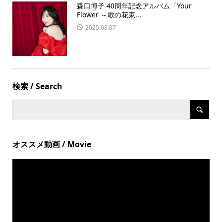
森口博子 40周年記念アルバム「Your
Flower ～歌の花束...
2025.08.07
検索 / Search
オススメ動画 / Movie