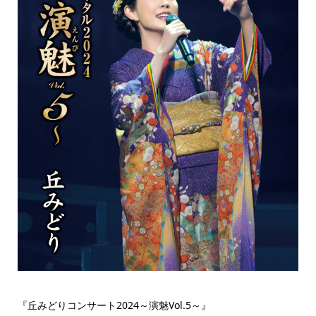
『丘みどりコンサート2024～演魅Vol.5～』