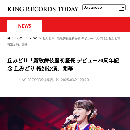
NEWS
HOME
NEWS
丘みどり「新歌舞伎座初座長 デビュー20周年記念 丘みどり
特別公演」開幕
丘みどり「新歌舞伎座初座長 デビュー20周年記
念 丘みどり 特別公演」開幕
KING RECORDS編集部
2025.03.21 20:20