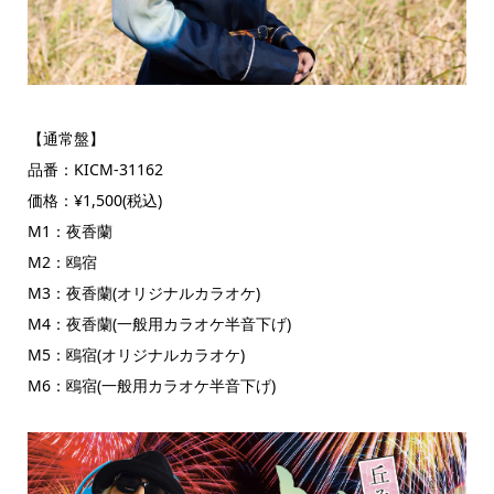
【通常盤】
品番：KICM-31162
価格：¥1,500(税込)
M1：夜香蘭
M2：鴎宿
M3：夜香蘭(オリジナルカラオケ)
M4：夜香蘭(一般用カラオケ半音下げ)
M5：鴎宿(オリジナルカラオケ)
M6：鴎宿(一般用カラオケ半音下げ)