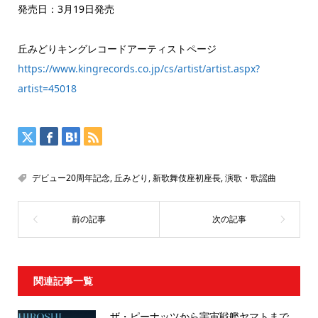
発売日：3月19日発売
丘みどりキングレコードアーティストページ
https://www.kingrecords.co.jp/cs/artist/artist.aspx?
artist=45018
デビュー20周年記念
,
丘みどり
,
新歌舞伎座初座長
,
演歌・歌謡曲
関連記事一覧
ザ・ピーナッツから宇宙戦艦ヤマトまで