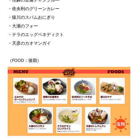
・依央利のグリーンカレー
・猿川のスパムおにぎり
・大瀬のフォー
・テラのエッグベネディクト
・天彦のカオマンガイ
（FOOD：後期）