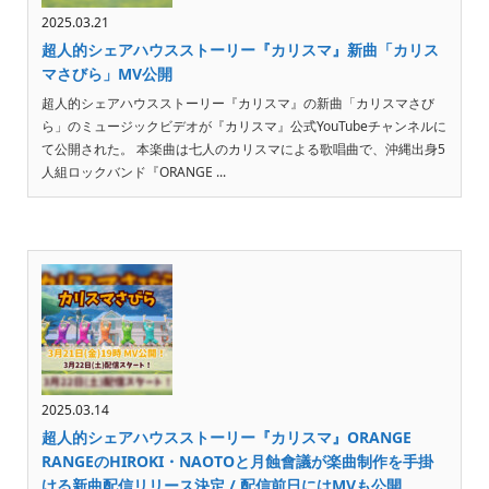
2025.03.21
超人的シェアハウスストーリー『カリスマ』新曲「カリス
マさびら」MV公開
超人的シェアハウスストーリー『カリスマ』の新曲「カリスマさび
ら」のミュージックビデオが『カリスマ』公式YouTubeチャンネルに
て公開された。 本楽曲は七人のカリスマによる歌唱曲で、沖縄出身5
人組ロックバンド『ORANGE ...
2025.03.14
超人的シェアハウスストーリー『カリスマ』ORANGE
RANGEのHIROKI・NAOTOと月蝕會議が楽曲制作を手掛
ける新曲配信リリース決定 / 配信前日にはMVも公開