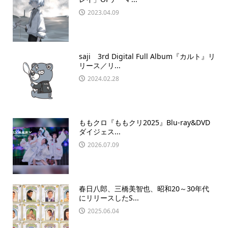
2023.04.09
saji 3rd Digital Full Album『カルト』リ
リース／リ...
2024.02.28
ももクロ『ももクリ2025』Blu-ray&DVD
ダイジェス...
2026.07.09
春日八郎、三橋美智也、昭和20～30年代
にリリースしたS...
2025.06.04