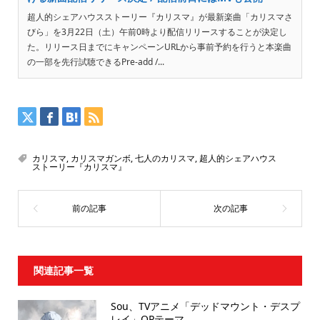
超人的シェアハウスストーリー『カリスマ』が最新楽曲「カリスマさ
びら」を3月22日（土）午前0時より配信リリースすることが決定し
た。リリース日までにキャンペーンURLから事前予約を行うと本楽曲
の一部を先行試聴できるPre-add /...
カリスマ
,
カリスマガンボ
,
七人のカリスマ
,
超人的シェアハウス
ストーリー『カリスマ』
関連記事一覧
Sou、TVアニメ「デッドマウント・デスプ
レイ」OPテーマ...