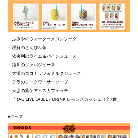
・ふみやのウォーターメロンソーダ
・理解のさんぴん茶
・依央利のライム＆パインジュース
・猿川のグァバジュース
・大瀬のココナッツ＆ミルクジュース
・テラのシークワーサーソーダ
・天彦の紫芋アイスカフェラテ
・「TAG LIVE LABEL」DRINK レモンスカッシュ（全7種）
●グッズ