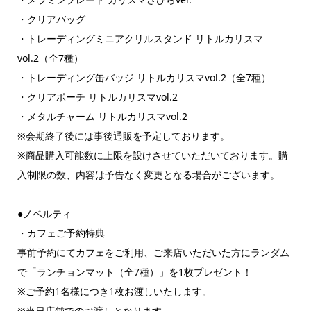
・クリアバッグ
・トレーディングミニアクリルスタンド リトルカリスマ
vol.2（全7種）
・トレーディング缶バッジ リトルカリスマvol.2（全7種）
・クリアポーチ リトルカリスマvol.2
・メタルチャーム リトルカリスマvol.2
※会期終了後には事後通販を予定しております。
※商品購入可能数に上限を設けさせていただいております。購
入制限の数、内容は予告なく変更となる場合がございます。
●ノベルティ
・カフェご予約特典
事前予約にてカフェをご利用、ご来店いただいた方にランダム
で「ランチョンマット（全7種）」を1枚プレゼント！
※ご予約1名様につき1枚お渡しいたします。
※当日店舗でのお渡しとなります。