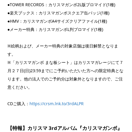
●TOWER RECORDS：カリスマガンボ2L版ブロマイド(1種)
●楽天ブックス：カリスマガンボスクエア缶バッジ(1種)
●HMV：カリスマガンボA4サイズクリアファイル(1種)
●メーカー特典：カリスマガンボL判ブロマイド(1種)
※絵柄および、メーカー特典の対象店舗は後日解禁となりま
す。
※「カリスマガンボ まな板シート」はカリスマガレージにて７
月２７日(日)23:59までにご予約いただいた方への限定特典とな
ります。他の法人でのご予約分は対象外となりますので、ご注
意ください。
CDご購入：
https://crsm.lnk.to/3rdALPR
【特報】カリスマ 3rdアルバム『カリスマガンボ』