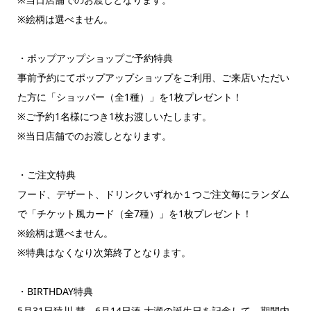
※絵柄は選べません。
・ポップアップショップご予約特典
事前予約にてポップアップショップをご利用、ご来店いただい
た方に「ショッパー（全1種）」を1枚プレゼント！
※ご予約1名様につき1枚お渡しいたします。
※当日店舗でのお渡しとなります。
・ご注文特典
フード、デザート、ドリンクいずれか１つご注文毎にランダム
で「チケット風カード（全7種）」を1枚プレゼント！
※絵柄は選べません。
※特典はなくなり次第終了となります。
・BIRTHDAY特典
5月31日猿川 慧、6月14日湊 大瀬の誕生日を記念して、期間内