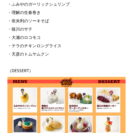
・ふみやのガーリックシュリンプ
・理解の生春巻き
・依央利のソーキそば
・猿川のサテ
・大瀬のロコモコ
・テラのチキンロングライス
・天彦のトムヤムクン
（DESSERT）