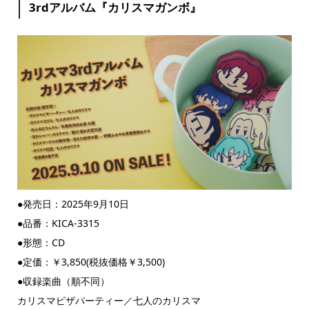
3rdアルバム『カリスマガンボ』
●発売日：2025年9月10日
●品番：KICA-3315
●形態：CD
●定価：￥3,850(税抜価格￥3,500)
●収録楽曲（順不同）
カリスマピザパーティー／七人のカリスマ