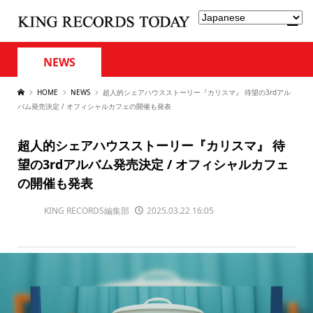
NEWS
HOME
NEWS
超人的シェアハウスストーリー『カリスマ』 待望の3rdアル
バム発売決定 / オフィシャルカフェの開催も発表
超人的シェアハウスストーリー『カリスマ』 待
望の3rdアルバム発売決定 / オフィシャルカフェ
の開催も発表
KING RECORDS編集部
2025.03.22 16:05