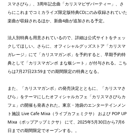
スマさびら」、3周年記念曲「カリスマピザパーティー」、さ
らにこれまでコミカライズ限定版特典CDにのみ収録されていた
楽曲が収録されるほか、新曲4曲が追加される予定。
法人別特典も用意されているので、詳細は公式サイトをチェッ
クしてほしい。さらに、オフィシャルグッズストア「カリスマ
ガレージ」にて「カリスマガンボ」を予約すると、早期予約特
典として「カリスマガンボ まな板シート」が付与される。こち
らは7月27日23:59までの期間限定の特典となる。
また、「カリスマガンボ」の発売決定とともに、「カリスマさ
びら」をテーマにしたオフィシャルカフェ「カリスマさびらカ
フェ」の開催も発表された。東京・池袋のエンターテインメン
ト施設 Live Cafe Mixa（ライブカフェミクサ） および POP UP
Mixa（ポップアップミクサ） にて、2025年5月30日から7月6
日までの期間限定でオープンする。。