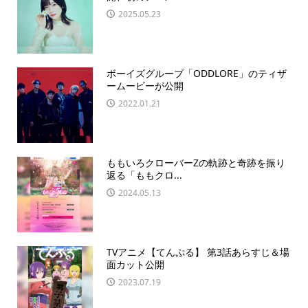
2025.05.23
ボーイズグループ「ODDLORE」のティザ
ームービーが公開
2022.01.21
ももいろクローバーZの軌跡と奇跡を振り
返る「ももクロ...
2024.05.13
TVアニメ【てんぷる】 第3話あらすじ＆場
面カット公開
2023.07.19