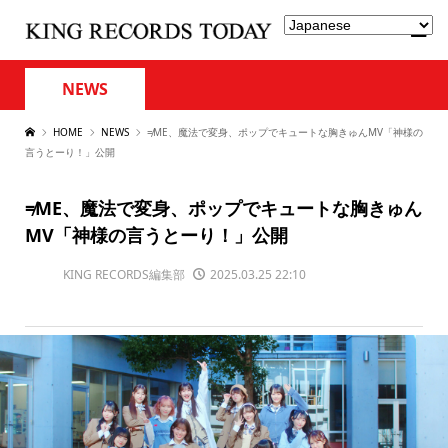
NEWS
HOME
NEWS
≠ME、魔法で変身、ポップでキュートな胸きゅんMV「神様の
言うとーり！」公開
≠ME、魔法で変身、ポップでキュートな胸きゅん
MV「神様の言うとーり！」公開
KING RECORDS編集部
2025.03.25 22:10