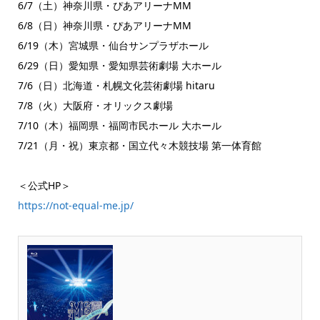
6/7（土）神奈川県・ぴあアリーナMM
6/8（日）神奈川県・ぴあアリーナMM
6/19（木）宮城県・仙台サンプラザホール
6/29（日）愛知県・愛知県芸術劇場 大ホール
7/6（日）北海道・札幌文化芸術劇場 hitaru
7/8（火）大阪府・オリックス劇場
7/10（木）福岡県・福岡市民ホール 大ホール
7/21（月・祝）東京都・国立代々木競技場 第一体育館
＜公式HP＞
https://not-equal-me.jp/