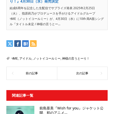
り！』4月30日（水）発売決定
結成6周年を記念した生配信でサプライズ発表 2025年2月25日
（火）、指原莉乃がプロデュースを手がけるアイドルグループ
≠ME（ノットイコールミー）が、4月30日（水）に10th 両A面シング
ル『タイトル未定 / 神様の言うとー...
≠ME
,
アイドル
,
ノットイコールミー
,
神様の言うとーり！
関連記事一覧
前島亜美『Wish for you』ジャケット公
開、初のアニメ...