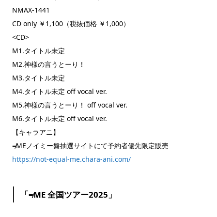
NMAX-1441
CD only ￥1,100（税抜価格 ￥1,000）
<CD>
M1.タイトル未定
M2.神様の言うとーり！
M3.タイトル未定
M4.タイトル未定 off vocal ver.
M5.神様の言うとーり！ off vocal ver.
M6.タイトル未定 off vocal ver.
【キャラアニ】
≠MEノイミー盤抽選サイトにて予約者優先限定販売
https://not-equal-me.chara-ani.com/
「≠ME 全国ツアー2025」