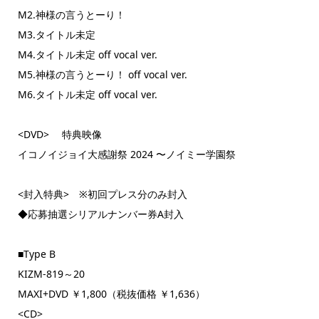
M2.神様の言うとーり！
M3.タイトル未定
M4.タイトル未定 off vocal ver.
M5.神様の言うとーり！ off vocal ver.
M6.タイトル未定 off vocal ver.
<DVD> 特典映像
イコノイジョイ大感謝祭 2024 〜ノイミー学園祭
<封入特典> ※初回プレス分のみ封入
◆応募抽選シリアルナンバー券A封入
■Type B
KIZM-819～20
MAXI+DVD ￥1,800（税抜価格 ￥1,636）
<CD>