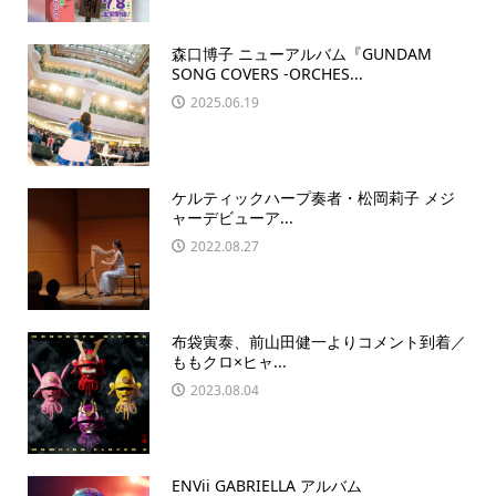
森口博子 ニューアルバム『GUNDAM
SONG COVERS -ORCHES...
2025.06.19
ケルティックハープ奏者・松岡莉子 メジ
ャーデビューア...
2022.08.27
布袋寅泰、前山田健一よりコメント到着／
ももクロ×ヒャ...
2023.08.04
ENVii GABRIELLA アルバム