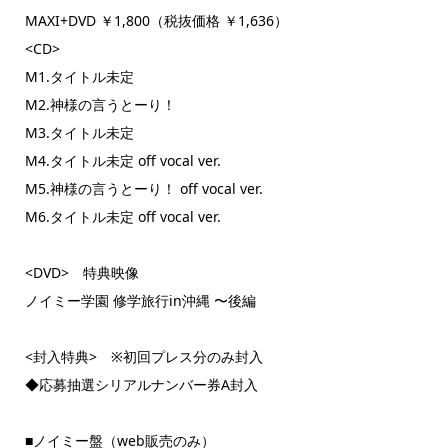
MAXI+DVD ￥1,800（税抜価格 ￥1,636）
<CD>
M1.タイトル未定
M2.神様の言うとーり！
M3.タイトル未定
M4.タイトル未定 off vocal ver.
M5.神様の言うとーり！ off vocal ver.
M6.タイトル未定 off vocal ver.
<DVD> 特典映像
ノイミー学園 修学旅行in沖縄 〜後編
<封入特典> ※初回プレス分のみ封入
◆応募抽選シリアルナンバー券A封入
■ノイミー盤（web販売のみ）