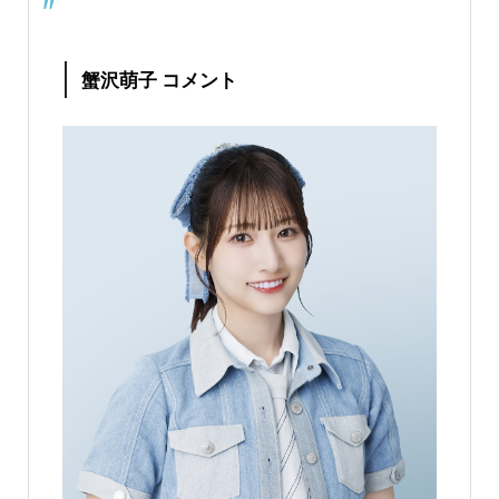
蟹沢萌子 コメント