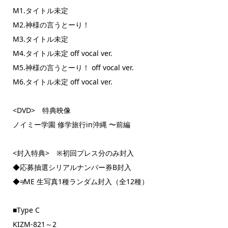
M1.タイトル未定
M2.神様の言うとーり！
M3.タイトル未定
M4.タイトル未定 off vocal ver.
M5.神様の言うとーり！ off vocal ver.
M6.タイトル未定 off vocal ver.
<DVD> 特典映像
ノイミー学園 修学旅行in沖縄 〜前編
<封入特典> ※初回プレス分のみ封入
◆応募抽選シリアルナンバー券B封入
◆≠ME 生写真1種ランダム封入（全12種）
■Type C
KIZM-821～2