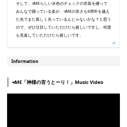
そして、≠MEらしい水色のチェックの衣装を纏って
みんなで踊っている姿が、≠MEの良さも6周年を越え
た先でまた新しく光っているんじゃないかな？と思う
ので、ぜひ注目していただけたら嬉しいですし、何度
も見返していただけたら嬉しいです。
Information
≠ME「神様の言うとーり！」Music Video