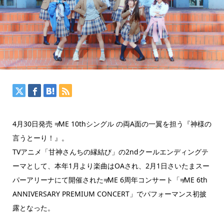
4月30日発売 ≠ME 10thシングル の両A面の一翼を担う『神様の
言うとーり！』。
TVアニメ「甘神さんちの縁結び」の2ndクールエンディングテ
ーマとして、本年1月より楽曲はOAされ、2月1日さいたまスー
パーアリーナにて開催された≠ME 6周年コンサート「≠ME 6th
ANNIVERSARY PREMIUM CONCERT」でパフォーマンス初披
露となった。