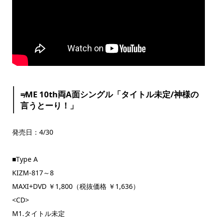
≠ME 10th両A面シングル「タイトル未定/神様の
言うとーり！」
発売日：4/30
■Type A
KIZM-817～8
MAXI+DVD ￥1,800（税抜価格 ￥1,636）
<CD>
M1.タイトル未定