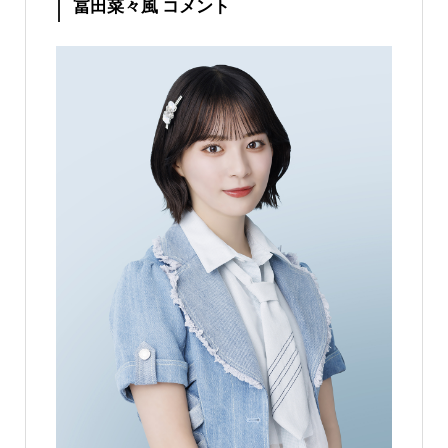
冨田菜々風 コメント