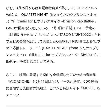
なお、3月29日からは来場者特典第6弾として、コマフィルム
Vol.2 ＆「QUARTET NIGHT（from うたの☆プリンスさまっ
♪）Yell trailer for ヒプノシスマイク –Division Rap Battle-」
CARDの配布も決定している。5月9日に公開（LIVE）予定の
「劇場版 うたの☆プリンスさまっ♪ TABOO NIGHT XXXX」とヒ
プムビの公開を記念して実現したQUARTET NIGHTによる“ヒプ
マイ応援トレーラー”「QUARTET NIGHT（from うたの☆プリ
ンスさまっ♪） Yell trailer for ヒプノシスマイク –Division Rap
Battle-」を楽しむことができる。
さらに、映画に登場する楽曲を全網羅したCD2枚組の音楽集
『MIC AS ONE』も6月11日(水)にリリースが決定。CDや映画
に登場する楽曲群の詳細は、ヒプムビ特設サイト「MUSIC」を
チェック。