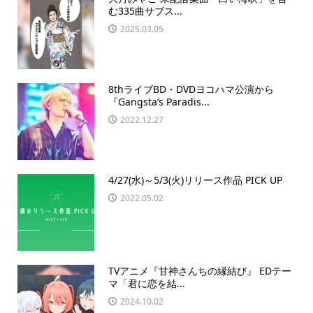
む335曲サブス...
2025.03.05
8thライブBD・DVDヨコハマ公演から
『Gangsta’s Paradis...
2022.12.27
4/27(水)～5/3(火)リリース作品 PICK UP
2022.05.02
TVアニメ『甘神さんちの縁結び』 EDテー
マ「君に恋を結...
2024.10.02