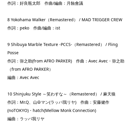
作詞：好良瓶太郎 作曲/編曲：月蝕會議
8 Yokohama Walker（Remastered） / MAD TRIGGER CREW
作詞：peko 作曲/編曲：ist
9 Shibuya Marble Texture -PCCS-（Remastered） / Fling
Posse
作詞：弥之助(from AFRO PARKER) 作曲：Avec Avec・弥之助
（from AFRO PARKER）
編曲：Avec Avec
10 Shinjuku Style ～笑わすな～（Remastered） / 麻天狼
作詞：Mr.Q、山☮マン(ラッパ我リヤ) 作曲：安藤健作
(noTOKYO)・hatch(Mellow Monk Connection)
編曲：ラッパ我リヤ