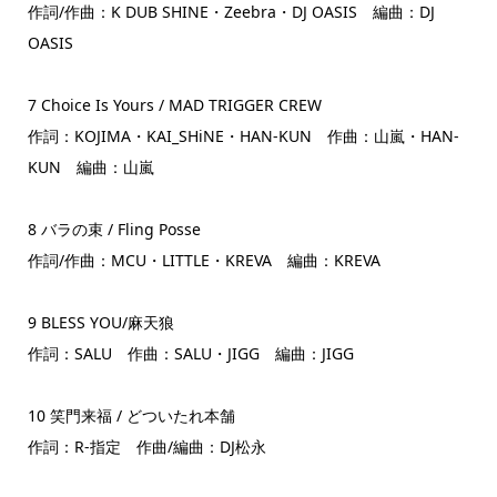
作詞/作曲：K DUB SHINE・Zeebra・DJ OASIS 編曲：DJ
OASIS
7 Choice Is Yours / MAD TRIGGER CREW
作詞：KOJIMA・KAI_SHiNE・HAN-KUN 作曲：山嵐・HAN-
KUN 編曲：山嵐
8 バラの束 / Fling Posse
作詞/作曲：MCU・LITTLE・KREVA 編曲：KREVA
9 BLESS YOU/麻天狼
作詞：SALU 作曲：SALU・JIGG 編曲：JIGG
10 笑門来福 / どついたれ本舗
作詞：R-指定 作曲/編曲：DJ松永