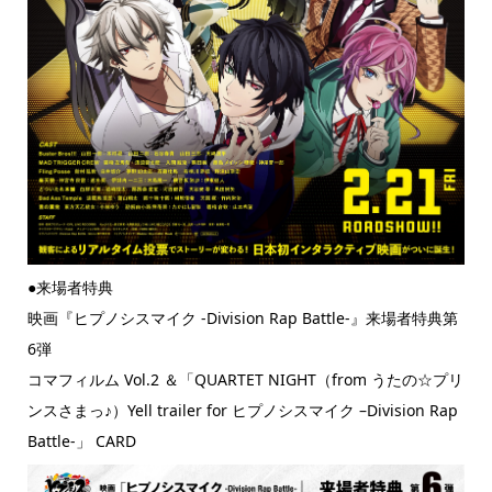
●来場者特典
映画『ヒプノシスマイク -Division Rap Battle-』来場者特典第
6弾
コマフィルム Vol.2 ＆「QUARTET NIGHT（from うたの☆プリ
ンスさまっ♪）Yell trailer for ヒプノシスマイク –Division Rap
Battle-」 CARD