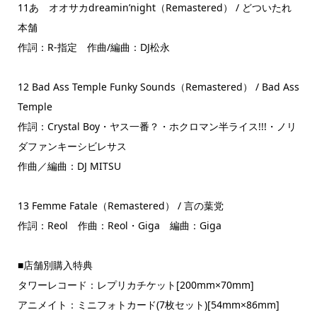
11あゝオオサカdreamin’night（Remastered） / どついたれ
本舗
作詞：R-指定 作曲/編曲：DJ松永
12 Bad Ass Temple Funky Sounds（Remastered） / Bad Ass
Temple
作詞：Crystal Boy・ヤス一番？・ホクロマン半ライス!!!・ノリ
ダファンキーシビレサス
作曲／編曲：DJ MITSU
13 Femme Fatale（Remastered） / 言の葉党
作詞：Reol 作曲：Reol・Giga 編曲：Giga
■店舗別購入特典
タワーレコード：レプリカチケット[200mm×70mm]
アニメイト：ミニフォトカード(7枚セット)[54mm×86mm]