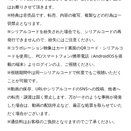
はお断りさせて頂きます。
※特典は非売品です。転売、内容の複写、複製などの行為は一
切禁止となります。
※シリアルコードを紛失された場合でも、シリアルコードの再
発行できませんので、紛失にはご注意ください。
※コラボレーション映像はカード裏面のQRコード・シリアルコ
ードを使用し、PC/スマートフォン/携帯電話（AndroidOSを搭
載の端末）よりログインの上、ご視聴ください。
※視聴期間中は同一シリアルコードで何度でもご視聴いただく
ことが可能です。
※動画の保存、URLやシリアルコードのSNSへの投稿、他者へ
の転売・譲渡は固く禁止します。万が一そのような事例が発覚
した場合は、動画の配信停止など、厳正な処置を取らせていた
だく場合がございます。
※通信料はお客様のご負担となりますのでご了承ください。