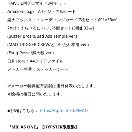
HMV：L判ブロマイド3枚セット
Amazon.co.jp：A4ビジュアルシート
楽天ブックス：トレーディングカード(7枚セット)[91×55㎜]
7net：えらべる缶バッジ6個セット(3種)[ 32㎜]
(Buster Bros!!!/Bad Ass Temple ver.)
(MAD TRIGGER CREW/どついたれ本舗 ver.)
(Fling Posse/麻天狼 ver.)
ELR store：A4クリアファイル
メーカー特典：ステッカーシート
※メーカー特典配布店舗は後日発表いたします。
※絵柄は後日公開いたします。
■予約はこちら：
https://hpmi.lnk.to/MAO
『MIC AS ONE』【HYPSTER限定盤】