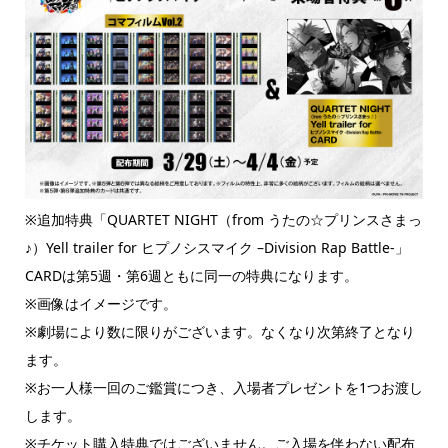
※追加特典「QUARTET NIGHT（from うたの☆プリンスさまっ
♪）Yell trailer for ヒプノシスマイク –Division Rap Battle-」
CARDは第5週・第6週ともに同一の特典になります。
※画像はイメージです。
※劇場により数に限りがございます。なくなり次第終了となり
ます。
※お一人様一回のご鑑賞につき、入場者プレゼントを1つお渡し
します。
※チケット購入特典ではございません。ご入場を伴わない配布