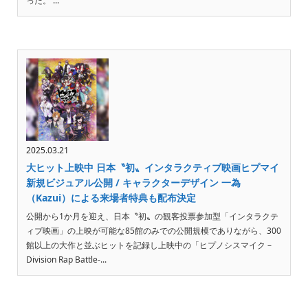
った。 ...
2025.03.21
大ヒット上映中 日本〝初〟インタラクティブ映画ヒプマイ
新規ビジュアル公開 / キャラクターデザイン 一為
（Kazui）による来場者特典も配布決定
公開から1か月を迎え、日本〝初〟の観客投票参加型「インタラクテ
ィブ映画」の上映が可能な85館のみでの公開規模でありながら、300
館以上の大作と並ぶヒットを記録し上映中の「ヒプノシスマイク –
Division Rap Battle-...