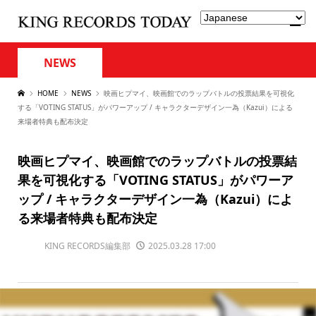
NEWS
HOME
NEWS
映画ヒプマイ、映画館でのラップバトルの投票結果を可視化
する「VOTING STATUS」がパワーアップ / キャラクターデザイン一為（Kazui）による
来場者特典も配布決定
映画ヒプマイ、映画館でのラップバトルの投票結
果を可視化する「VOTING STATUS」がパワーア
ップ / キャラクターデザイン一為（Kazui）によ
る来場者特典も配布決定
KING RECORDS編集部
2025.03.28 17:00