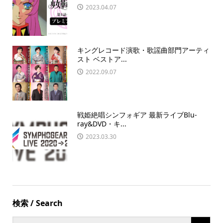
2023.04.07
キングレコード演歌・歌謡曲部門アーティ
スト ベストア...
2022.09.07
戦姫絶唱シンフォギア 最新ライブBlu-
ray&DVD・キ...
2023.03.30
検索 / Search