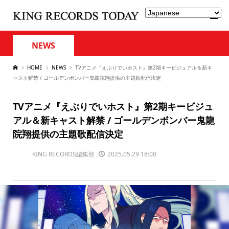
NEWS
HOME
NEWS
TVアニメ『えぶりでいホスト』第2期キービジュアル＆新キ
ャスト解禁 / ゴールデンボンバー鬼龍院翔提供の主題歌配信決定
TVアニメ『えぶりでいホスト』第2期キービジュ
アル＆新キャスト解禁 / ゴールデンボンバー鬼龍
院翔提供の主題歌配信決定
KING RECORDS編集部
2025.05.29 18:00