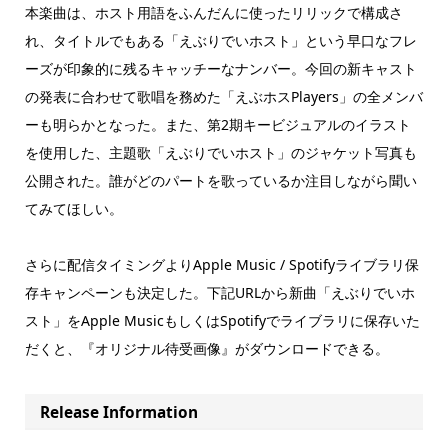
本楽曲は、ホスト用語をふんだんに使ったリリックで構成さ
れ、タイトルでもある「えぶりでいホスト」という早口なフレ
ーズが印象的に残るキャッチーなナンバー。今回の新キャスト
の発表に合わせて歌唱を務めた「えぶホスPlayers」の全メンバ
ーも明らかとなった。また、第2期キービジュアルのイラスト
を使用した、主題歌「えぶりでいホスト」のジャケット写真も
公開された。誰がどのパートを歌っているか注目しながら聞い
てみてほしい。
さらに配信タイミングよりApple Music / Spotifyライブラリ保
存キャンペーンも決定した。下記URLから新曲「えぶりでいホ
スト」をApple MusicもしくはSpotifyでライブラリに保存いた
だくと、『オリジナル待受画像』がダウンロードできる。
Release Information