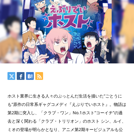
ホスト業界に生きる人々のぶっとんだ生活を描いた“ごとうに
も”原作の日常系ギャグコメディ『えぶりでいホスト』。物語は
第2期に突入し、「クラブ・ワン」No.1ホスト“コーイチ”の過
去と深く関わる「クラブ・トリリオン」のホスト シン、ルイ、
ミオの登場が明らかとなり、アニメ第2期キービジュアルも公