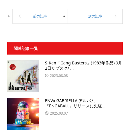
関連記事一覧
S-Ken「Gang Busters」(1983年作品) 9月
2日サブスク/ ...
2023.08.08
ENVii GABRIELLA アルバム
『ENGABALL』リリースに先駆...
2025.03.07