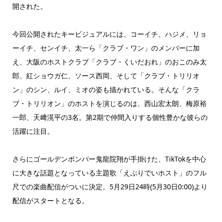
開された。
今回公開されたキービジュアルには、コーイチ、ハジメ、リョ
ーイチ、センイチ、太一ら「クラブ・ワン」のメンバーに加
え、大阪のホストクラブ「クラブ・くいだおれ」のおこのみ太
郎、紅ショウガ仁、ソース西岡、そして「クラブ・トリリオ
ン」のシン、ルイ、ミオの姿も描かれている。そんな「クラ
ブ・トリリオン」のホストを演じるのは、西山宏太朗、梅原裕
一郎、天﨑滉平の3名。第2期で仲間入りする個性豊かな彼らの
活躍に注目。
さらにゴールデンボンバー鬼龍院翔が手掛けた、TikTokを中心
に大きな話題となっている主題歌「えぶりでいホスト」のフル
尺での楽曲配信がついに決定。5月29日24時(5月30日0:00)より
配信がスタートとなる。