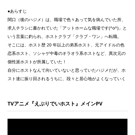
●あらすじ
関口（後のハジメ）は、職場で色々あって気を病んでいた所、
求人チラシに書かれていた「アットホームな職場です(^o^)」と
いう言葉に釣られ、ホストクラブ「クラブ・ワン」へ転職。
そこには、ホスト歴 20 年以上の弟系ホスト、元アイドルの色
恋系ホスト、ソシャゲ中毒のオラオラ系ホストなど、異次元の
個性派ホストが所属していた！
自分にホストなんて向いていないと思っていたハジメだが、ホ
スト達に振り回されるうちに、段々と居心地がよくなっていく
TVアニメ『えぶりでいホスト』メインPV