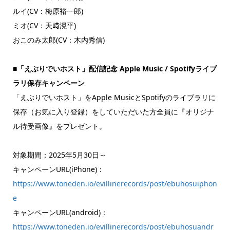
ルイ(CV：梅原裕一郎)
ミオ(CV：天﨑滉平)
おこのみ太郎(CV：木内秀信)
■「えぶりでいホスト」配信記念 Apple Music / Spotifyライブ
ラリ保存キャンペーン
「えぶりでいホスト」をApple MusicとSpotifyのライブラリに
保存（お気に入り登録）をしていただいた方全員に『オリジナ
ル待受画像』をプレゼント。
対象期間：2025年5月30日～
キャンペーンURL(iPhone)：
https://www.toneden.io/evillinerecords/post/ebuhosuiphon
e
キャンペーンURL(android)：
https://www.toneden.io/evillinerecords/post/ebuhosuandr