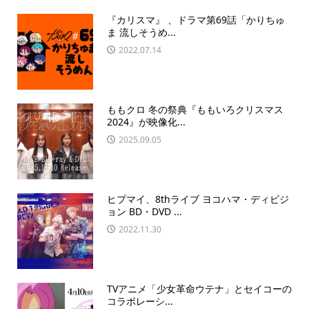
『カリスマ』 、ドラマ第69話「かりちゅ
ま 流しそうめ...
2022.07.14
ももクロ 冬の祭典『ももいろクリスマス
2024』が映像化...
2025.09.05
ヒプマイ、8thライブ ヨコハマ・ディビジ
ョン BD・DVD ...
2022.11.30
TVアニメ「少女革命ウテナ」とセイコーの
コラボレーシ...