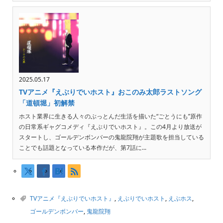
2025.05.17
TVアニメ『えぶりでいホスト』おこのみ太郎ラストソング
「道頓堀」初解禁
ホスト業界に生きる人々のぶっとんだ生活を描いた“ごとうにも”原作
の日常系ギャグコメディ『えぶりでいホスト』。この4月より放送が
スタートし、ゴールデンボンバーの鬼龍院翔が主題歌を担当している
ことでも話題となっている本作だが、第7話に...
TVアニメ『えぶりでいホスト』
,
えぶりでいホスト
,
えぶホス
,
ゴールデンボンバー
,
鬼龍院翔