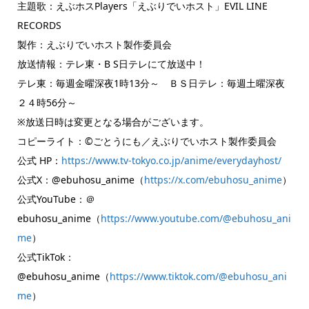
主題歌：えぶホスPlayers「えぶりでいホスト」EVIL LINE
RECORDS
製作：えぶりでいホスト製作委員会
放送情報：テレ東・B S日テレにて放送中！
テレ東：毎週金曜深夜1時13分～ ＢＳ日テレ：毎週土曜深夜
２４時56分～
※放送日時は変更となる場合がございます。
コピーライト：©ごとうにも／えぶりでいホスト製作委員会
公式 HP：
https://www.tv-tokyo.co.jp/anime/everydayhost/
公式X：@ebuhosu_anime（
https://x.com/ebuhosu_anime
）
公式YouTube：＠
ebuhosu_anime（
https://www.youtube.com/@ebuhosu_ani
me
）
公式TikTok：
@ebuhosu_anime（
https://www.tiktok.com/@ebuhosu_ani
me
）