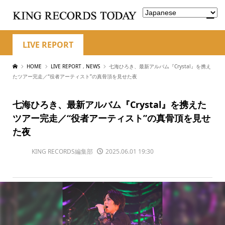
LIVE REPORT
HOME
LIVE REPORT
,
NEWS
七海ひろき、最新アルバム『Crystal』を携え
たツアー完走／“役者アーティスト”の真骨頂を見せた夜
七海ひろき、最新アルバム『Crystal』を携えた
ツアー完走／“役者アーティスト”の真骨頂を見せ
た夜
KING RECORDS編集部
2025.06.01 19:30