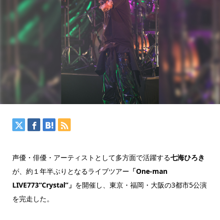
声優・俳優・アーティストとして多方面で活躍する
七海ひろき
が、約１年半ぶりとなるライブツアー
「One-man
LIVE773“Crystal”」
を開催し、東京・福岡・大阪の3都市5公演
を完走した。