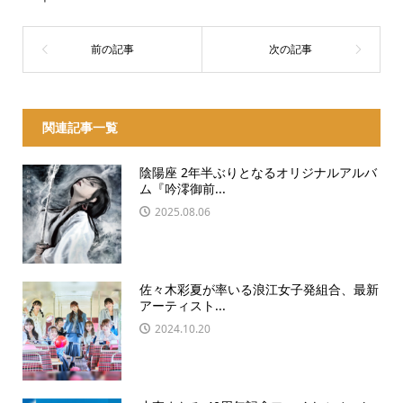
関連記事一覧
陰陽座 2年半ぶりとなるオリジナルアルバ
ム『吟澪御前...
2025.08.06
佐々木彩夏が率いる浪江女子発組合、最新
アーティスト...
2024.10.20