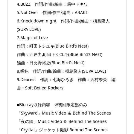
4.BuZZ 作詞/作曲/編曲：廣中トキワ
5.Not Over 作詞/作曲/編曲：ARAKI
6.Knock down night 作詞/作曲/編曲：槇島隆人
(SUPA LOVE)
7.Magic of Love
作詞：町田トシユキ(Blue Bird’s Nest)
作曲：五戸力,町田トシユキ(Blue Bird’s Nest)
編曲：日比野裕史(Blue Bird’s Nest)
8.曖昧 作詞/作曲/編曲：槇島隆人(SUPA LOVE)
9.Dearest 作詞：七海ひろき 作曲：西村奈央 編
曲：Soft Boiled Rockers
■Blu-ray収録内容 ※初回限定盤のみ
「Skyward」Music Video ＆ Behind The Scenes
「夜の隨」Music Video ＆ Behind The Scenes
「Crystal」ジャケット撮影 Behind The Scenes