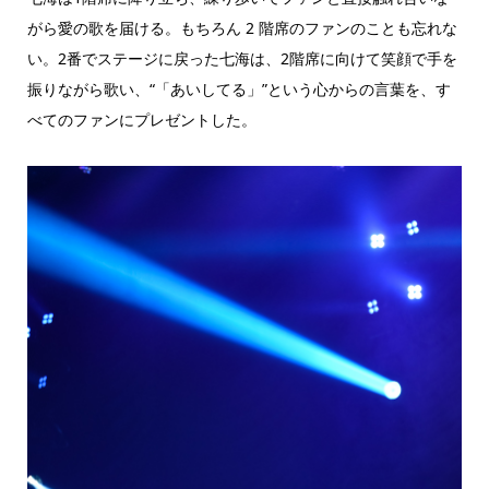
がら愛の歌を届ける。もちろん 2 階席のファンのことも忘れな
い。2番でステージに戻った七海は、2階席に向けて笑顔で手を
振りながら歌い、“「あいしてる」”という心からの言葉を、す
べてのファンにプレゼントした。