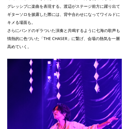
グレッシブに楽曲を表現する。渡辺がステージ前方に躍り出て
ギターソロを披露した際には、背中合わせになってワイルドに
キメる場面も。
さらにバンドのギラついた演奏と共鳴するように七海の歌声も
情熱的に色づいた「THE CHASER」に繋げ、会場の熱気を一層
高めていく。