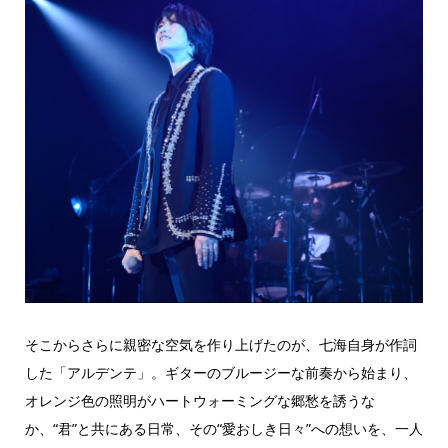
そこからさらに親密な空気を作り上げたのが、七海自身が作詞
した「アルデンテ」。ギターのブルージーな前奏から始まり、
オレンジ色の照明がハートウォーミングな郷愁を誘うな
か、“君”と共にある日常、その“愛おしき日々”への想いを、一人