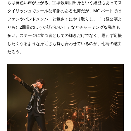
らは黄色い声が上がる。宝塚歌劇団出身という経歴もあってス
タイリッシュでクールな印象のある七海だが、MC パートでは
ファンやバンドメンバーと気さくにやり取りし、「（昼公演よ
りも）2回目のほうが顔がいい！」などチャーミングな発言も
多い。ステージに立つ者としての輝きだけでなく、思わず応援
したくなるような身近さも持ち合わせているのが、七海の魅力
だろう。