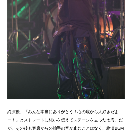
終演後、「みんな本当にありがとう！心の底から大好きだよ
ー！」とストレートに想いを伝えてステージを去った七海。だ
が、その後も客席からの拍手の音が止むことはなく、終演BGM