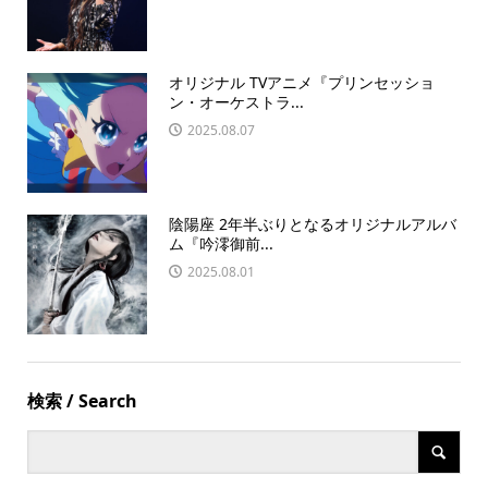
オリジナル TVアニメ『プリンセッショ
ン・オーケストラ...
2025.08.07
陰陽座 2年半ぶりとなるオリジナルアルバ
ム『吟澪御前...
2025.08.01
検索 / Search