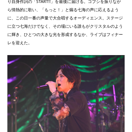
り自身作詞の「START!!」を最後に届ける。コブシを振りなが
ら情熱的に歌い、「もっと！」と煽る七海の声に応えるよう
に、この日一番の声量で大合唱するオーディエンス。ステージ
に立つ七海だけでなく、その場にいる誰もがクリスタルのよう
に輝き、ひとつの大きな光を形成するなか、ライブはフィナー
レを迎えた。