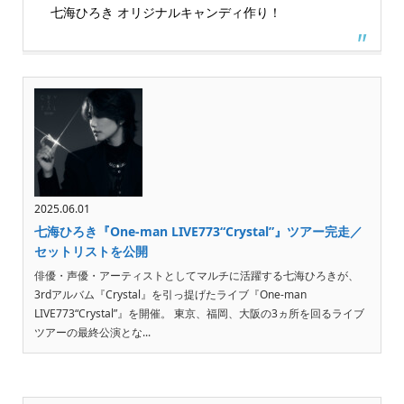
七海ひろき オリジナルキャンディ作り！
2025.06.01
七海ひろき『One-man LIVE773“Crystal”』ツアー完走／
セットリストを公開
俳優・声優・アーティストとしてマルチに活躍する七海ひろきが、
3rdアルバム『Crystal』を引っ提げたライブ『One-man
LIVE773“Crystal”』を開催。 東京、福岡、大阪の3ヵ所を回るライブ
ツアーの最終公演とな...