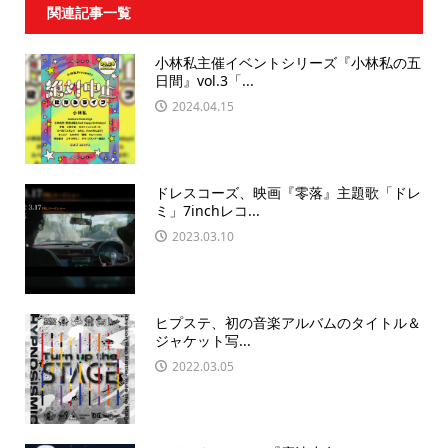
関連記事一覧
小林私主催イベントシリーズ『小林私の五
日間』vol.3「...
2024.04.15
ドレスコーズ、映画『零落』主題歌「ドレ
ミ」7inchレコ...
2023.03.10
ヒプステ、初の音楽アルバムのタイトル＆
ジャケット写...
2022.03.05