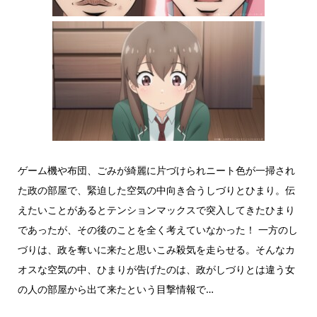
ゲーム機や布団、ごみが綺麗に片づけられニート色が一掃され
た政の部屋で、緊迫した空気の中向き合うしづりとひまり。伝
えたいことがあるとテンションマックスで突入してきたひまり
であったが、その後のことを全く考えていなかった！ 一方のし
づりは、政を奪いに来たと思いこみ殺気を走らせる。そんなカ
オスな空気の中、ひまりが告げたのは、政がしづりとは違う女
の人の部屋から出て来たという目撃情報で…