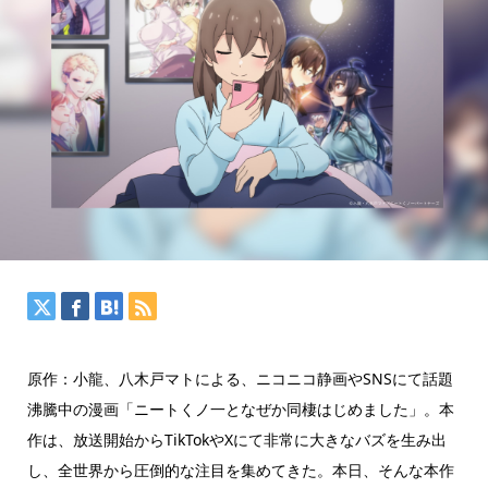
原作：小龍、八木戸マトによる、ニコニコ静画やSNSにて話題
沸騰中の漫画「ニートくノ一となぜか同棲はじめました」。本
作は、放送開始からTikTokやXにて非常に大きなバズを生み出
し、全世界から圧倒的な注目を集めてきた。本日、そんな本作