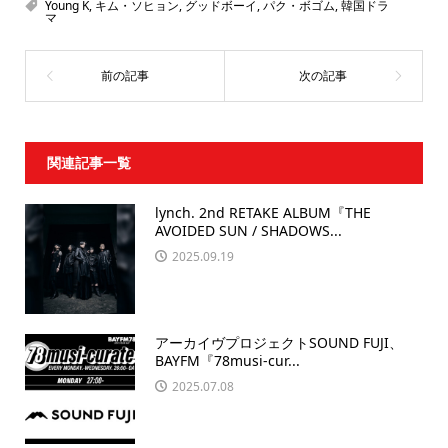
Young K
,
キム・ソヒョン
,
グッドボーイ
,
パク・ボゴム
,
韓国ドラ
マ
関連記事一覧
lynch. 2nd RETAKE ALBUM『THE
AVOIDED SUN / SHADOWS...
2025.09.19
アーカイヴプロジェクトSOUND FUJI、
BAYFM『78musi-cur...
2025.07.08