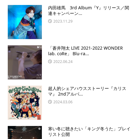
内田雄馬 3rd Album『Y』リリース／関
連キャンペーン...
2023.11.29
「蒼井翔太 LIVE 2021-2022 WONDER
lab. coRe」 Blu-ra...
2022.06.24
超人的シェアハウスストーリー『カリス
マ』 2ndアルバ...
2024.03.06
寒い冬に聴きたい「キング冬うた」プレイ
リスト公開