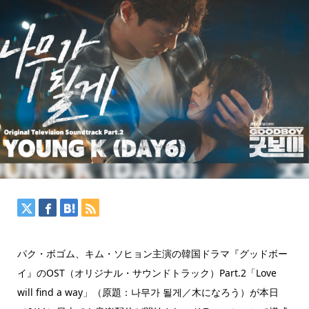
パク・ボゴム、キム・ソヒョン主演の韓国ドラマ『グッドボー
イ』のOST（オリジナル・サウンドトラック）Part.2「Love
will find a way」（原題：나무가 될게／木になろう）が本日