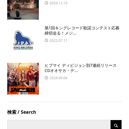
2024.12.14
第1回キングレコード歌謡コンテスト応募
締切迫る！メジ...
2022.07.11
ヒプマイ ディビジョン別7連続リリース
CDオオサカ・デ...
2024.09.04
検索 / Search