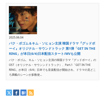
2025.06.04
パク・ボゴム＆キム・ソヒョン主演 韓国ドラマ『グッドボ
ーイ』オリジナル・サウンドトラック 第1弾「GET IN THE
RING」が本日(6/4)日本配信スタート/MVも公開
パク・ボゴム、キム・ソヒョン主演の韓国ドラマ『グッドボーイ』の
OST（オリジナル・サウンンドトラック）、Part.1「GET IN THE
RING」が本日（6/4）日本でも音楽配信が開始され、ドラマの見どこ
ろ満載のシーンが多数使...