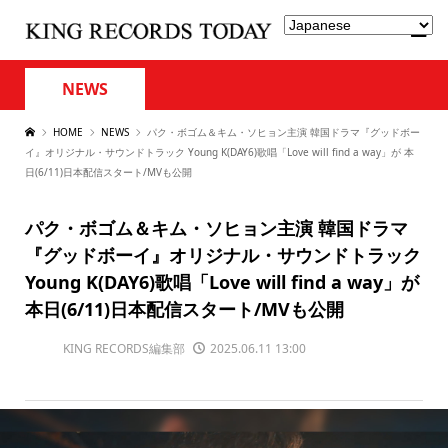
NEWS
HOME
NEWS
パク・ボゴム＆キム・ソヒョン主演 韓国ドラマ『グッドボー
イ』オリジナル・サウンドトラック Young K(DAY6)歌唱「Love will find a way」が 本
日(6/11)日本配信スタート/MVも公開
パク・ボゴム＆キム・ソヒョン主演 韓国ドラマ
『グッドボーイ』オリジナル・サウンドトラック
Young K(DAY6)歌唱「Love will find a way」が
本日(6/11)日本配信スタート/MVも公開
KING RECORDS編集部
2025.06.11 13:00