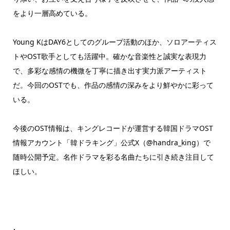
をより一層高めている。
Young KはDAY6としてのグループ活動のほか、ソロアーティス
トやOST歌手としても活躍中。確かな音楽性と誠実な表現力
で、多彩な感情の機微を丁寧に描き出す実力派アーティスト
だ。今回のOSTでも、作品の感情の深みをより鮮やかに彩って
いる。
今後のOST情報は、キングレコードが運営する韓国ドラマOST
情報アカウント「韓ドラキング」公式X（@handra_king）で
随時公開予定。名作ドラマを彩る名曲たちに引き続き注目して
ほしい。