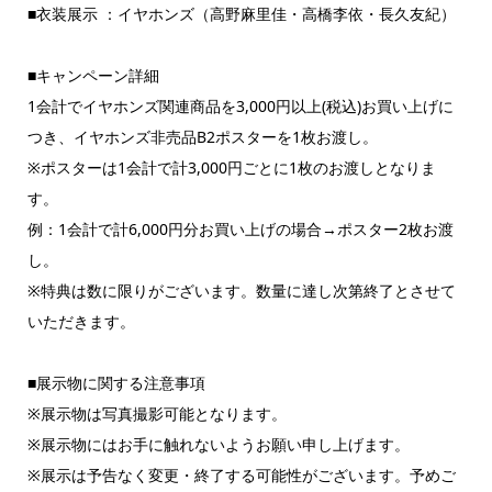
■衣装展示 ：イヤホンズ（高野麻里佳・高橋李依・長久友紀）
■キャンペーン詳細
1会計でイヤホンズ関連商品を3,000円以上(税込)お買い上げに
つき、イヤホンズ非売品B2ポスターを1枚お渡し。
※ポスターは1会計で計3,000円ごとに1枚のお渡しとなりま
す。
例：1会計で計6,000円分お買い上げの場合→ポスター2枚お渡
し。
※特典は数に限りがございます。数量に達し次第終了とさせて
いただきます。
■展示物に関する注意事項
※展示物は写真撮影可能となります。
※展示物にはお手に触れないようお願い申し上げます。
※展示は予告なく変更・終了する可能性がございます。予めご