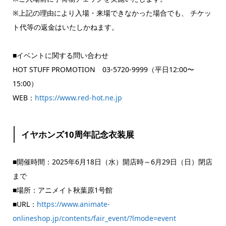
※上記の理由により入場・来場できなかった場合でも、 チケッ
ト代等の返金はいたしかねます。
■イベントに関する問い合わせ
HOT STUFF PROMOTION 03-5720-9999（平日12:00〜
15:00）
WEB：
https://www.red-hot.ne.jp
イヤホンズ10周年記念衣装展
■開催時間：2025年6月18日（水）開店時～6月29日（日）閉店
まで
■場所：アニメイト秋葉原1号館
■URL：
https://www.animate-
onlineshop.jp/contents/fair_event/?lmode=event