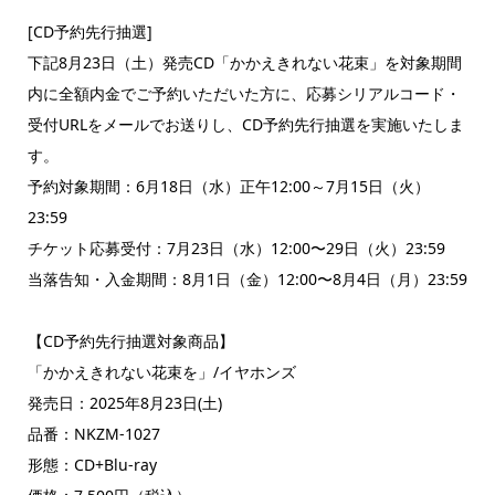
[CD予約先行抽選]
下記8月23日（土）発売CD「かかえきれない花束」を対象期間
内に全額内金でご予約いただいた方に、応募シリアルコード・
受付URLをメールでお送りし、CD予約先行抽選を実施いたしま
す。
予約対象期間：6月18日（水）正午12:00～7月15日（火）
23:59
チケット応募受付：7月23日（水）12:00〜29日（火）23:59
当落告知・入金期間：8月1日（金）12:00〜8月4日（月）23:59
【CD予約先行抽選対象商品】
「かかえきれない花束を」/イヤホンズ
発売日：2025年8月23日(土)
品番：NKZM-1027
形態：CD+Blu-ray