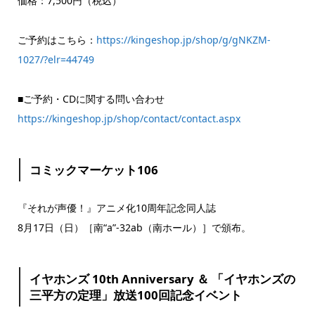
価格：7,500円（税込）
ご予約はこちら：
https://kingeshop.jp/shop/g/gNKZM-
1027/?elr=44749
■ご予約・CDに関する問い合わせ
https://kingeshop.jp/shop/contact/contact.aspx
コミックマーケット106
『それが声優！』アニメ化10周年記念同人誌
8月17日（日）［南“a”-32ab（南ホール）］で頒布。
イヤホンズ 10th Anniversary ＆ 「イヤホンズの
三平方の定理」放送100回記念イベント