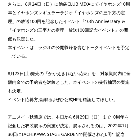
さらに、8月24日（日）に池袋CLUB MIXAにてイヤホンズ10周
年とイヤホンズレギュラーラジオ「イヤホンズの三平方の定
理」の放送100回を記念したイベント『10th Anniversary ＆
「イヤホンズの三平方の定理」放送100回記念イベント』の開
催も決定した。
本イベントは、ラジオの公開収録を含むトークイベントを予定
している。
8月23日(土)発売の『かかえきれない花束』を、対象期間内に全
額内金での予約者を対象とした、本イベントの先行抽選の実施
も決定。
イベント応募方法詳細はぜひ公式HPを確認してほしい。
アニメイト秋葉原では、本日から6月29日（日）まで10周年を
記念した衣装展示の実施が決定。展示されるのは、2022年1月
30日にTACHIKAWA STAGE GARDENで開催された6周年記念