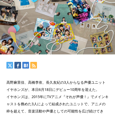
高野麻里佳、高橋李依、長久友紀の3人からなる声優ユニット
イヤホンズが、本日6月18日にデビュー10周年を迎えた。
イヤホンズは、2015年にTVアニメ『それが声優！』でメインキ
ャストを務めた3人によって結成されたユニットで、アニメの
枠を超えて、音楽活動や声優としての可能性を広げ続けてき