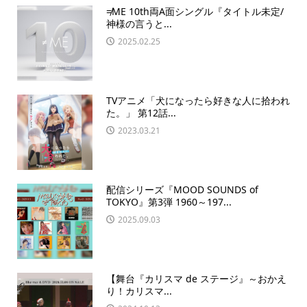
≠ME 10th両A面シングル『タイトル未定/
神様の言うと...
2025.02.25
TVアニメ「犬になったら好きな人に拾われ
た。」 第12話...
2023.03.21
配信シリーズ『MOOD SOUNDS of
TOKYO』第3弾 1960～197...
2025.09.03
【舞台『カリスマ de ステージ』～おかえ
り！カリスマ...