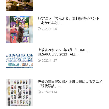
TVアニメ『てんぷる』無料招待イベント
「あかがみけ！...
2023.11.06
上坂すみれ 2023年3月 「SUMIRE
UESAKA LIVE 2023 TALE...
2022.11.27
声優の津田健次郎と浪川大輔によるアニメ
「現代誤訳」...
2024.03.14