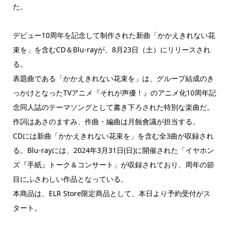
た。
デビュー10周年を記念して制作された新曲「かかえきれない花
束を」を含むCD＆Blu-rayが、8月23日（土）にリリースされ
る。
表題曲である「かかえきれない花束を」は、グループ結成のき
っかけとなったTVアニメ『それが声優！』のアニメ化10周年記
念同人誌のテーマソングとして書き下ろされた特別な楽曲だ。
作詞はあさのますみ、作曲・編曲は月蝕會議が担当する。
CDには新曲「かかえきれない花束を」を含む全3曲が収録され
る。Blu-rayには、2024年3月31日(日)に開催された「イヤホン
ズ『手紙』トーク＆コンサート」が収録されており、周年の節
目にふさわしい作品となっている。
本商品は、ELR Store限定商品として、本日より予約受付がス
タート。