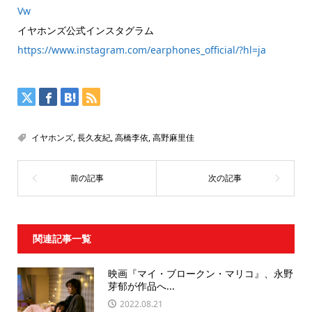
Vw
イヤホンズ公式インスタグラム
https://www.instagram.com/earphones_official/?hl=ja
イヤホンズ
,
長久友紀
,
高橋李依
,
高野麻里佳
関連記事一覧
映画『マイ・ブロークン・マリコ』、永野
芽郁が作品へ...
2022.08.21