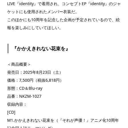
LIVE『identity』で着用され、コンセプトEP『identity』のジャ
ケットにも使用されたメンバー衣装だ。
このほかにも10周年を記念した企画が予定されているので、続
報を楽しみにしていてほしい。
『かかえきれない花束を』
＜商品概要＞
発売日：2025年8月23日（土）
価格：7,500円（税抜6,818円）
形態：CD＆Blu-ray
品番：NKZM-1027
収録内容：
[CD]
M1.かかえきれない花束を（『それが声優！』アニメ化10周年