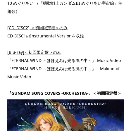
10 めぐりあい （「機動戦士ガンダムIII めぐりあい宇宙編」主
題歌）
[CD–DISC2]
＜初回限定盤＞のみ
CD-DISC1のInstrumental Versionを収録
[Blu-ray]
＜初回限定盤＞のみ
『ETERNAL WIND ～ほほえみは光る風の中～』 Music Video
『ETERNAL WIND ～ほほえみは光る風の中～』 Making of
Music Video
『GUNDAM SONG COVERS -ORCHESTRA-』＜初回限定盤＞