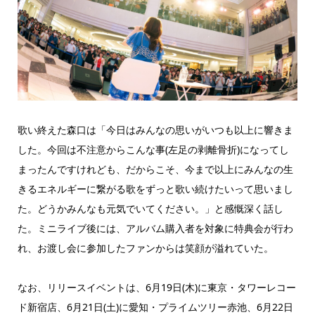
歌い終えた森口は「今日はみんなの思いがいつも以上に響きま
した。今回は不注意からこんな事(左足の剥離骨折)になってし
まったんですけれども、だからこそ、今まで以上にみんなの生
きるエネルギーに繋がる歌をずっと歌い続けたいって思いまし
た。どうかみんなも元気でいてください。」と感慨深く話し
た。ミニライブ後には、アルバム購入者を対象に特典会が行わ
れ、お渡し会に参加したファンからは笑顔が溢れていた。
なお、リリースイベントは、6月19日(木)に東京・タワーレコー
ド新宿店、6月21日(土)に愛知・プライムツリー赤池、6月22日