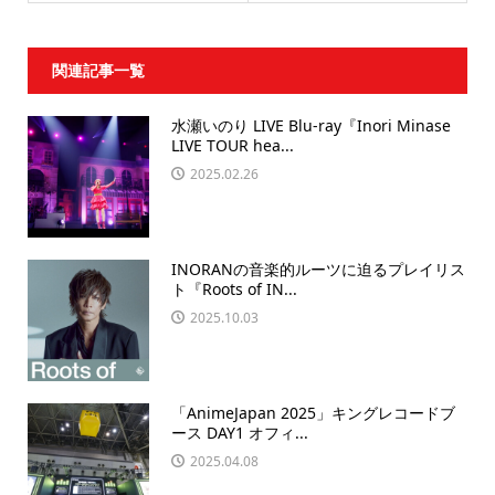
関連記事一覧
水瀬いのり LIVE Blu-ray『Inori Minase
LIVE TOUR hea...
2025.02.26
INORANの音楽的ルーツに迫るプレイリス
ト『Roots of IN...
2025.10.03
「AnimeJapan 2025」キングレコードブ
ース DAY1 オフィ...
2025.04.08