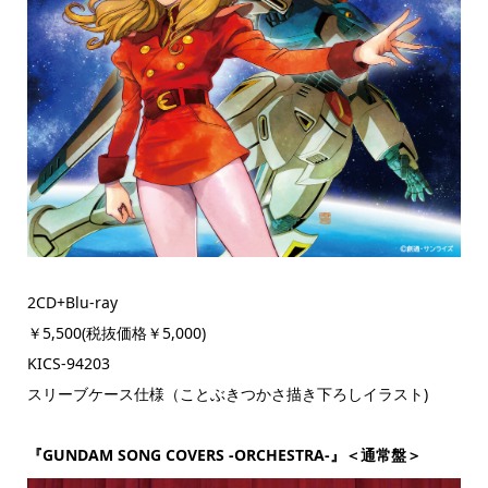
2CD+Blu-ray
￥5,500(税抜価格￥5,000)
KICS-94203
スリーブケース仕様（ことぶきつかさ描き下ろしイラスト)
『GUNDAM SONG COVERS -ORCHESTRA-』＜通常盤＞