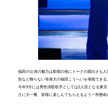
福田の公演の魅力は歌唱の他にトークの面白さも人
告など飾らない等身大の福田こうへいを堪能できる
今年9月には男性演歌歌手としては2人目となる東
さに大一番、皆様に楽しんでもらえるよう一所懸命