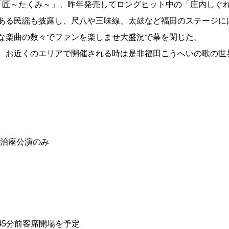
「匠～たくみ～」、昨年発売してロングヒット中の「庄内しぐ
ある民謡も披露し、尺八や三味線、太鼓など福田のステージに
な楽曲の数々でファンを楽しませ大盛況で幕を閉じた。
、お近くのエリアで開催される時は是非福田こうへいの歌の世
明治座公演のみ
45分前客席開場を予定