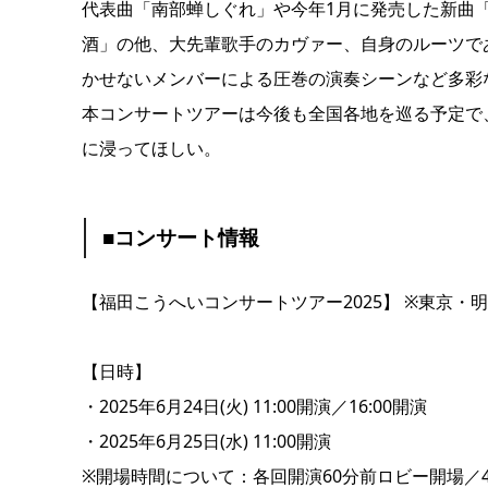
代表曲「南部蝉しぐれ」や今年1月に発売した新曲
酒」の他、大先輩歌手のカヴァー、自身のルーツで
かせないメンバーによる圧巻の演奏シーンなど多彩
本コンサートツアーは今後も全国各地を巡る予定で
に浸ってほしい。
■コンサート情報
【福田こうへいコンサートツアー2025】 ※東京・
【日時】
・2025年6月24日(火) 11:00開演／16:00開演
・2025年6月25日(水) 11:00開演
※開場時間について：各回開演60分前ロビー開場／