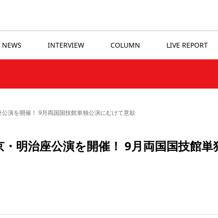
NEWS
INTERVIEW
COLUMN
LIVE REPORT
治座公演を開催！ 9月両国国技館単独公演にむけて意欲
東京・明治座公演を開催！ 9月両国国技館単