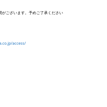
間がございます。予めご了承ください
a.co.jp/access/