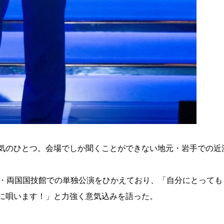
気のひとつ。会場でしか聞くことができない地元・岩手での近
。
京・両国国技館での単独公演をひかえており、「自分にとっても
に唄います！」と力強く意気込みを語った。