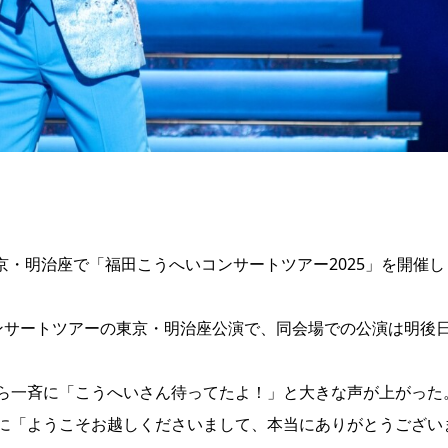
東京・明治座で「福田こうへいコンサートツアー2025」を開催し
ンサートツアーの東京・明治座公演で、同会場での公演は明後日
ら一斉に「こうへいさん待ってたよ！」と大きな声が上がった
に「ようこそお越しくださいまして、本当にありがとうござい