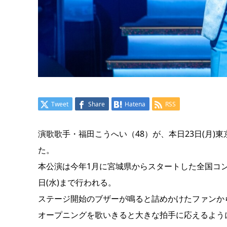
Tweet
Share
Hatena
RSS
演歌歌手・福田こうへい（48）が、本日23日(月)
た。
本公演は今年1月に宮城県からスタートした全国コ
日(水)まで行われる。
ステージ開始のブザーが鳴ると詰めかけたファンか
オープニングを歌いきると大きな拍手に応えるよう