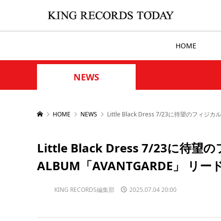
HOME
NEWS
HOME
NEWS
Little Black Dress 7/23に待
Little Black Dress 7/
ALBUM「AVANTGARDE」 
KING RECORDS編集部
2025.07.04 20:00