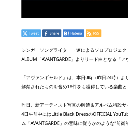
Tweet
Share
Hatena
RSS
シンガーソングライター・遼によるソロプロジェクトLittl
ALBUM「AVANTGARDE」よりリード曲となる「アヴ
「アヴァンギャルド」は、本日0時（昨日24時）
解禁されたものを含め18件をも獲得している楽曲
昨日、新アーティスト写真の解禁＆アルバム特設サ
4日午前中にはLittle Black DressのOFFIC
ム「AVANTGARDE」の意味に従うかのような”前