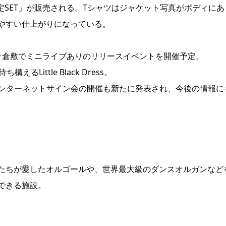
P限定SET」が販売される。Tシャツはジャケット写真がボディにあ
やすい仕上がりになっている。
オ倉敷でミニライブありのリリースイベントを開催予定。
ittle Black Dress。
記念インターネットサイン会の開催も新たに発表され、今後の情報に
たちが愛したオルゴールや、世界最大級のダンスオルガンなど
できる施設。