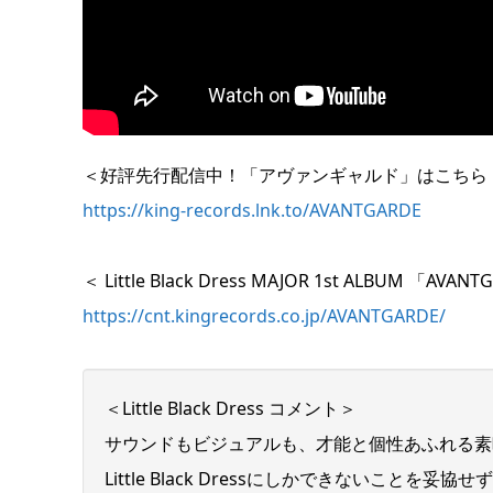
＜好評先行配信中！「アヴァンギャルド」はこちら
https://king-records.lnk.to/AVANTGARDE
＜ Little Black Dress MAJOR 1st ALBUM 「A
https://cnt.kingrecords.co.jp/AVANTGARDE/
＜Little Black Dress コメント＞
サウンドもビジュアルも、才能と個性あふれる素
Little Black Dressにしかできないことを