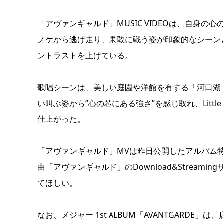
「アヴァンギャルド」MUSIC VIDEOは、自身
ノケから逃げ走り、果敢に戦う姿が印象的なシーン
ントラストを上げている。
歌唱シーンは、美しい庭園や洋館を有する「河口湖
い叫ぶ姿から”心の芯にある強さ”を感じ取れ、Little
仕上がった。
「アヴァンギャルド」MVは昨日公開したアルバム
曲「アヴァンギャルド」のDownload&Strea
てほしい。
なお、メジャー 1st ALBUM「AVANTGARDE