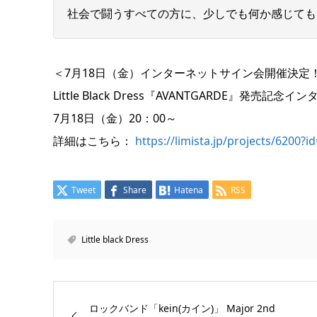
社会で闘うすべての方に、少しでも何か感じても
＜7月18日（金）インターネットサイン会開催決定
Little Black Dress『AVANTGARDE』発売記
7月18日（金）20：00～
詳細はこちら：
https://limista.jp/projects/6200?i
Tweet
Share
Hatena
RSS
Little black Dress
ロックバンド「kein(カイン)」 Major 2nd