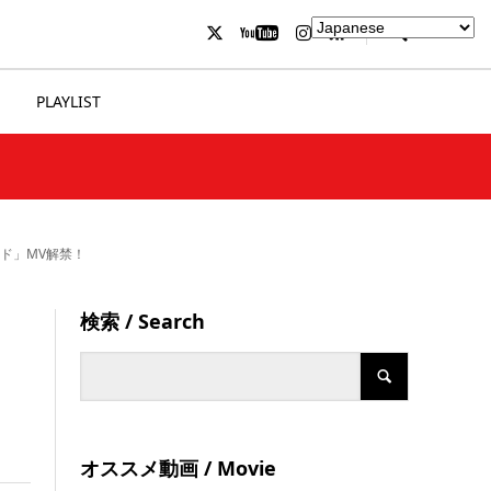
PLAYLIST
ャルド」MV解禁！
検索 / Search
オススメ動画 / Movie