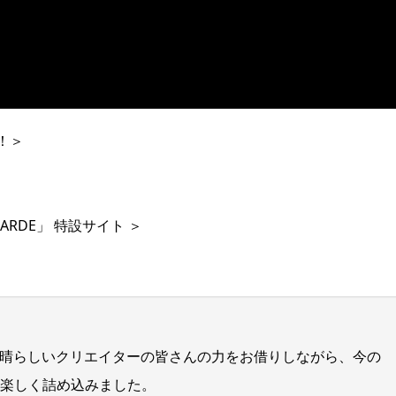
！＞
VANTGARDE」 特設サイト ＞
晴らしいクリエイターの皆さんの力をお借りしながら、今の
妥協せず楽しく詰め込みました。