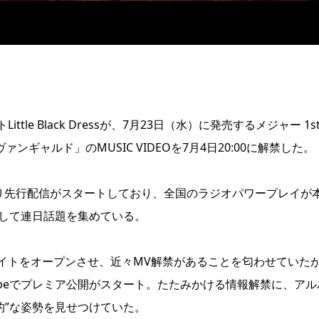
e Black Dressが、7月23日（水）に発売するメジャー 1s
ァンギャルド」のMUSIC VIDEOを7月4日20:00に解禁した。
より先行配信がスタートしており、全国のラジオパワープレイが
として連日話題を集めている。
イトをオープンさせ、近々MV解禁があることを匂わせていた
IAL YouTubeでプレミア公開がスタート。たたみかける情報解禁に、ア
衛的”な姿勢を見せつけていた。