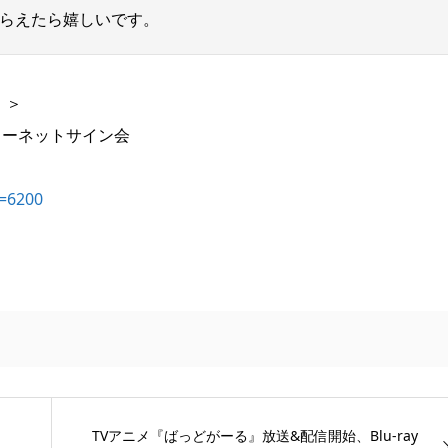
らえたら嬉しいです。
！＞
念インターネットサイン会
d=6200
TVアニメ『ばっどがーる』放送&配信開始、Blu-ray