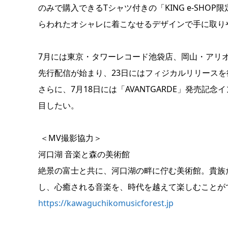
のみで購入できるTシャツ付きの「KING e-SHO
らわれたオシャレに着こなせるデザインで手に取り
7月には東京・タワーレコード池袋店、岡山・アリ
先行配信が始まり、23日にはフィジカルリリースを待ち構えるL
さらに、7月18日には「AVANTGARDE」発売
目したい。
＜MV撮影協力＞
河口湖 音楽と森の美術館
絶景の富士と共に、河口湖の畔に佇む美術館。貴族
し、心癒される音楽を、時代を越えて楽しむことが
https://kawaguchikomusicforest.jp