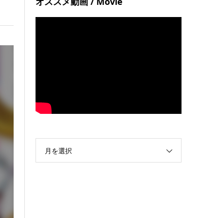
オススメ動画 / Movie
月を選択