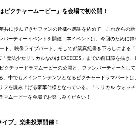
なのはピクチャームービー」を会場で初公開！
長年共に歩んできたファンの皆様へ感謝を込めて、これからの新
ンパーティーイベントを開催！本イベントは、今回のために録
パート、映像ライブパート、そして都築真紀書き下ろしによる「
ーズ「魔法少女リリカルなのは EXCEEDS」までの前日譚を描き
たピクチャードラマムービーの公開と、ファンパーティーとして
る。中でもメインコンテンツとなるピクチャードラマパートは
リフを読み上げる豪華仕様となっている。「リリカル ウォッチ
ラマムービーを会場でお楽しみください！
ライブ」楽曲投票開催！