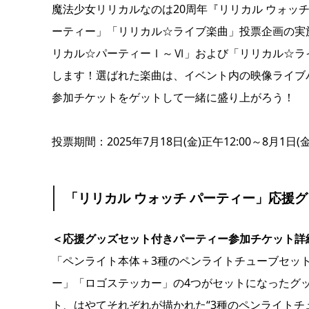
魔法少女リリカルなのは20周年『リリカル ウォッチ 
ーティー」「リリカル☆ライブ楽曲」投票企画の実
リカル☆パーティーⅠ～Ⅵ」および「リリカル☆ラ
します！選ばれた楽曲は、イベント内の映像ライブ
参加チケットをゲットして一緒に盛り上がろう！
投票期間：2025年7月18日(金)正午12:00～8月1日(金)
「リリカル ウォッチ パーティー」応援
＜応援グッズセット付きパーティー参加チケット詳
「ペンライト本体＋3種のペンライトチューブセッ
ー」「ロゴステッカー」の4つがセットになったグ
ト、はやてそれぞれが描かれた“3種のペンライトチ