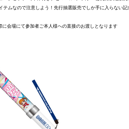
イテムなので注意しよう！先行抽選販売でしか手に入らない記
際に会場にて参加者ご本人様への直接のお渡しとなります