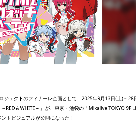
ェクトのフィナーレ企画として、2025年9月13日(土)～28
D＆WHITE～』が、東京・池袋の「Mixalive TOKYO 9F Li
。イベントビジュアルが公開になった！