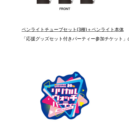
ペンライトチューブセット(3種)＋ペンライト本体
「応援グッズセット付きパーティー参加チケット」