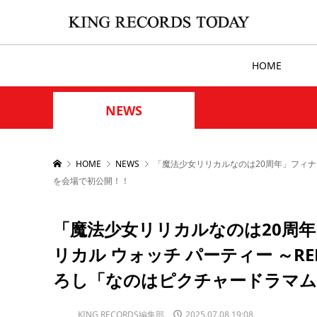
HOME
NEWS
HOME
NEWS
「魔法少女リリカルなのは20周年」フィナ
を会場で初公開！！
「魔法少女リリカルなのは20周
リカル ウォッチ パーティー ～R
ろし「なのはピクチャードラマム
KING RECORDS編集部
2025.07.08 19:08