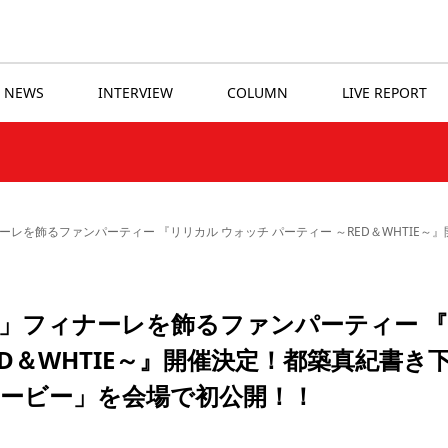
NEWS
INTERVIEW
COLUMN
LIVE REPORT
ーレを飾るファンパーティー 『リリカル ウォッチ パーティー ～RED＆WHTI
年」フィナーレを飾るファンパーティー 
ED＆WHTIE～』開催決定！都築真紀書き
ービー」を会場で初公開！！