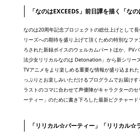
「なのはEXCEEDS」前日譚を描く「
なのは20周年記念プロジェクトの総仕上げとして
リーズへの期待を盛り上げて頂くための特別なファ
ろされた新録ボイスのウェルカムパートほか、PV
法少女リリカルなのは Detonation」から新シリ
TVアニメをより楽しめる重要な情報が盛り込まれ
っぷりとお楽しみいただけるプログラムでお届けす
ラストのコマに合わせて声優陣がキャラクターのセ
ーティー」のために書き下ろした最新ピクチャード
「リリカル☆パーティー」「リリカル☆