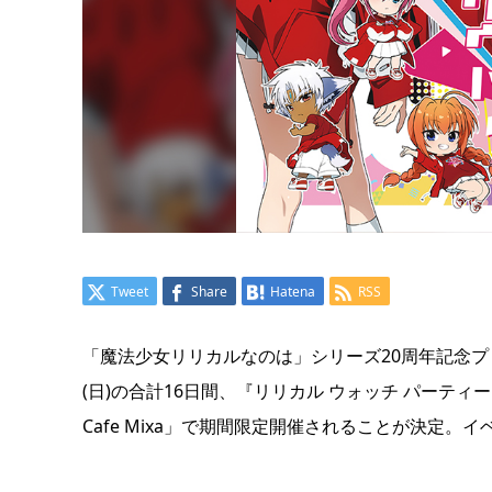
Tweet
Share
Hatena
RSS
「魔法少女リリカルなのは」シリーズ20周年記念プロジ
(日)の合計16日間、『リリカル ウォッチ パーティー ～RE
Cafe Mixa」で期間限定開催されることが決定