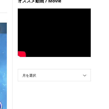
オススメ動画 / Movie
月を選択