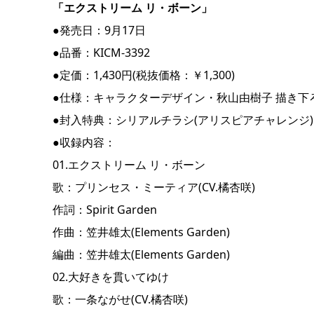
「エクストリーム リ・ボーン」
●発売日：9月17日
●品番：KICM-3392
●定価：1,430円(税抜価格：￥1,300)
●仕様：キャラクターデザイン・秋山由樹子 描き下
●封入特典：シリアルチラシ(アリスピアチャレンジ)
●収録内容：
01.エクストリーム リ・ボーン
歌：プリンセス・ミーティア(CV.橘杏咲)
作詞：Spirit Garden
作曲：笠井雄太(Elements Garden)
編曲：笠井雄太(Elements Garden)
02.大好きを貫いてゆけ
歌：一条ながせ(CV.橘杏咲)