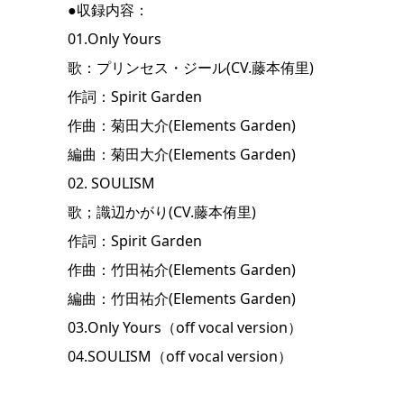
●収録内容：
01.Only Yours
歌：プリンセス・ジール(CV.藤本侑里)
作詞：Spirit Garden
作曲：菊田大介(Elements Garden)
編曲：菊田大介(Elements Garden)
02. SOULISM
歌；識辺かがり(CV.藤本侑里)
作詞：Spirit Garden
作曲：⽵⽥祐介(Elements Garden)
編曲：⽵⽥祐介(Elements Garden)
03.Only Yours（off vocal version）
04.SOULISM（off vocal version）