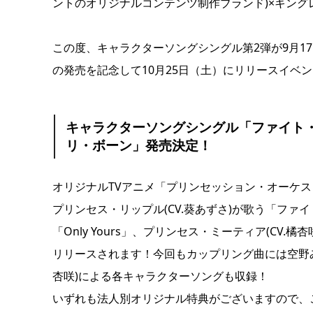
ントのオリジナルコンテンツ制作ブランド)×キング
この度、キャラクターソングシングル第2弾が9月1
の発売を記念して10月25日（土）にリリースイベ
キャラクターソングシングル「ファイト・マ
リ・ボーン」発売決定！
オリジナルTVアニメ「プリンセッション・オーケ
プリンセス・リップル(CV.葵あずさ)が歌う「ファ
「Only Yours」、プリンセス・ミーティア(CV.
リリースされます！今回もカップリング曲には空野みなも
杏咲)による各キャラクターソングも収録！
いずれも法人別オリジナル特典がございますので、