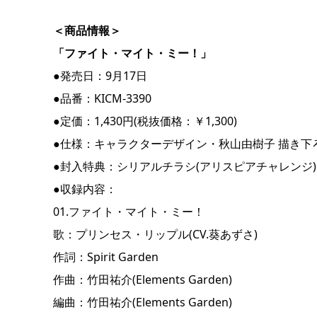
＜商品情報＞
「ファイト・マイト・ミー！」
●発売日：9月17日
●品番：KICM-3390
●定価：1,430円(税抜価格：￥1,300)
●仕様：キャラクターデザイン・秋山由樹子 描き下
●封入特典：シリアルチラシ(アリスピアチャレンジ)
●収録内容：
01.ファイト・マイト・ミー！
歌：プリンセス・リップル(CV.葵あずさ)
作詞：Spirit Garden
作曲：⽵⽥祐介(Elements Garden)
編曲：⽵⽥祐介(Elements Garden)