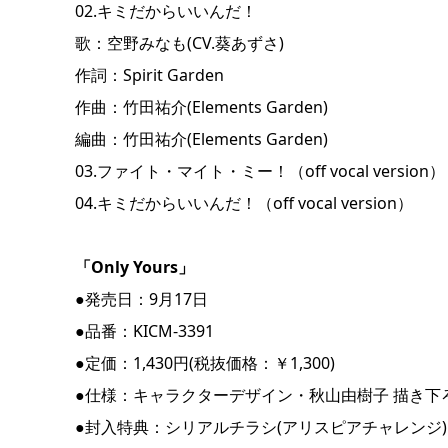
02.キミだからいいんだ！
歌：空野みなも(CV.葵あずさ)
作詞：Spirit Garden
作曲：⽵⽥祐介(Elements Garden)
編曲：⽵⽥祐介(Elements Garden)
03.ファイト・マイト・ミー！（off vocal version）
04.キミだからいいんだ！（off vocal version）
「Only Yours」
●発売日：9月17日
●品番：KICM-3391
●定価：1,430円(税抜価格：￥1,300)
●仕様：キャラクターデザイン・秋山由樹子 描き下
●封入特典：シリアルチラシ(アリスピアチャレンジ)