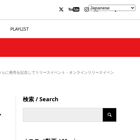
PLAYLIST
」 さらに発売を記念してリリースイベント・オンラインリリースイベン
検索 / Search
し