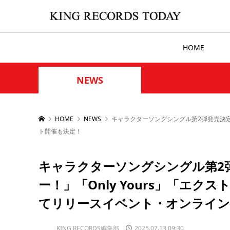
HOME
NEWS
HOME
NEWS
キャラクターソングシングル第2弾発売決定
ト開催も決定！
キャラクターソングシングル第2
ー！」「Only Yours」「エク
てリリースイベント・オンライン
KING RECORDS編集部
2025.07.13 09:30