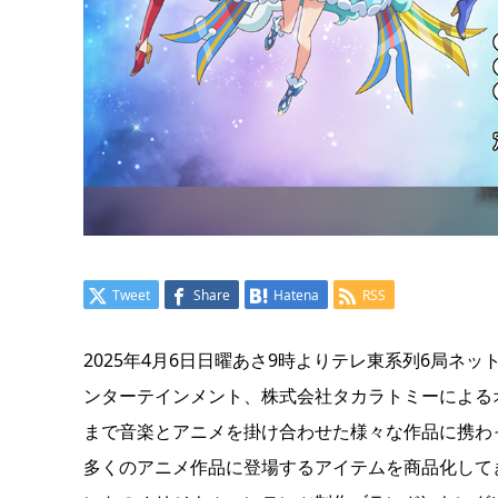
Tweet
Share
Hatena
RSS
2025年4月6日日曜あさ9時よりテレ東系列6局
ンターテインメント、株式会社タカラトミーによる
まで音楽とアニメを掛け合わせた様々な作品に携わ
多くのアニメ作品に登場するアイテムを商品化してき