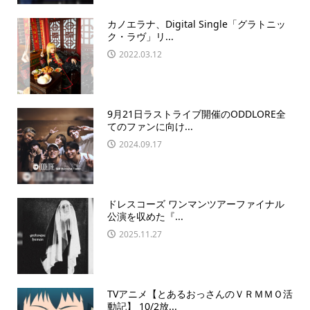
カノエラナ、Digital Single「グラトニッ
ク・ラヴ」リ...
2022.03.12
9月21日ラストライブ開催のODDLORE全
てのファンに向け...
2024.09.17
ドレスコーズ ワンマンツアーファイナル
公演を収めた『...
2025.11.27
TVアニメ【とあるおっさんのＶＲＭＭＯ活
動記】 10/2放...