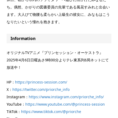
ち。偶然、かがりの図書委員の先輩である風花すみれと出会い
ます。大人びて物腰も柔らかい上級生の彼女に、みなもはこう
なりたいという憧れを抱きます。
Information
オリジナルTVアニメ『プリンセッション・オーケストラ』
2025年4月6日日曜あさ9時00分よりテレ東系列6局ネットにて
放送中！
HP：
https://princess-session.com/
X：
https://twitter.com/priorche_info
Instagram：
https://www.instagram.com/priorche_info/
YouTube：
https://www.youtube.com/@princess-session
TikTok：
https://www.tiktok.com/@priorche