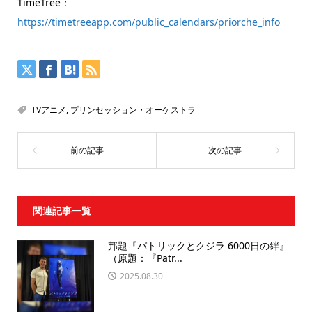
TimeTree：
https://timetreeapp.com/public_calendars/priorche_info
TVアニメ
,
プリンセッション・オーケストラ
関連記事一覧
邦題『パトリックとクジラ 6000日の絆』
（原題：『Patr...
2025.08.30