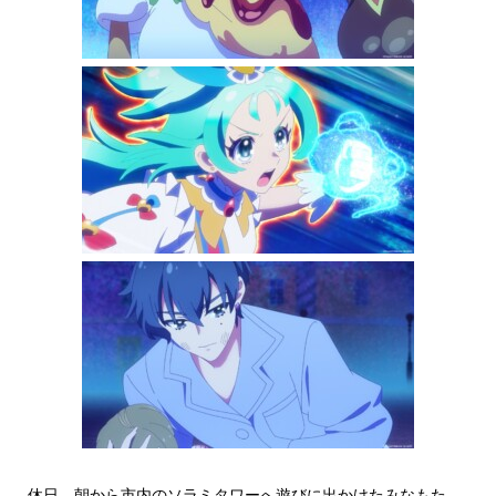
休日、朝から市内のソラミタワーへ遊びに出かけたみなもた