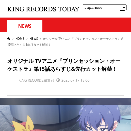
NEWS
HOME
NEWS
オリジナル TVアニメ『プリンセッション・オーケストラ』第
15話あらすじ&先行カット解禁！
オリジナル TVアニメ『プリンセッション・オー
ケストラ』第15話あらすじ&先行カット解禁！
KING RECORDS編集部
2025.07.17 18:00