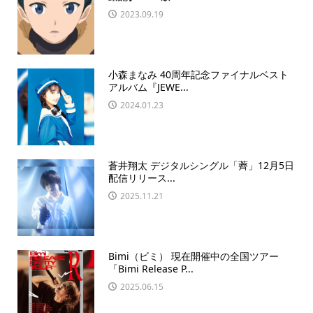
2023.09.19
小森まなみ 40周年記念ファイナルベスト
アルバム『JEWE...
2024.01.23
蒼井翔太 デジタルシングル「薺」12月5日
配信リリース...
2025.11.21
Bimi（ビミ） 現在開催中の全国ツアー
「Bimi Release P...
2025.06.15