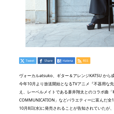
Tweet
Share
Hatena
RSS
ヴォーカルatsuko、ギター＆アレンジKATSU か
今年10月より放送開始となるTVアニメ『不器用な先輩
え、レーベルメイトである蒼井翔太とのコラボ曲「晴
COMMUNICATION」などバラエティーに富んだ全
10月8日(水)に発売されることが告知されていたが