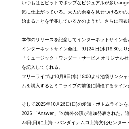
いつもはビビットでポップなビジュアルが多いang
気に仕上がっている。大人の余裕を見せつけるかの
始まることを予兆しているかのようだ。さらに同衣
本作のリリースを記念してインターネットサイン会
インターネットサイン会は、9月24 日(水)18:
「ミュージック・ワンダー・サービス オリジナル社員
を記入してくれる。
フリーライブは10月8日(水) 18:00より池袋サ
ムを購入するとミニライブの前後に開催するサイン
そして2025年10月26日(日)の愛知・ボトムラインを皮
2025 「Answer」”の海外公演が追加発表された。追
23日(日)に上海・バンダイナムコ上海文化センター