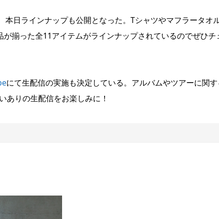
、本日ラインナップも公開となった。Tシャツやマフラータオ
品が揃った全11アイテムがラインナップされているのでぜひチ
be
にて生配信の実施も決定している。アルバムやツアーに関す
笑いありの生配信をお楽しみに！