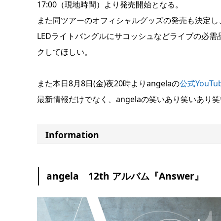
17:00（現地時間）より発売開始となる。
また同ツアーのオフィシャルグッズの発売も決定し
LEDライトバングルにサコッシュなどライブの必需
クしてほしい。
また本日8月8日(金)夜20時よりangelaの
公式YouTu
最新情報だけでなく、angelaの笑いあり笑いあり
Information
angela 12th アルバム『Answer』