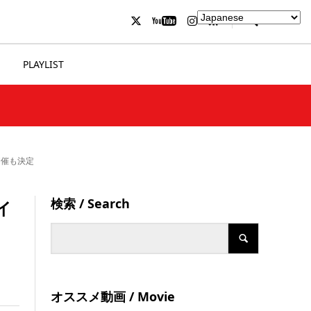
PLAYLIST
開催も決定
検索 / Search
イ
オススメ動画 / Movie