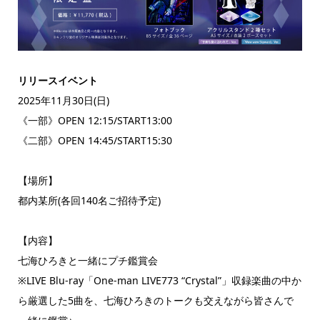
リリースイベント
2025年11月30日(日)
《一部》OPEN 12:15/START13:00
《二部》OPEN 14:45/START15:30
【場所】
都内某所(各回140名ご招待予定)
【内容】
七海ひろきと一緒にプチ鑑賞会
※LIVE Blu-ray「One-man LIVE773 “Crystal”」収録楽曲の中か
ら厳選した5曲を、七海ひろきのトークも交えながら皆さんで