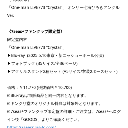
「One-man LIVE773 “Crystal”」 オンリー七海ひろきアングル
Ver.
《7seas+ファンクラブ限定盤》
限定盤内容
「One-man LIVE773 “Crystal”」
▶Blu-ray (2025.5.10東京・新ニッショーホール公演)
▶フォトブック (B5サイズ/全36ページ)
▶アクリルスタンド2種セット (A5サイズ/衣装2ポーズセット)
価格：￥11,770 (税抜価格￥10,700)
※Blu-rayは市販商品と同一内容となります。
※キンクリ堂のオリジナル特典は対象外となります。
※7seas+ファンクラブ限定盤の詳細・ご注文は、7seas+へログ
イン後「GOODS」よりご確認ください。
https://7seasplus-fc.com/