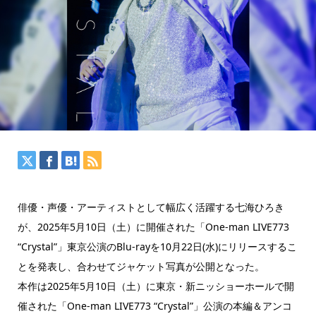
俳優・声優・アーティストとして幅広く活躍する七海ひろき
が、2025年5月10日（土）に開催された「One-man LIVE773
“Crystal”」東京公演のBlu-rayを10月22日(水)にリリースするこ
とを発表し、合わせてジャケット写真が公開となった。
本作は2025年5月10日（土）に東京・新ニッショーホールで開
催された「One-man LIVE773 “Crystal”」公演の本編＆アンコ