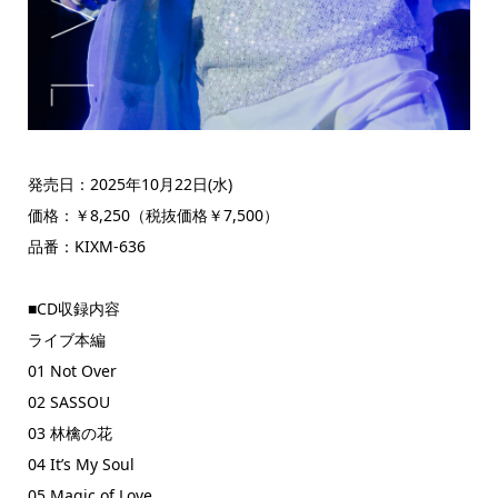
発売日：2025年10月22日(水)
価格：￥8,250（税抜価格￥7,500）
品番：KIXM-636
■CD収録内容
ライブ本編
01 Not Over
02 SASSOU
03 林檎の花
04 It’s My Soul
05 Magic of Love