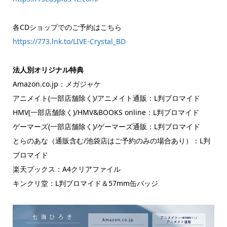
各CDショップでのご予約はこちら
https://773.lnk.to/LIVE-Crystal_BD
法人別オリジナル特典
Amazon.co.jp：メガジャケ
アニメイト(一部店舗除く)/アニメイト通販：L判ブロマイド
HMV(一部店舗除く)/HMV&BOOKS online：L判ブロマイド
ゲーマーズ(一部店舗除く)/ゲーマーズ通販：L判ブロマイド
とらのあな（通販含む/池袋店はご予約のみの場合あり）：L判
ブロマイド
楽天ブックス：A4クリアファイル
キンクリ堂：L判ブロマイド＆57mm缶バッジ