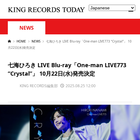
NEWS
HOME
NEWS
七海ひろき LIVE Blu-ray「One-man LIVE773 “Crystal”」 10
月22日(水)発売決定
七海ひろき LIVE Blu-ray「One-man LIVE773
“Crystal”」 10月22日(水)発売決定
KING RECORDS編集部
2025.08.25 12:00