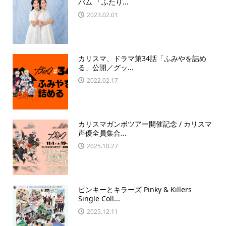
バム 「ふたり...
2023.02.01
カリスマ、ドラマ第34話「ふみやを詰め
る」公開／グッ...
2022.02.17
カリスマガンボツアー開催記念 / カリスマ
声優全員集合...
2025.10.27
ピンキーとキラーズ Pinky & Killers
Single Coll...
2025.12.11