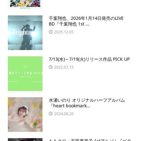
千葉翔也、2026年1月14日発売のLIVE
BD『千葉翔也 1st ...
2025.12.05
7/13(水)～7/19(火)リリース作品 PICK UP
2022.07.15
水瀬いのり オリジナルハーフアルバム
『heart bookmark...
2024.08.20
ももクロ・百田夏菜子 1stアルバム『ビタ