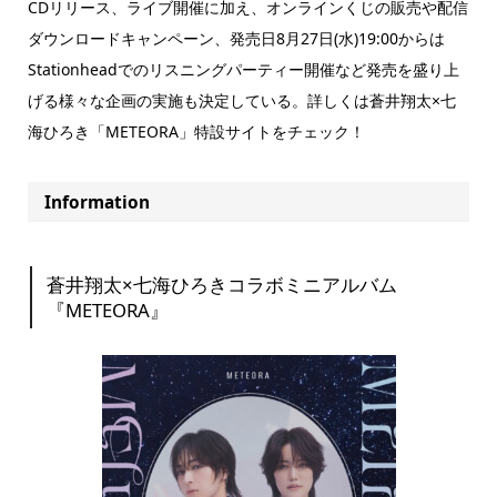
CDリリース、ライブ開催に加え、オンラインくじの販売や配信
ダウンロードキャンペーン、発売日8月27日(水)19:00からは
Stationheadでのリスニングパーティー開催など発売を盛り上
げる様々な企画の実施も決定している。詳しくは蒼井翔太×七
海ひろき「METEORA」特設サイトをチェック！
Information
蒼井翔太×七海ひろきコラボミニアルバム
『METEORA』