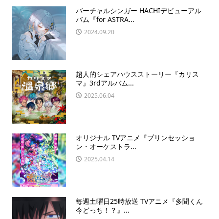
バーチャルシンガー HACHIデビューアル
バム『for ASTRA...
2024.09.20
超人的シェアハウスストーリー『カリス
マ』3rdアルバム...
2025.06.04
オリジナル TVアニメ『プリンセッショ
ン・オーケストラ...
2025.04.14
毎週土曜日25時放送 TVアニメ『多聞くん
今どっち！？』...