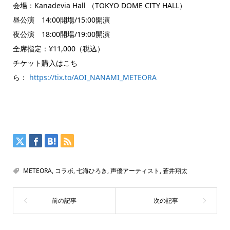
会場：Kanadevia Hall （TOKYO DOME CITY HALL）
昼公演 14:00開場/15:00開演
夜公演 18:00開場/19:00開演
全席指定：¥11,000（税込）
チケット購入はこち
ら：
https://tix.to/AOI_NANAMI_METEORA
METEORA
,
コラボ
,
七海ひろき
,
声優アーティスト
,
蒼井翔太