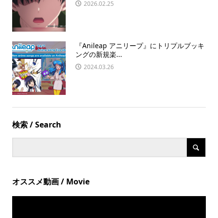
2026.02.25
『Anileap アニリープ』にトリプルブッキ
ングの新規楽...
2024.03.26
検索 / Search
オススメ動画 / Movie