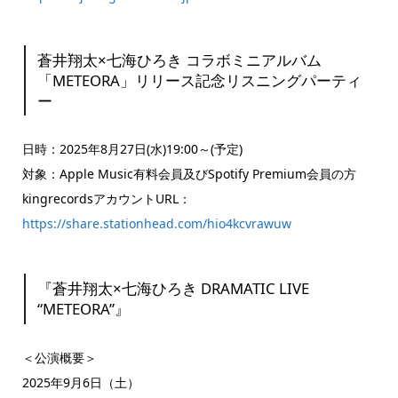
蒼井翔太×七海ひろき コラボミニアルバム
「METEORA」リリース記念リスニングパーティ
ー
日時：2025年8月27日(水)19:00～(予定)
対象：Apple Music有料会員及びSpotify Premium会員の方
kingrecordsアカウントURL：
https://share.stationhead.com/hio4kcvrawuw
『蒼井翔太×七海ひろき DRAMATIC LIVE
“METEORA”』
＜公演概要＞
2025年9月6日（土）