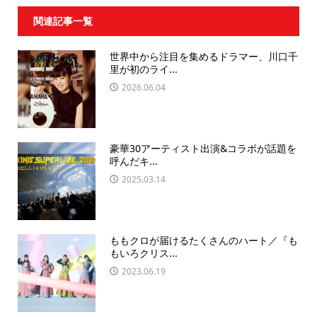
関連記事一覧
世界中から注目を集めるドラマー、川口千
里が初のライ...
2026.06.04
豪華30アーティスト出演&コラボが話題を
呼んだキ...
2025.03.14
ももクロが届けるたくさんのハート／『も
もいろクリス...
2023.06.19