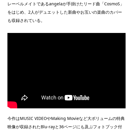
レーベルメイトであるangelaが手掛けたリード曲「CosmoS」
をはじめ、2人がデュエットした新曲やお互いの楽曲のカバー
も収録されている。
今作はMUSIC VIDEOやMaking Movieなど大ボリュームの特典
映像が収録されたBlu-rayと36ページにも及ぶフォトブック付