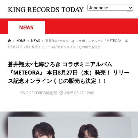
NEWS
HOME
NEWS
蒼井翔太×七海ひろき コラボミニアルバム『METEORA』 本
日8月27日（水）発売！ リリース記念オンラインくじの販売も決定！！
蒼井翔太×七海ひろき コラボミニアルバム
『METEORA』 本日8月27日（水）発売！ リリー
ス記念オンラインくじの販売も決定！！
KING RECORDS編集部
2025.08.27 12:00