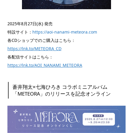
2025年8月27日(水) 発売
特設サイト：
https://aoi-nanami-meteora.com
各CDショップでのご購入はこちら：
https://lnk.to/METEORA_CD
各配信サイトはこちら：
https://lnk.to/AOI_NANAMI_METEORA
蒼井翔太×七海ひろき コラボミニアルバム
「METEORA」のリリースを記念オンライン