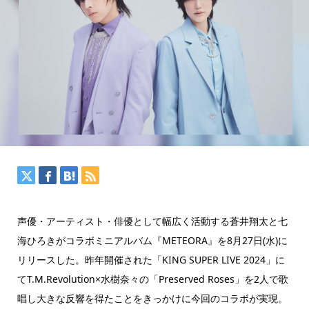
声優・アーティスト・俳優として幅広く活動する蒼井翔太と七
海ひろきがコラボミニアルバム『METEORA』を8月27日(水)に
リリースした。昨年開催された「KING SUPER LIVE 2024」に
てT.M.Revolution×水樹奈々の「Preserved Roses」を2人で歌
唱し大きな反響を得たことをきっかけに今回のコラボが実現。