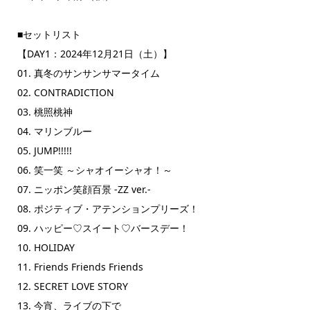
■セットリスト
【DAY1：2024年12月21日（土）】
01. 真冬のサンサンサマータイム
02. CONTRADICTION
03. 桃照桃神
04. マリンブルー
05. JUMP!!!!!
06. 笑一笑 ～シャオイーシャオ！～
07. ニッポン笑顔百景 -ZZ ver.-
08. ポジティブ・アテンションプリーズ！
09. ハッピー♡スイート♡バースデー！
10. HOLIDAY
11. Friends Friends Friends
12. SECRET LOVE STORY
13. 今宵、ライブの下で