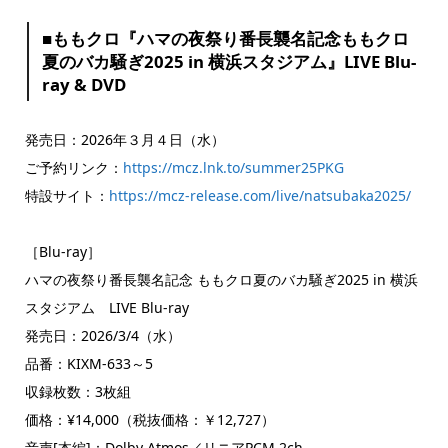
■ももクロ『ハマの夜祭り番長襲名記念ももクロ
夏のバカ騒ぎ2025 in 横浜スタジアム』LIVE Blu-
ray & DVD
発売日：2026年３月４日（水）
ご予約リンク：
https://mcz.lnk.to/summer25PKG
特設サイト：
https://mcz-release.com/live/natsubaka2025/
［Blu-ray］
ハマの夜祭り番長襲名記念 ももクロ夏のバカ騒ぎ2025 in 横浜
スタジアム LIVE Blu-ray
発売日：2026/3/4（水）
品番：KIXM-633～5
収録枚数：3枚組
価格：¥14,000（税抜価格：￥12,727）
音声[本編]：Dolby Atmos／リニアPCM 2ch