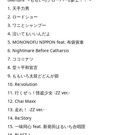
1. 天手力男
2. ロードショー
3. ワニとシャンプー
4. 泣いてもいいんだよ
5. MONONOFU NIPPON feat. 布袋寅泰
6. Nightmare Before Catharsis
7. ココ☆ナツ
8. 堂々平和宣言
9. ももいろ太鼓どどんが節
10. Re:volution
11. 行くぜっ！怪盗少女 -ZZ ver.-
12. Chai Maxx
13. 走れ！ -ZZ ver.-
14. Re:Story
15. 一味同心 feat. 新発田はるいち合唱団
16. BLAST！