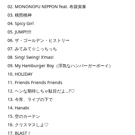
02. MONONOFU NIPPON feat. 布袋寅泰
03. 桃照桃神
04. Spicy Girl
05. JUMP!!!!!
06. ザ・ゴールデン・ヒストリー
07. みてみて☆こっちっち
08. Sing! Swing! X’mas!
09. My Hamburger Boy（浮気なハンバーガーボーイ）
10. HOLIDAY
11. Friends Friends Friends
12. ヘンな期待しちゃ駄目だよ…?♡
13. 今宵、ライブの下で
14. Hanabi
15. 空のカーテン
16. クリスマスしよ♡
17. BLAST！