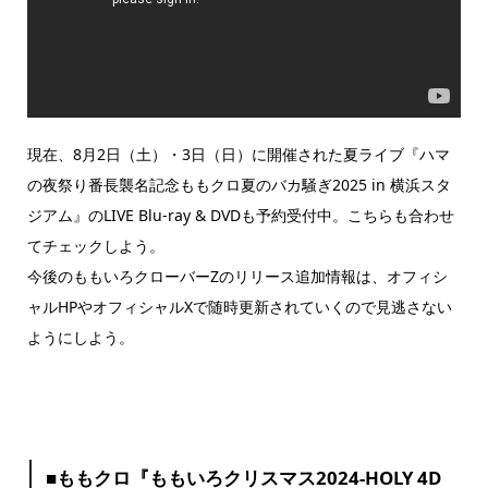
現在、8月2日（土）・3日（日）に開催された夏ライブ『ハマ
の夜祭り番長襲名記念ももクロ夏のバカ騒ぎ2025 in 横浜スタ
ジアム』のLIVE Blu-ray & DVDも予約受付中。こちらも合わせ
てチェックしよう。
今後のももいろクローバーZのリリース追加情報は、オフィシ
ャルHPやオフィシャルXで随時更新されていくので見逃さない
ようにしよう。
■ももクロ『ももいろクリスマス2024-HOLY 4D