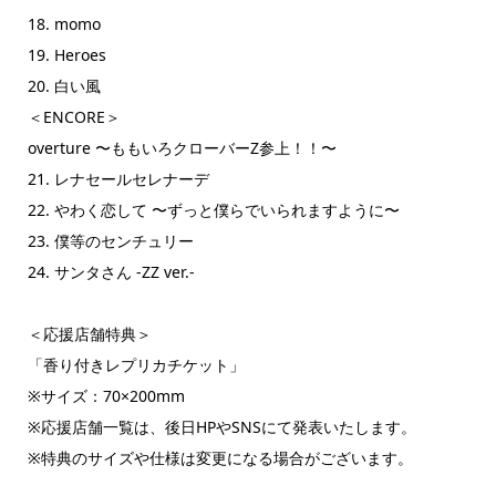
18. momo
19. Heroes
20. 白い風
＜ENCORE＞
overture 〜ももいろクローバーZ参上！！〜
21. レナセールセレナーデ
22. やわく恋して 〜ずっと僕らでいられますように〜
23. 僕等のセンチュリー
24. サンタさん -ZZ ver.-
＜応援店舗特典＞
「香り付きレプリカチケット」
※サイズ：70×200mm
※応援店舗一覧は、後日HPやSNSにて発表いたします。
※特典のサイズや仕様は変更になる場合がございます。