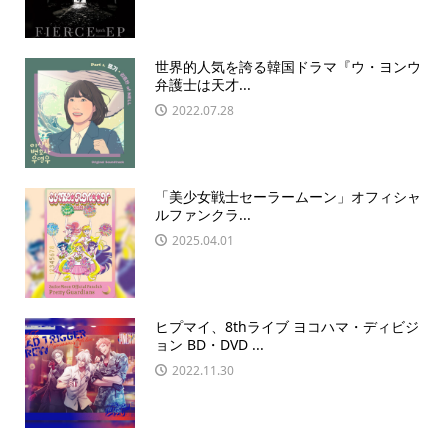
世界的人気を誇る韓国ドラマ『ウ・ヨンウ
弁護士は天才...
2022.07.28
「美少女戦士セーラームーン」オフィシャ
ルファンクラ...
2025.04.01
ヒプマイ、8thライブ ヨコハマ・ディビジ
ョン BD・DVD ...
2022.11.30