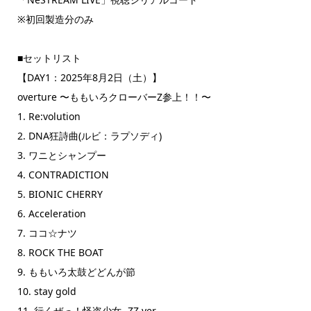
※初回製造分のみ
■セットリスト
【DAY1：2025年8月2日（土）】
overture 〜ももいろクローバーZ参上！！〜
1. Re:volution
2. DNA狂詩曲(ルビ：ラプソディ)
3. ワニとシャンプー
4. CONTRADICTION
5. BIONIC CHERRY
6. Acceleration
7. ココ☆ナツ
8. ROCK THE BOAT
9. ももいろ太鼓どどんが節
10. stay gold
11. 行くぜっ！怪盗少女 -ZZ ver.-