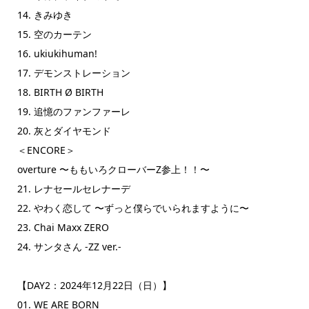
14. きみゆき
15. 空のカーテン
16. ukiukihuman!
17. デモンストレーション
18. BIRTH Ø BIRTH
19. 追憶のファンファーレ
20. 灰とダイヤモンド
＜ENCORE＞
overture 〜ももいろクローバーZ参上！！〜
21. レナセールセレナーデ
22. やわく恋して 〜ずっと僕らでいられますように〜
23. Chai Maxx ZERO
24. サンタさん -ZZ ver.-
【DAY2：2024年12月22日（日）】
01. WE ARE BORN