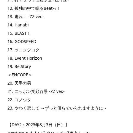
12. 孤独の中で鳴るBeatっ！
13. 走れ！ -ZZ ver.-
14. Hanabi
15. BLAST！
16. GODSPEED
17. ツヨクツヨク
18. Event Horizon
19. Re:Story
＜ENCORE＞
20. 天手力男
21. ニッポン笑顔百景 -ZZ ver.-
22. コノウタ
23. やわく恋して ～ずっと僕らでいられますように～
【DAY2：2025年8月3日（日）】
overture 〜ももいろクローバーZ参上！！〜