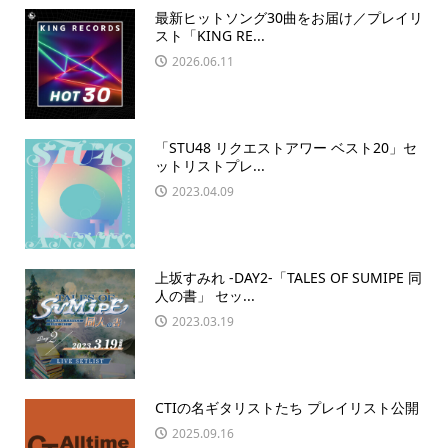
最新ヒットソング30曲をお届け／プレイリ
スト「KING RE...
2026.06.11
「STU48 リクエストアワー ベスト20」セ
ットリストプレ...
2023.04.09
上坂すみれ -DAY2-「TALES OF SUMIPE 同
人の書」 セッ...
2023.03.19
CTIの名ギタリストたち プレイリスト公開
2025.09.16