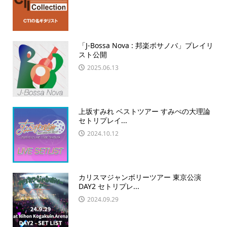
「J-Bossa Nova : 邦楽ボサノバ」プレイリ
スト公開
2025.06.13
上坂すみれ ベストツアー すみぺの大理論
セトリプレイ...
2024.10.12
カリスマジャンボリーツアー 東京公演
DAY2 セトリプレ...
2024.09.29