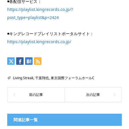
◾️各配信サービス：
https://playlist.kingrecords.co.jp/?
post_type=playlist&p=2424
◾️キングレコードプレイリストポータルサイト：
https://playlist.kingrecords.co.jp/
Living Streak
,
千葉翔也
,
東京国際フォーラムホールC
関連記事一覧