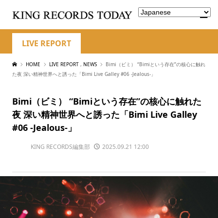
LIVE REPORT
HOME
LIVE REPORT
,
NEWS
Bimi（ビミ） “Bimiという存在”の核心に触れ
た夜 深い精神世界へと誘った「Bimi Live Galley #06 -Jealous-」
Bimi（ビミ） “Bimiという存在”の核心に触れた
夜 深い精神世界へと誘った「Bimi Live Galley
#06 -Jealous-」
KING RECORDS編集部
2025.09.21 12:00