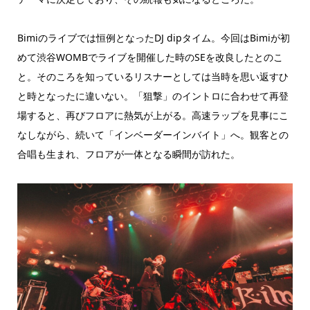
Bimiのライブでは恒例となったDJ dipタイム。今回はBimiが初
めて渋谷WOMBでライブを開催した時のSEを改良したとのこ
と。そのころを知っているリスナーとしては当時を思い返すひ
と時となったに違いない。「狙撃」のイントロに合わせて再登
場すると、再びフロアに熱気が上がる。高速ラップを見事にこ
なしながら、続いて「インベーダーインバイト」へ。観客との
合唱も生まれ、フロアが一体となる瞬間が訪れた。