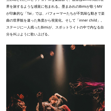
界を旅するような感覚に包まれる。墨まみれのBimiが歌うMV
が印象的な「Tai」では、パフォーマーたちが不気味な動きで楽
曲の世界観を違った角度から視覚化。そして「inner child」。
ステージに一人残ったBimiが、スポットライトの中で内なる自
分を叫ぶように歌い上げる。