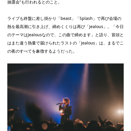
抽選会”も行われるとのこと。
ライブも終盤に差し掛かり「beast」「Splash」で再び会場の
熱を最高潮に引き上げ、締めくくりは再び「Jealous」。「今日
のテーマはJealousなので、この曲で締めます」と語り、冒頭と
はまた違う熱量で届けられたラストの「Jealous」は、まるでこ
の夜のすべてを象徴するようだった。