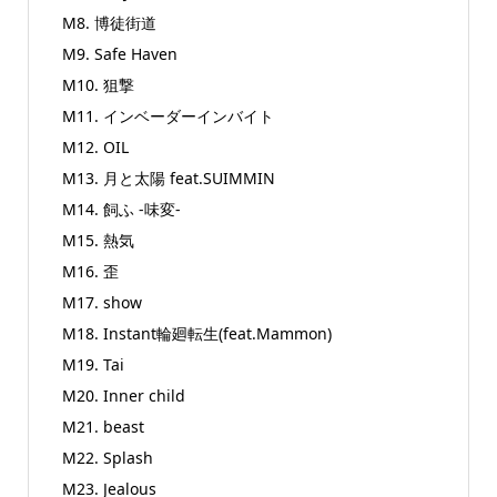
M8. 博徒街道
M9. Safe Haven
M10. 狙撃
M11. インベーダーインバイト
M12. OIL
M13. 月と太陽 feat.SUIMMIN
M14. 飼ふ -味変-
M15. 熱気
M16. 歪
M17. show
M18. Instant輪廻転生(feat.Mammon)
M19. Tai
M20. Inner child
M21. beast
M22. Splash
M23. Jealous