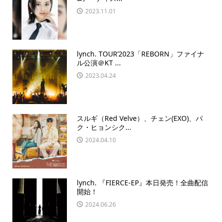
2023.11.01
lynch. TOUR’2023「REBORN」ファイナ
ル公演＠KT ...
2023.04.24
スルギ（Red Velve）、チェン(EXO)、パ
ク・ヒョンシク...
2024.04.10
lynch. 『FIERCE-EP』本日発売！全曲配信
開始！
2024.06.26