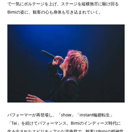
で一気にボルテージを上げ、ステージを縦横無尽に駆け回る
Bimiの姿に、観客の心も身体も引き込まれていく。
パフォーマーが再登場し、「show」「instant輪廻転生」
「Tai」を続けてパフォーマンス。Bimiのインディーズ時代に
生み出されたスピリチュアルな楽曲群で、観客はBimiの精神世