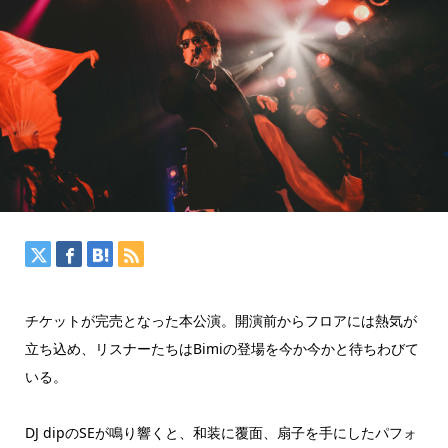
チケットが完売となった本公演。開演前からフロアには熱気が
立ち込め、リスナーたちはBimiの登場を今か今かと待ちわびて
いる。
DJ dipのSEが鳴り響くと、和装に覆面、扇子を手にしたパフォ