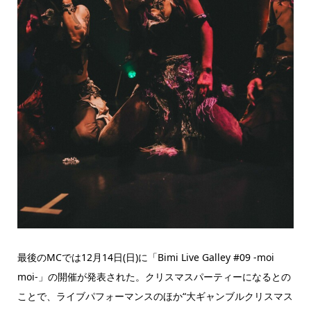
最後のMCでは12月14日(日)に「Bimi Live Galley #09 -moi
moi-」の開催が発表された。クリスマスパーティーになるとの
ことで、ライブパフォーマンスのほか“大ギャンブルクリスマス