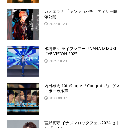
カノエラナ 「キンギョバチ」ティザー映
像公開
2022.01.20
水樹奈々 ライブツアー『NANA MIZUKI
LIVE VISION 2025...
2025.10.28
内田雄馬 10thSingle 「Congrats!!」 ゲス
トボーカル声...
2022.09.07
宮野真守 イナズマロックフェス2024 セト
リプレイリス...