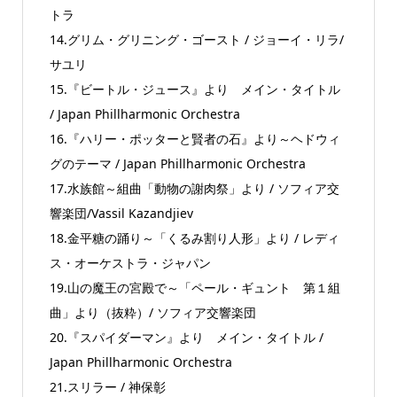
トラ
14.グリム・グリニング・ゴースト / ジョーイ・リラ/
サユリ
15.『ビートル・ジュース』より メイン・タイトル
/ Japan Phillharmonic Orchestra
16.『ハリー・ポッターと賢者の石』より～ヘドウィ
グのテーマ / Japan Phillharmonic Orchestra
17.水族館～組曲「動物の謝肉祭」より / ソフィア交
響楽団/Vassil Kazandjiev
18.金平糖の踊り～「くるみ割り人形」より / レディ
ス・オーケストラ・ジャパン
19.山の魔王の宮殿で～「ペール・ギュント 第１組
曲」より（抜粋）/ ソフィア交響楽団
20.『スパイダーマン』より メイン・タイトル /
Japan Phillharmonic Orchestra
21.スリラー / 神保彰