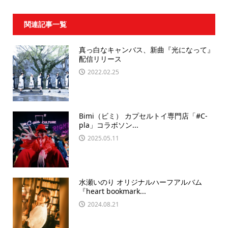
関連記事一覧
真っ白なキャンバス、新曲『光になって』
配信リリース
2022.02.25
Bimi（ビミ） カプセルトイ専門店「#C-
pla」コラボソン...
2025.05.11
水瀬いのり オリジナルハーフアルバム
『heart bookmark...
2024.08.21