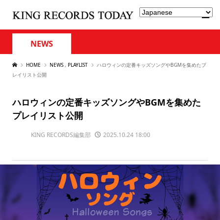
NEWS
HOME
NEWS
,
PLAYLIST
ハロウィンの定番キッズソングやBGMを集めたプ
レイリスト公開
ハロウィンの定番キッズソングやBGMを集めた
プレイリスト公開
KING RECORDS編集部
2025.10.24 18:00