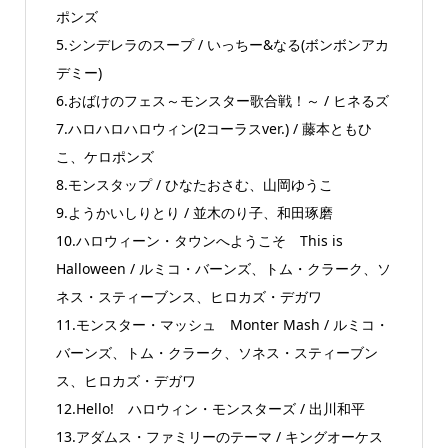
ポンズ
5.シンデレラのスープ / いっちー&なる(ボンボンアカ
デミー)
6.おばけのフェス～モンスター歌合戦！～ / ヒネるズ
7.ハロハロハロウィン(2コーラスver.) / 藤本ともひ
こ、ケロポンズ
8.モンスタップ / ひなたおさむ、山岡ゆうこ
9.ようかいしりとり / 並木のり子、和田琢磨
10.ハロウィーン・タウンへようこそ This is
Halloween / ルミコ・バーンズ、トム・クラーク、ソ
ネス・スティーブンス、ヒロカズ・デガワ
11.モンスター・マッシュ Monter Mash / ルミコ・
バーンズ、トム・クラーク、ソネス・スティーブン
ス、ヒロカズ・デガワ
12.Hello! ハロウィン・モンスターズ / 出川和平
13.アダムス・ファミリーのテーマ / キングオーケス