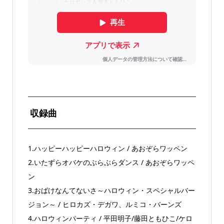
収録曲
1.ハッピーハッピーハロウィン / あおぞらワッペン
2.いたずらオバケのぶらぶらダンス / あおぞらワッペ
ン
3.おばけなんてないさ～ハロウィン・スペシャルバー
ジョン～ / ヒロカズ・デガワ、ルミコ・バーンズ
4.ハロウィンパーティ / 平田明子/藤田ともひこ/ケロ