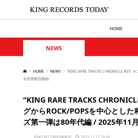
HOME
NEWS
HOME
NEWS
“KING RARE TRACKS CHRONIC
全世界配信開始
“KING RARE TRACKS CHRO
グからROCK/POPSを中心と
ズ第一弾は80年代編 / 2025年1
KING RECORDS編集部
2025.11.12 18:00