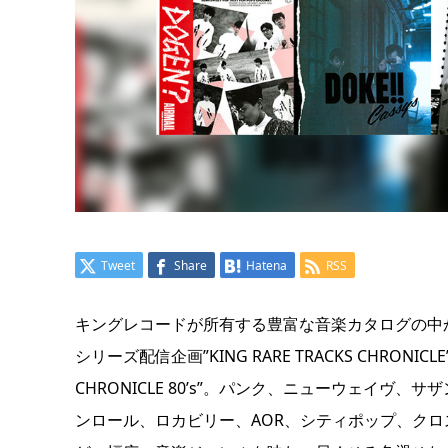
Tweet
Share
Hatena
RSS
キングレコードが所有する豊富な音楽カタログの中か
シリーズ配信企画”KING RARE TRACKS CHRONIC
CHRONICLE 80’s”。パンク、ニューウェイ
ンロール、ロカビリー、AOR、シティポップ、クロ