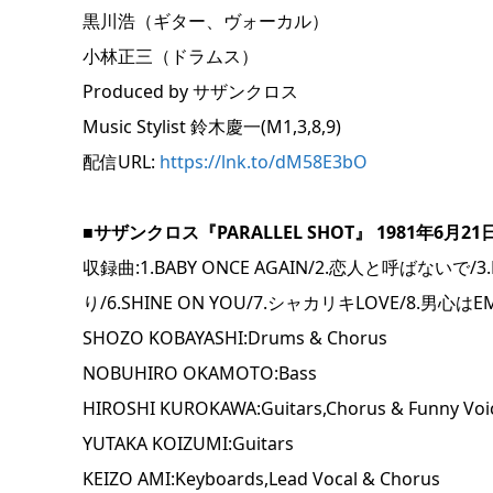
黒川浩（ギター、ヴォーカル）
小林正三（ドラムス）
Produced by サザンクロス
Music Stylist 鈴木慶一(M1,3,8,9)
配信URL:
https://lnk.to/dM58E3bO
■サザンクロス『PARALLEL SHOT』 1981年6月21
収録曲:1.BABY ONCE AGAIN/2.恋人と呼ばないで/3
り/6.SHINE ON YOU/7.シャカリキLOVE/8.男心はEMO
SHOZO KOBAYASHI:Drums & Chorus
NOBUHIRO OKAMOTO:Bass
HIROSHI KUROKAWA:Guitars,Chorus & Funny Voi
YUTAKA KOIZUMI:Guitars
KEIZO AMI:Keyboards,Lead Vocal & Chorus