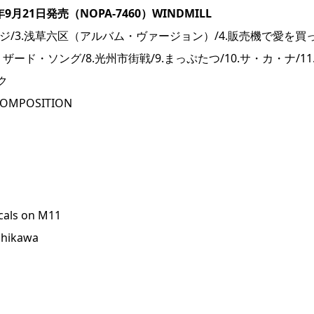
月21日発売（NOPA-7460）WINDMILL
イジ/3.浅草六区（アルバム・ヴァージョン）/4.販売機で愛を買
ザード・ソング/8.光州市街戦/9.まっぷたつ/10.サ・カ・ナ/11
ック
COMPOSITION
cals on M11
chikawa