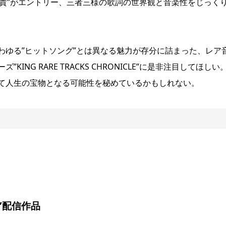
”竹沢好貴”がエントリー、三者三様の歌詞の世界観と音楽性をじっく
わゆる”ヒットソング”とは異なる魅力が存分に詰まった、レア
NG RARE TRACKS CHRONICLE”に是非注目してほしい
て人生の宝物となる可能性を秘めているかもしれない。
’s”配信作品