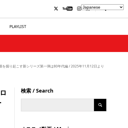
PLAYLIST
レア音源を掘り起こす新シリーズ第一弾は80年代編 / 2025年11月12日より
検索 / Search
タロ
ー