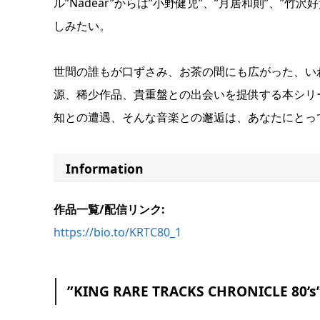
ル”Nadear”からは”小野健児”、”月居和則”、
しみたい。
世間の誰もが口ずさみ、お茶の間にも広がった、い
源、稀少作品、貴重盤との出会いを提供する本シリーズ”KI
知との遭遇、そんな音楽との邂逅は、あなたにとっ
Information
作品一覧/配信リンク:
https://bio.to/KRTC80_1
”KING RARE TRACKS CHRONICLE 80