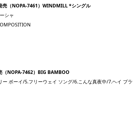
（NOPA-7461）WINDMILL *シングル
ミーシャ
COMPOSITION
OPA-7462）BIG BAMBOO
ンリー ボーイ/5.フリーウェイ ソング/6.こんな真夜中/7.ヘイ ブ