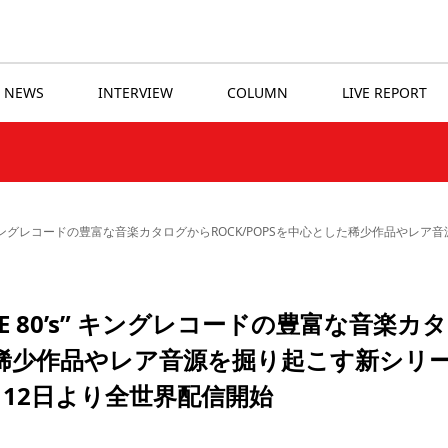
NEWS
INTERVIEW
COLUMN
LIVE REPORT
LE 80’s” キングレコードの豊富な音楽カタログからROCK/POPSを中心とした稀少作品や
NICLE 80’s” キングレコードの豊富な音楽カ
した稀少作品やレア音源を掘り起こす新シリ
1月12日より全世界配信開始