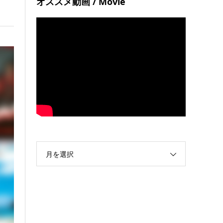
オススメ動画 / Movie
月を選択