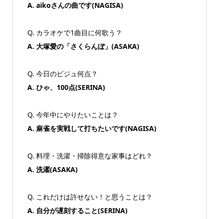
A. aikoさんの曲です(NAGISA)
Q. カラオケで1曲目に何歌う？
A. 大塚愛の「さくらんぼ」(ASAKA)
Q. 今日のビジュ何点？​
A. ひゃ、100点(SERINA)
Q. 今年中にやりたいことは？
A. 麻雀を実戦して打ちたいです(NAGISA)
Q. 料理・洗濯・掃除得意な家事はどれ？
A. 洗濯(ASAKA)
Q. これだけは​許せない！​と思うことは？​
A. 自分が遅刻すること(SERINA)