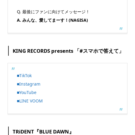
Q. 最後にファンに​向けてメッセージ！​
A. みんな、愛してまーす！(NAGISA)
KING RECORDS presents 「#スマホで答えて」
■TikTok
■Instagram
■YouTube
■LINE VOOM
TRiDENT『BLUE DAWN』