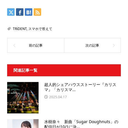
TRiDENT
,
スマホで答えて
関連記事一覧
超人的シェアハウスストーリー『カリス
マ』「カリスマ...
2025.04.17
水樹奈々 新曲「Sugar Doughnuts」の
配信日が10/1に決...