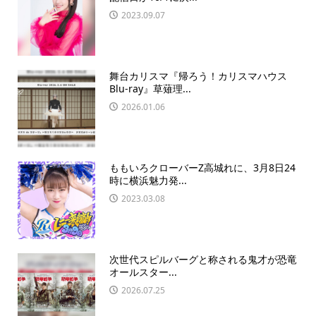
2023.09.07
舞台カリスマ『帰ろう！カリスマハウス
Blu-ray』草薙理...
2026.01.06
ももいろクローバーZ高城れに、3月8日24
時に横浜魅力発...
2023.03.08
次世代スピルバーグと称される鬼才が恐竜
オールスター...
2026.07.25