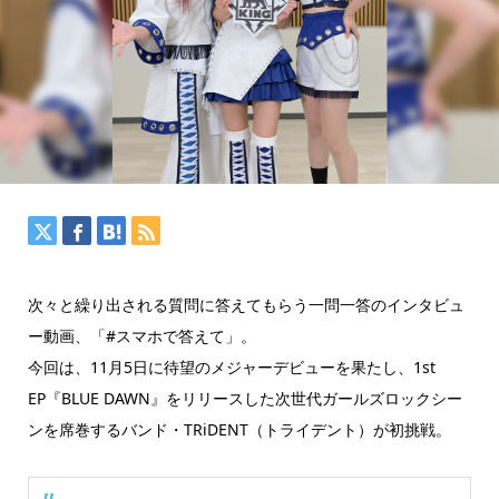
次々と繰り出される質問に答えてもらう一問一答のインタビュ
ー動画、「#スマホで答えて」。
今回は、11月5日に待望のメジャーデビューを果たし、1st
EP『BLUE DAWN』をリリースした次世代ガールズロックシー
ンを席巻するバンド・TRiDENT（トライデント）が初挑戦。