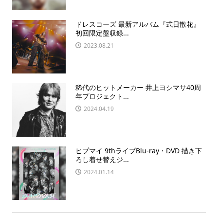
ドレスコーズ 最新アルバム『式日散花』
初回限定盤収録...
2023.08.21
稀代のヒットメーカー 井上ヨシマサ40周
年プロジェクト...
2024.04.19
ヒプマイ 9thライブBlu-ray・DVD 描き下
ろし着せ替えジ...
2024.01.14