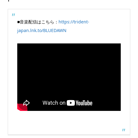
■音楽配信はこちら：
https://trident-
japan.lnk.to/BLUEDAWN