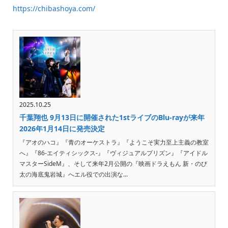
https://chibashoya.com/
2025.10.25
千葉翔也 9月13日に開催された1stライブのBlu-rayが来年
2026年1月14日に発売決定
『アオのハコ』『青のオーケストラ』『ようこそ実力至上主義の教室
へ』『86-エイティシックス-』『ヴィジュアルプリズン』『アイドル
マスターSideM』、そして来年2月公開の『映画ドラえもん 新・のび
太の海底鬼岩城』へエル役での出演な...