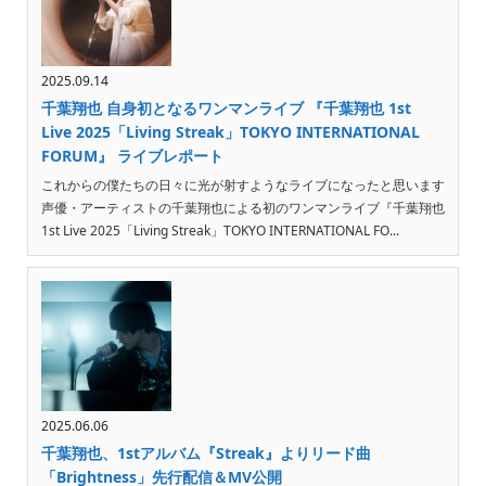
2025.09.14
千葉翔也 自身初となるワンマンライブ 『千葉翔也 1st
Live 2025「Living Streak」TOKYO INTERNATIONAL
FORUM』 ライブレポート
これからの僕たちの日々に光が射すようなライブになったと思います
声優・アーティストの千葉翔也による初のワンマンライブ『千葉翔也
1st Live 2025「Living Streak」TOKYO INTERNATIONAL FO...
2025.06.06
千葉翔也、1stアルバム『Streak』よりリード曲
「Brightness」先行配信＆MV公開