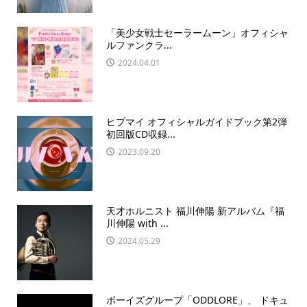
「美少女戦士セーラームーン」オフィシャ
ルファンクラ...
2024.04.01
ヒプマイ オフィシャルガイドブック第2弾
初回版CD収録...
2023.09.20
天才ホルニスト 福川伸陽 新アルバム『福
川伸陽 with ...
2024.05.29
ボーイズグループ「ODDLORE」、 ドキュ