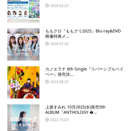
2026.02.23
ももクロ『ももクリ2025』Blu-ray&DVD
映像特典メ...
2026.07.24
カノエラナ 6th Single『リバーシブルベイ
ベー』発売決...
2024.08.23
上坂すみれ 10月26日(水)発売5th
ALBUM『ANTHOLOGY �...
2022.10.03