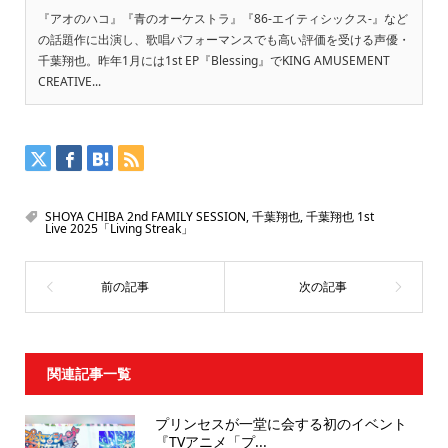
『アオのハコ』『青のオーケストラ』『86-エイティシックス-』など
の話題作に出演し、歌唱パフォーマンスでも高い評価を受ける声優・
千葉翔也。昨年1月には1st EP『Blessing』でKING AMUSEMENT
CREATIVE...
SHOYA CHIBA 2nd FAMILY SESSION
,
千葉翔也
,
千葉翔也 1st
Live 2025「Living Streak」
関連記事一覧
プリンセスが一堂に会する初のイベント
『TVアニメ「プ...