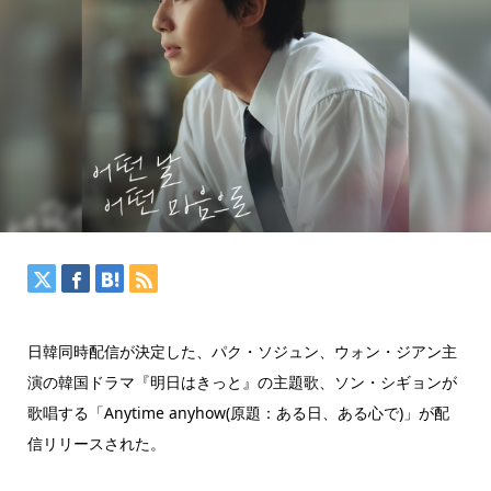
日韓同時配信が決定した、パク・ソジュン、ウォン・ジアン主
演の韓国ドラマ『明日はきっと』の主題歌、ソン・シギョンが
歌唱する「Anytime anyhow(原題：ある日、ある心で)」が配
信リリースされた。