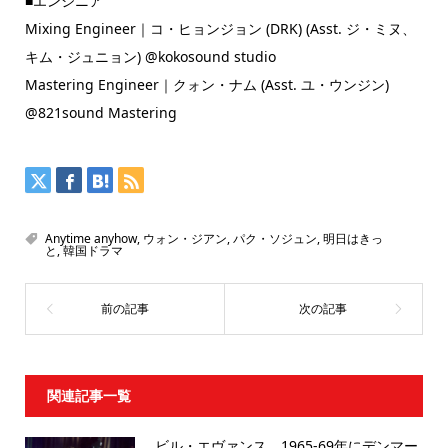
■エンジニア
Mixing Engineer｜コ・ヒョンジョン (DRK) (Asst. ジ・ミヌ、
キム・ジュニョン) @kokosound studio
Mastering Engineer｜クォン・ナム (Asst. ユ・ウンジン)
@821sound Mastering
Anytime anyhow
,
ウォン・ジアン
,
パク・ソジュン
,
明日はきっ
と
,
韓国ドラマ
関連記事一覧
ビル・エヴァンス、1965-69年にデンマー