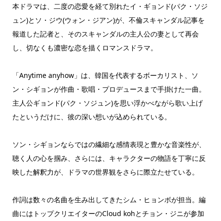
本ドラマは、二度の恋愛を経て別れたイ・ギョンド(パク・ソジ
ュン)とソ・ジウ(ウォン・ジアン)が、不倫スキャンダル記事を
報道した記者と、そのスキャンダルの主人公の妻として再会
し、切なくも濃密な恋を描くロマンスドラマ。
「Anytime anyhow」は、韓国を代表するボーカリスト、ソ
ン・シギョンが作曲・歌唱・プロデュースまで手掛けた一曲。
主人公ギョンド(パク・ソジュン)を思い浮かべながら歌い上げ
たというだけに、彼の深い想いが込められている。
ソン・シギョンならではの繊細な感情表現と豊かな音楽性が、
聴く人の心を掴み、さらには、キャラクターの物語を丁寧に反
映した解釈力が、ドラマの世界観をさらに際立たせている。
作詞は数々の名曲を生み出してきたシム・ヒョンボが担当。編
曲にはトップクリエイターのCloud kohとチョン・ジニが参加