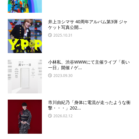
井上ヨシマサ 40周年アルバム第3弾 ジャ
ケット写真公開...
2025.10.31
小林私、渋谷WWWにて主催ライブ「長い
一日」開催 / ゲ...
2023.09.30
市川由紀乃「身体に電流が走ったような衝
撃・・・」202...
2026.02.12