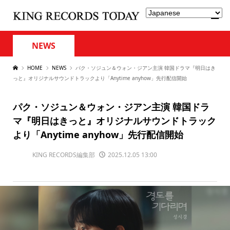
NEWS
HOME
NEWS
パク・ソジュン＆ウォン・ジアン主演 韓国ドラマ『明日はき
っと』オリジナルサウンドトラックより「Anytime anyhow」先行配信開始
パク・ソジュン＆ウォン・ジアン主演 韓国ドラ
マ『明日はきっと』オリジナルサウンドトラック
より「Anytime anyhow」先行配信開始
KING RECORDS編集部
2025.12.05 13:00