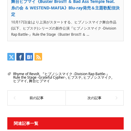
舞台ヒプマイ《Buster Bros!!! ＆ Bad Ass Temple feat.
糸の会 ＆ WESTEND-MAFIA》Blu-ray発売＆主題歌配信決
定
10月17日(金)より上演がスタートする、ヒプノシスマイク舞台作品
(以下、ヒプステ)シリーズの新作公演『ヒプノシスマイク -Division
Rap Battle-』Rule the Stage《Buster Bros!!! ＆ ...
Rhyme of Revolt
,
『ヒプノシスマイク -Division Rap Battle-』
Rule the Stage -Grateful Cypher-
,
ヒプステ
,
ヒプノシスマイク
,
ヒプマイ
,
舞台ヒプマイ
関連記事一覧