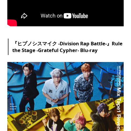
『ヒプノシスマイク -Division Rap Battle-』Rule
the Stage -Grateful Cypher- Blu-ray