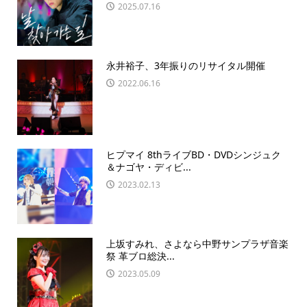
2025.07.16
永井裕子、3年振りのリサイタル開催
2022.06.16
ヒプマイ 8thライブBD・DVDシンジュク
＆ナゴヤ・ディビ...
2023.02.13
上坂すみれ、さよなら中野サンプラザ音楽
祭 革ブロ総決...
2023.05.09