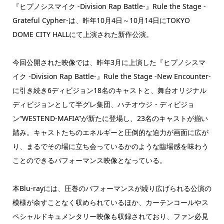
『ヒプノシスマイク -Division Rap Battle-』Rule the Stage -
Grateful Cypher-は、昨年10月4日～10月14日にTOKYO
DOME CITY HALLにて上演された新作公演。
今回公開された映像では、昨年3月に上演した『ヒプノシスマ
イク -Division Rap Battle-』Rule the Stage -New Encounter-
に引き続き6ディビジョン18名のキャストと、舞台オリジナル
ディビジョンとして半グレ集団、ハチオウジ・ディビジョ
ン“WESTEND-MAFIA”が新たに登場し、23名のキャストが揃い
踏み。キャストたちのエネルギーと圧倒的な迫力が画面に広が
り、まるでその場に立ち会っているかのような臨場感を味わう
ことのできるパフォーマンス映像となっている。
本Blu-rayには、圧巻のパフォーマンスが繰り広げられる公演の
模様が余すことなく収められているほか、カーテンコールやス
ペシャルドキュメンタリー映像も収録されており、ファン必見