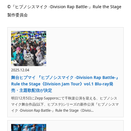
©『ヒプノシスマイク -Division Rap Battle-』Rule the Stage
製作委員会
2025.12.04
舞台ヒプマイ 『ヒプノシスマイク -Division Rap Battle-』
Rule the Stage《Division Jam Tour》vol.1 Blu-ray発
売・主題歌配信が決定
明日12月5日にZepp Sapporoにて千秋楽公演を迎える、ヒプノシス
マイク舞台作品(以下、ヒプステ)シリーズの新作公演『ヒプノシスマ
イク -Division Rap Battle-』Rule the Stage《Divisi...