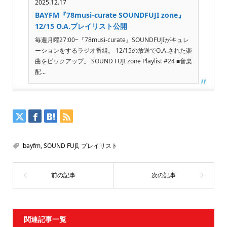
2025.12.17
BAYFM『78musi-curate SOUNDFUJI zone』
12/15 O.A.プレイリスト公開
毎週月曜27:00~『78musi-curate』SOUNDFUJIがキュレ
ーションをするラジオ番組。 12/15の放送でO.A.された楽
曲をピックアップ。 SOUND FUJI zone Playlist #24 ■音楽
配...
bayfm
,
SOUND FUJI
,
プレイリスト
関連記事一覧