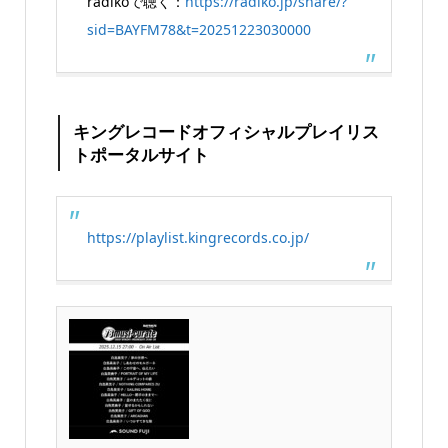
radikoで聴く：
https://radiko.jp/share/?
sid=BAYFM78&t=20251223030000
キングレコードオフィシャルプレイリス
トポータルサイト
https://playlist.kingrecords.co.jp/