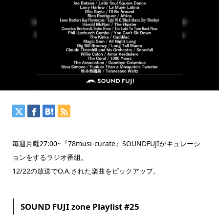
毎週月曜27:00~『78musi-curate』SOUNDFUJIがキュレーシ
ョンをするラジオ番組。
12/22の放送でO.A.された楽曲をピックアップ。
SOUND FUJI zone Playlist #25