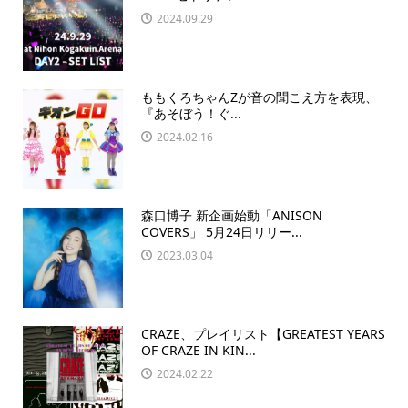
2024.09.29
ももくろちゃんZが音の聞こえ方を表現、
『あそぼう！ぐ...
2024.02.16
森口博子 新企画始動「ANISON
COVERS」 5月24日リリー...
2023.03.04
CRAZE、プレイリスト【GREATEST YEARS
OF CRAZE IN KIN...
2024.02.22