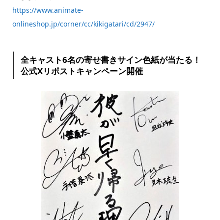
https://www.animate-
onlineshop.jp/corner/cc/kikigatari/cd/2947/
全キャスト6名の寄せ書きサイン色紙が当たる！
公式Xリポストキャンペーン開催