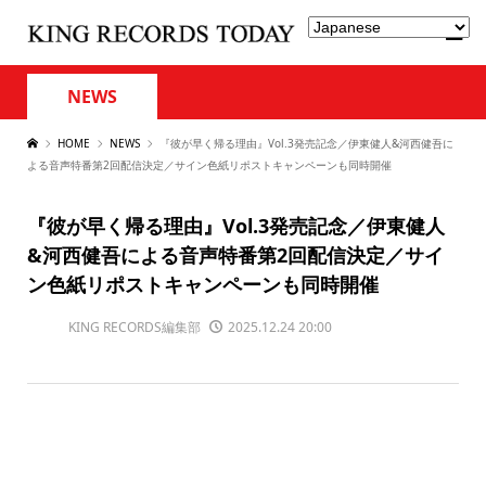
NEWS
HOME
NEWS
『彼が早く帰る理由』Vol.3発売記念／伊東健人&河西健吾に
よる音声特番第2回配信決定／サイン色紙リポストキャンペーンも同時開催
『彼が早く帰る理由』Vol.3発売記念／伊東健人
&河西健吾による音声特番第2回配信決定／サイ
ン色紙リポストキャンペーンも同時開催
KING RECORDS編集部
2025.12.24 20:00