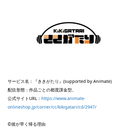
サービス名：『ききがたり』(supported by Animate)
配信形態：作品ごとの都度課金型。
公式サイトURL：
https://www.animate-
onlineshop.jp/corner/cc/kikigatari/cd/2947/
©彼が早く帰る理由