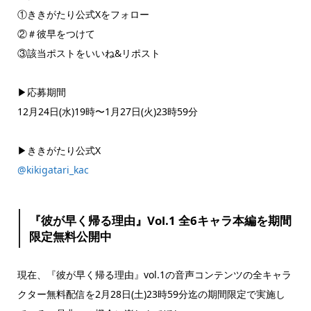
①ききがたり公式Xをフォロー
②＃彼早をつけて
③該当ポストをいいね&リポスト
▶︎応募期間
12月24日(水)19時〜1月27日(火)23時59分
▶︎ききがたり公式X
@kikigatari_kac
『彼が早く帰る理由』Vol.1 全6キャラ本編を期間
限定無料公開中
現在、『彼が早く帰る理由』vol.1の音声コンテンツの全キャラ
クター無料配信を2月28日(土)23時59分迄の期間限定で実施し