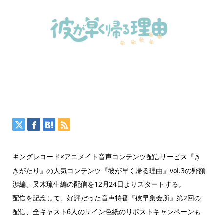
キングレコード×アニメイト音声コンテンツ配信サービス『き
きがたり』の人気コンテンツ『彼が早く帰る理由』vol.3の野額
渉編、叉木琉生編の配信を12月24日よりスタートする。
配信を記念して、好評だった音声特番『彼早集会所』第2回の
配信、全キャスト6人のサイン色紙のリポストキャンペーンも