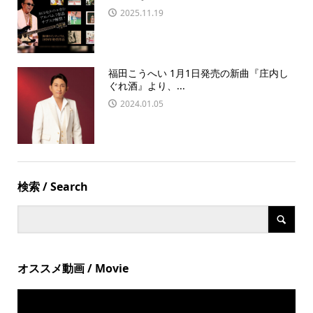
2025.11.19
福田こうへい 1月1日発売の新曲『庄内し
ぐれ酒』より、...
2024.01.05
検索 / Search
オススメ動画 / Movie