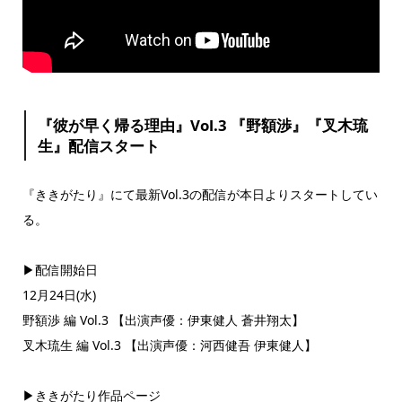
『彼が早く帰る理由』Vol.3 『野額渉』『叉木琉
生』配信スタート
『ききがたり』にて最新Vol.3の配信が本日よりスタートしてい
る。
▶︎配信開始日
12月24日(水)
野額渉 編 Vol.3 【出演声優：伊東健人 蒼井翔太】
叉木琉生 編 Vol.3 【出演声優：河西健吾 伊東健人】
▶︎ききがたり作品ページ