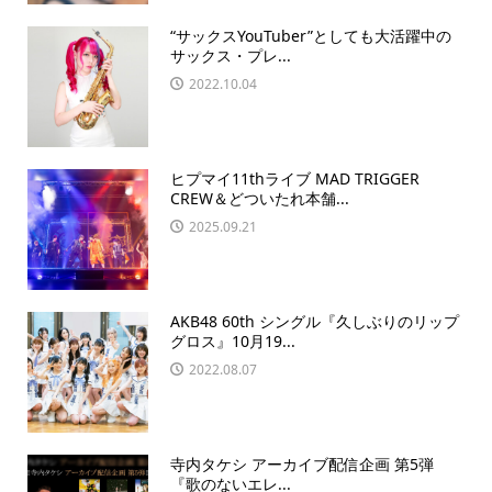
“サックスYouTuber”としても大活躍中の
サックス・プレ...
2022.10.04
ヒプマイ11thライブ MAD TRIGGER
CREW＆どついたれ本舗...
2025.09.21
AKB48 60th シングル『久しぶりのリップ
グロス』10⽉19...
2022.08.07
寺内タケシ アーカイブ配信企画 第5弾
『歌のないエレ...