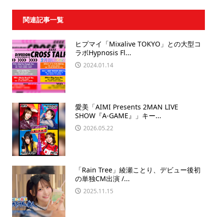
関連記事一覧
ヒプマイ「Mixalive TOKYO」との大型コ
ラボHypnosis Fl...
2024.01.14
愛美「AIMI Presents 2MAN LIVE
SHOW『A-GAME』」キー...
2026.05.22
「Rain Tree」綾瀬ことり、デビュー後初
の単独CM出演 /...
2025.11.15