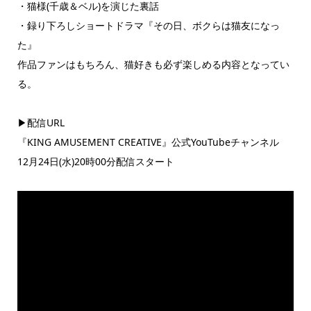
・猫様(千歳＆ベル)を演じた裏話
・録り下ろしショートドラマ『その日、ボクらは猫友になっ
た』
作品ファンはもちろん、猫好きも必ず楽しめる内容となってい
る。
▶︎配信URL
『KING AMUSEMENT CREATIVE』公式YouTubeチャンネル
12月24日(水)20時00分配信スタート