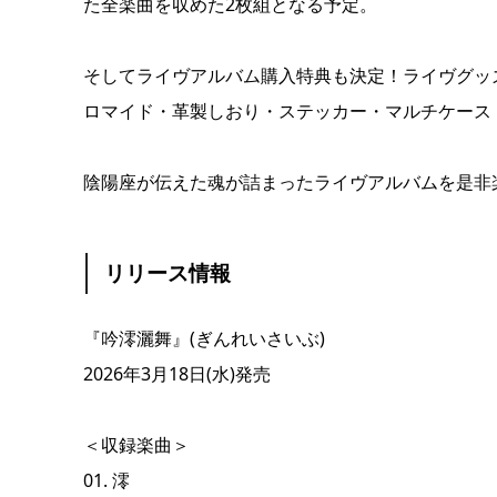
た全楽曲を収めた2枚組となる予定。
そしてライヴアルバム購入特典も決定！ライヴグッ
ロマイド・革製しおり・ステッカー・マルチケース
陰陽座が伝えた魂が詰まったライヴアルバムを是非
リリース情報
『吟澪灑舞』(ぎんれいさいぶ)
2026年3月18日(水)発売
＜収録楽曲＞
01. 澪