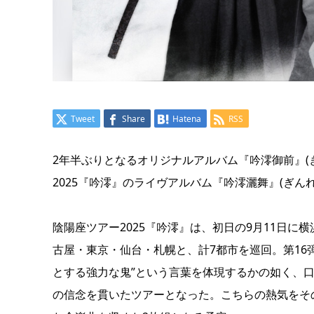
Tweet
Share
Hatena
RSS
2年半ぶりとなるオリジナルアルバム『吟澪御前』(
2025『吟澪』のライヴアルバム『吟澪灑舞』(ぎん
陰陽座ツアー2025『吟澪』は、初日の9月11日に横浜
古屋・東京・仙台・札幌と、計7都市を巡回。第16
とする強力な鬼”という言葉を体現するかの如く、
の信念を貫いたツアーとなった。こちらの熱気をそ