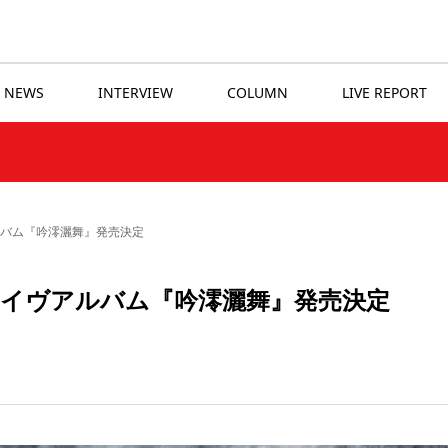
NEWS
INTERVIEW
COLUMN
LIVE REPORT
ルバム『吟澪灑舞』発売決定
ライヴアルバム『吟澪灑舞』発売決定