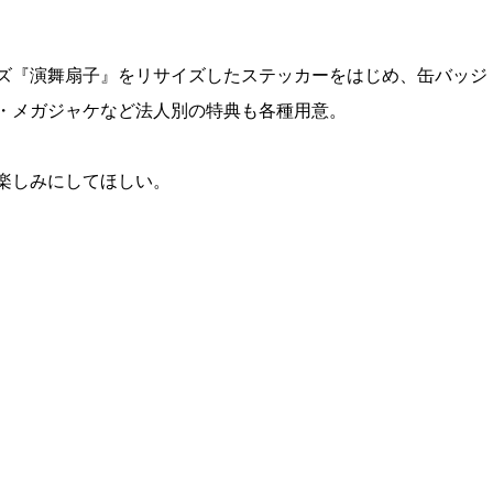
ズ『演舞扇子』をリサイズしたステッカーをはじめ、缶バッジ
・メガジャケなど法人別の特典も各種用意。
楽しみにしてほしい。