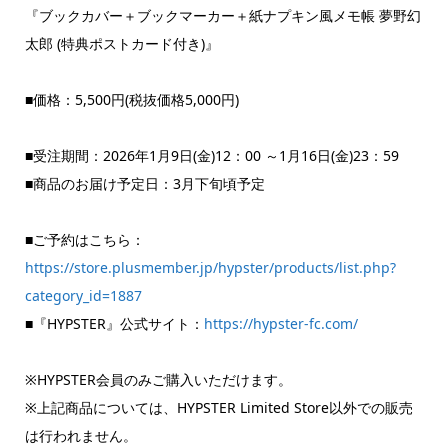
『ブックカバー＋ブックマーカー＋紙ナプキン風メモ帳 夢野幻
太郎 (特典ポストカード付き)』
■価格：5,500円(税抜価格5,000円)
■受注期間：2026年1月9日(金)12：00 ～1月16日(金)23：59
■商品のお届け予定日：3月下旬頃予定
■ご予約はこちら：
https://store.plusmember.jp/hypster/products/list.php?
category_id=1887
■『HYPSTER』公式サイト：
https://hypster-fc.com/
※HYPSTER会員のみご購入いただけます。
※上記商品については、HYPSTER Limited Store以外での販売
は行われません。