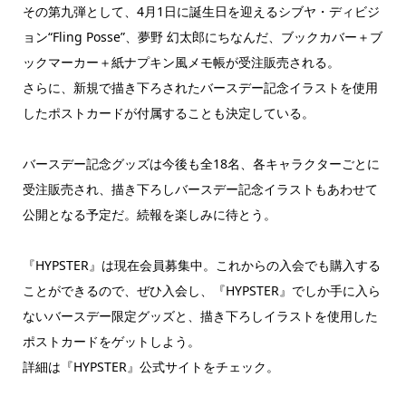
その第九弾として、4月1日に誕生日を迎えるシブヤ・ディビジ
ョン“Fling Posse”、夢野 幻太郎にちなんだ、ブックカバー＋ブ
ックマーカー＋紙ナプキン風メモ帳が受注販売される。
さらに、新規で描き下ろされたバースデー記念イラストを使用
したポストカードが付属することも決定している。
バースデー記念グッズは今後も全18名、各キャラクターごとに
受注販売され、描き下ろしバースデー記念イラストもあわせて
公開となる予定だ。続報を楽しみに待とう。
『HYPSTER』は現在会員募集中。これからの入会でも購入する
ことができるので、ぜひ入会し、『HYPSTER』でしか手に入ら
ないバースデー限定グッズと、描き下ろしイラストを使用した
ポストカードをゲットしよう。
詳細は『HYPSTER』公式サイトをチェック。