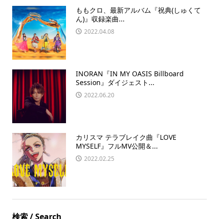
ももクロ、最新アルバム『祝典(しゅくて
ん)』収録楽曲...
2022.04.08
INORAN『IN MY OASIS Billboard
Session』ダイジェスト...
2022.06.20
カリスマ テラブレイク曲『LOVE
MYSELF』フルMV公開＆...
2022.02.25
検索 / Search