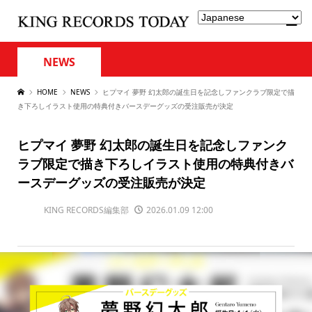
NEWS
HOME
NEWS
ヒプマイ 夢野 幻太郎の誕生日を記念しファンクラブ限定で描
き下ろしイラスト使用の特典付きバースデーグッズの受注販売が決定
ヒプマイ 夢野 幻太郎の誕生日を記念しファンク
ラブ限定で描き下ろしイラスト使用の特典付きバ
ースデーグッズの受注販売が決定
KING RECORDS編集部
2026.01.09 12:00