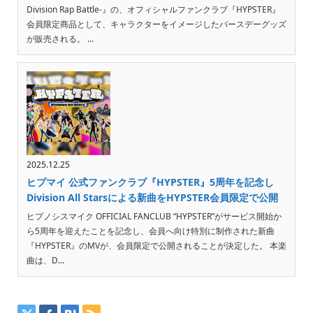
Division Rap Battle-』の、オフィシャルファンクラブ『HYPSTER』
会員限定商品として、キャラクターをイメージしたバースデーグッズ
が販売される。 ...
2025.12.25
ヒプマイ 公式ファンクラブ『HYPSTER』5周年を記念し
Division All Starsによる新曲をHYPSTER会員限定で公開
ヒプノシスマイク OFFICIAL FANCLUB “HYPSTER”がサービス開始か
ら5周年を迎えたことを記念し、会員へ向け特別に制作された新曲
『HYPSTER』のMVが、会員限定で公開されることが決定した。 本楽
曲は、D...