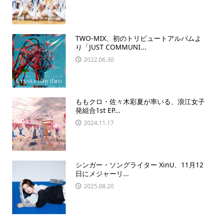
TWO-MIX、初のトリビュートアルバムよ
り「JUST COMMUNI...
2022.06.30
ももクロ・佐々木彩夏が率いる、浪江女子
発組合1st EP...
2024.11.17
シンガー・ソングライター XinU、11月12
日にメジャーリ...
2025.08.20