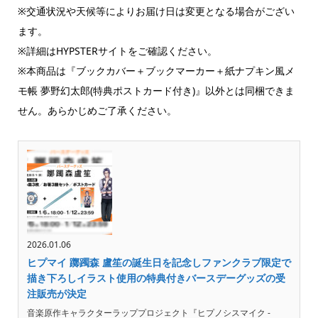
※交通状況や天候等によりお届け日は変更となる場合がござい
ます。
※詳細はHYPSTERサイトをご確認ください。
※本商品は『ブックカバー＋ブックマーカー＋紙ナプキン風メ
モ帳 夢野幻太郎(特典ポストカード付き)』以外とは同梱できま
せん。あらかじめご了承ください。
2026.01.06
ヒプマイ 躑躅森 盧笙の誕生日を記念しファンクラブ限定で
描き下ろしイラスト使用の特典付きバースデーグッズの受
注販売が決定
音楽原作キャラクターラッププロジェクト『ヒプノシスマイク -