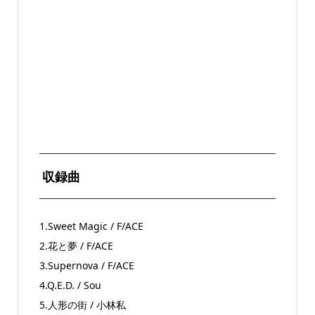
収録曲
1.Sweet Magic / F/ACE
2.花と夢 / F/ACE
3.Supernova / F/ACE
4.Q.E.D. / Sou
5.人形の街 / 小林私