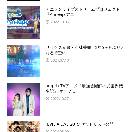
アニソンライブストリームプロジェクト
『Anileap アニ...
2022.10.05
サックス奏者・小林香織、3年5ヶ月ぶりと
なる待望のニ...
2024.07.10
angela TVアニメ『最強陰陽師の異世界転
生記』 オープ...
2022.10.27
“EVIL A LIVE”2019 セットリスト公開
2024.03.09