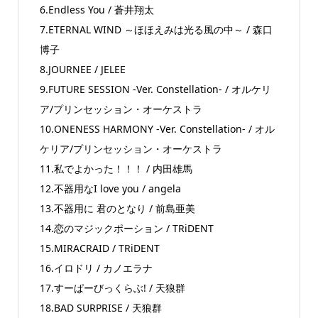
6.Endless You / 蒼井翔太
7.ETERNAL WIND ～ほほえみは光る風の中～ / 森口
博子
8.JOURNEE / JELEE
9.FUTURE SESSION -Ver. Constellation- / オルケリ
ア/プリンセッション・オーケストラ
10.ONENESS HARMONY -Ver. Constellation- / オル
ケリア/プリンセッション・オーケストラ
11.私でよかった！！！ / 内田雄馬
12.不器用なI love you / angela
13.不器用に 君のとなり / 前島亜美
14.恋のマジックポーション / TRiDENT
15.MIRACRAID / TRiDENT
16.イロドリ / カノエラナ
17.すーぱーびっくらぶ! / 天狼群
18.BAD SURPRISE / 天狼群