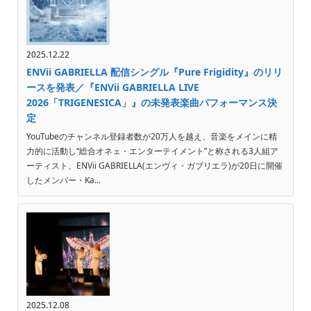
2025.12.22
ENVii GABRIELLA 配信シングル『Pure Frigidity』のリリ
ースを発表／『ENVii GABRIELLA LIVE
2026「TRIGENESICA」』の未発表楽曲パフォーマンス決
定
YouTubeのチャンネル登録者数が20万人を越え、音楽をメインに精
力的に活動し“総合オネェ・エンターテイメント”と称される3人組ア
ーティスト、ENVii GABRIELLA(エンヴィ・ガブリエラ)が20日に開催
したメンバー・Ka...
2025.12.08