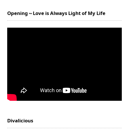
Opening～Love is Always Light of My Life
Divalicious