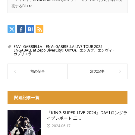
売するBlu-ra...
ENVii GABRIELLA、ENVii GABRIELLA LIVE TOUR 2025
ENGABALL at Zepp DiverCity(TOKYO)、エンガブ、エンヴィ・
ガブリエラ
関連記事一覧
『KING SUPER LIVE 2024』DAY1ロングラ
イブレポート 二...
2024.06.17