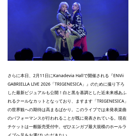
さらに本日、2月11日にKanadevia Hallで開催される『ENVii
GABRIELLA LIVE 2026「TRIGENESICA」』のために撮り下ろ
した最新ビジュアルも公開！白と黒を基調とした近未来感あふ
れるクールなカットとなっており、ますます「TRIGENESICA」
の世界観への期待は高まるばかり。このライブでは未発表楽曲
のパフォーマンスが行われることが既に発表されている。現在
チケットは一般販売受付中。ぜひエンガブ最大規模のホールラ
イブへ足をお運びいただきたい。