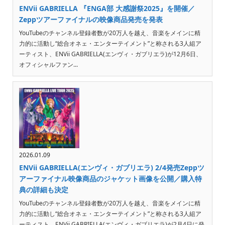
ENVii GABRIELLA 『ENGA部 大感謝祭2025』を開催／
Zeppツアーファイナルの映像商品発売を発表
YouTubeのチャンネル登録者数が20万人を越え、音楽をメインに精
力的に活動し“総合オネェ・エンターテイメント”と称される3人組ア
ーティスト、ENVii GABRIELLA(エンヴィ・ガブリエラ)が12月6日、
オフィシャルファン...
2026.01.09
ENVii GABRIELLA(エンヴィ・ガブリエラ) 2/4発売Zeppツ
アーファイナル映像商品のジャケット画像を公開／購入特
典の詳細も決定
YouTubeのチャンネル登録者数が20万人を越え、音楽をメインに精
力的に活動し“総合オネェ・エンターテイメント”と称される3人組ア
ーティスト、ENVii GABRIELLA(エンヴィ・ガブリエラ)が2月4日に発