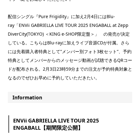
配信シングル『Pure Frigidity』に加え2月4日にはBlu-
ray「ENVii GABRIELLA LIVE TOUR 2025 ENGABALL at Zepp
DiverCity(TOKYO) ＜KING e-SHOP限定盤＞」 の発売が決定
している。こちらはBlu-rayに加えライブ音源CDが付属。さら
には先着購入者特典として”メンバー別フォト3枚セット”、予約
特典としてメンバーからのメッセージ動画が試聴できるQRコー
ドが配布される。2月3日23時59分までの注文が予約特典対象と
なるのでぜひお早めに予約していただきたい。
Information
ENVii GABRIELLA LIVE TOUR 2025
ENGABALL【期間限定公開】