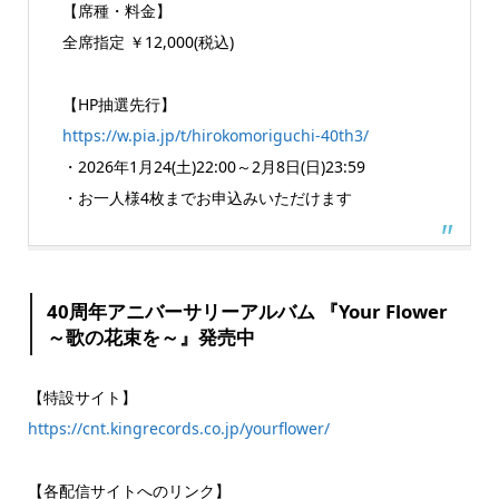
【席種・料金】
全席指定 ￥12,000(税込)
【HP抽選先行】
https://w.pia.jp/t/hirokomoriguchi-40th3/
・2026年1月24(土)22:00～2月8日(日)23:59
・お一人様4枚までお申込みいただけます
40周年アニバーサリーアルバム 『Your Flower
～歌の花束を～』発売中
【特設サイト】
https://cnt.kingrecords.co.jp/yourflower/
【各配信サイトへのリンク】