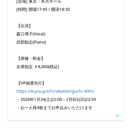
[会場] 東京・草月ホール
[時間] 開場17:45 / 開演18:30
【出演】
森口博子(Vocal)
武部聡志(Piano)
【席種・料金】
全席指定 ￥8,800(税込)
【HP抽選先行】
https://w.pia.jp/t/hirokomoriguchi-40th/
・2026年1月24(土)22:00～2月8日(日)23:59
・お一人様4枚までお申込みいただけます