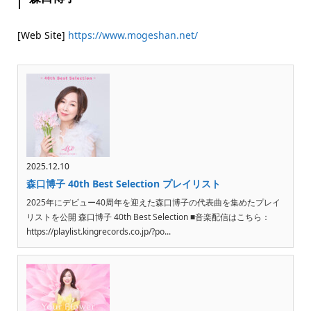
[Web Site]
https://www.mogeshan.net/
2025.12.10
森口博子 40th Best Selection プレイリスト
2025年にデビュー40周年を迎えた森口博子の代表曲を集めたプレイ
リストを公開 森口博子 40th Best Selection ■音楽配信はこちら：
https://playlist.kingrecords.co.jp/?po...