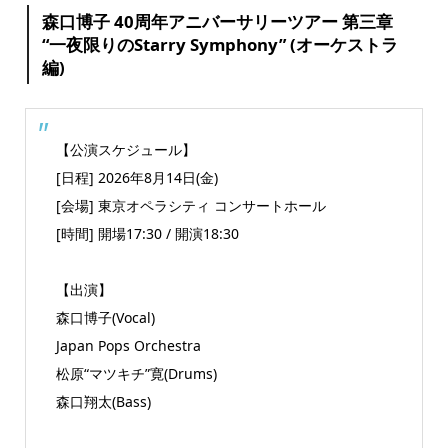
森口博子 40周年アニバーサリーツアー 第三章
“一夜限りのStarry Symphony” (オーケストラ
編)
【公演スケジュール】
[日程] 2026年8月14日(金)
[会場] 東京オペラシティ コンサートホール
[時間] 開場17:30 / 開演18:30
【出演】
森口博子(Vocal)
Japan Pops Orchestra
松原“マツキチ”寛(Drums)
森口翔太(Bass)