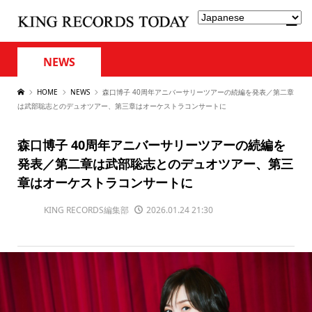
NEWS
HOME
NEWS
森口博子 40周年アニバーサリーツアーの続編を発表／第二章
は武部聡志とのデュオツアー、第三章はオーケストラコンサートに
森口博子 40周年アニバーサリーツアーの続編を
発表／第二章は武部聡志とのデュオツアー、第三
章はオーケストラコンサートに
KING RECORDS編集部
2026.01.24 21:30