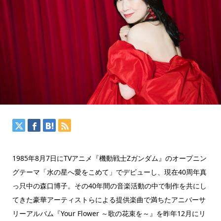
1985年8月7日にTVアニメ『機動戦士Zガンダム』のオープニン
グテーマ「水の星へ愛をこめて」でデビューし、現在40周年真
っ只中の森口博子。その40年間の音楽活動の中で制作を共にし
てきた豪華アーティストらによる提供楽曲で満ちたアニバーサ
リーアルバム『Your Flower ～歌の花束を～』を昨年12月にリ