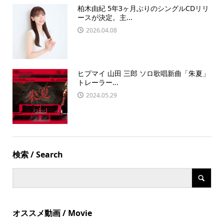
柏木由紀 5年3ヶ月ぶりのシングルCDリリ
ースが決定。主...
2026.04.08
ヒプマイ 山田 三郎 ソロ歌唱新曲「朱夏」
トレーラー...
2024.05.29
検索 / Search
オススメ動画 / Movie