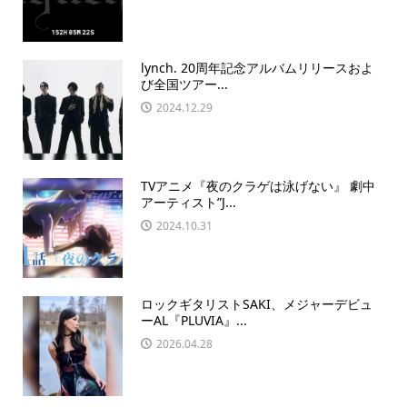
lynch. 20周年記念アルバムリリースおよ
び全国ツアー...
2024.12.29
TVアニメ『夜のクラゲは泳げない』 劇中
アーティスト”J...
2024.10.31
ロックギタリストSAKI、メジャーデビュ
ーAL『PLUVIA』...
2026.04.28