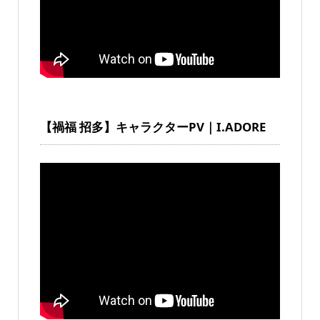
【禍福 招多】キャラクターPV｜I.ADORE