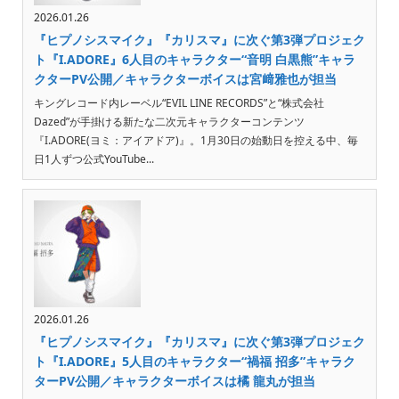
2026.01.26
『ヒプノシスマイク』『カリスマ』に次ぐ第3弾プロジェク
ト『I.ADORE』6人目のキャラクター“音明 白黒熊”キャラ
クターPV公開／キャラクターボイスは宮﨑雅也が担当
キングレコード内レーベル“EVIL LINE RECORDS”と“株式会社
Dazed”が手掛ける新たな二次元キャラクターコンテンツ
『I.ADORE(ヨミ：アイアドア)』。1月30日の始動日を控える中、毎
日1人ずつ公式YouTube...
2026.01.26
『ヒプノシスマイク』『カリスマ』に次ぐ第3弾プロジェク
ト『I.ADORE』5人目のキャラクター“禍福 招多”キャラク
ターPV公開／キャラクターボイスは橘 龍丸が担当