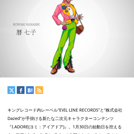
キングレコード内レーベル“EVIL LINE RECORDS”と“株式会社
Dazed”が手掛ける新たな二次元キャラクターコンテンツ
『I.ADORE(ヨミ：アイアドア)』。1月30日の始動日を控える