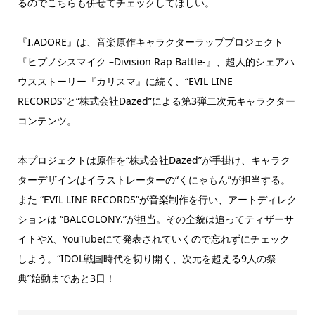
るのでこちらも併せてチェックしてほしい。
『I.ADORE』は、音楽原作キャラクターラッププロジェクト
『ヒプノシスマイク –Division Rap Battle-』、超人的シェアハ
ウスストーリー『カリスマ』に続く、“EVIL LINE
RECORDS”と“株式会社Dazed”による第3弾二次元キャラクター
コンテンツ。
本プロジェクトは原作を“株式会社Dazed”が手掛け、キャラク
ターデザインはイラストレーターの“くにゃもん”が担当する。
また “EVIL LINE RECORDS”が音楽制作を行い、アートディレク
ションは “BALCOLONY.”が担当。その全貌は追ってティザーサ
イトやX、YouTubeにて発表されていくので忘れずにチェック
しよう。“IDOL戦国時代を切り開く、次元を超える9人の祭
典”始動まであと3日！