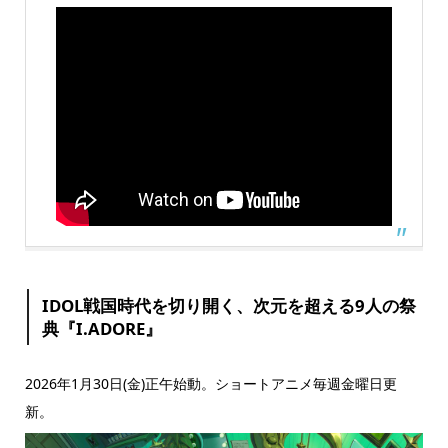
IDOL戦国時代を切り開く、次元を超える9人の祭
典『I.ADORE』
2026年1月30日(金)正午始動。ショートアニメ毎週金曜日更
新。