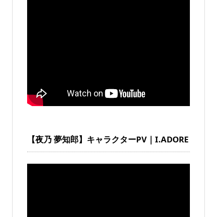
【夜乃 夢知郎】キャラクターPV｜I.ADORE