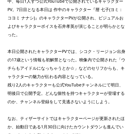
中、毎日1人ずつ公式YouTubeで公開されているキャラクター
PV。7日目となる本日は 作中のキャラクター『暦 七子(ヨミ：
コヨミ ナナシ)』のキャラクターPVが公開され、ビジュアルお
よびキャラクターボイスを石井孝英が演じることが明らかとな
った。
本日公開されたキャラクターPVでは、シコク・リージョン出身
の17歳という情報も初解禁となった。映像内で公開された「ウ
チらもアイドルになっちゃうとか☆」などのセリフからも、キ
ャラクターの魅力が伝わる内容となっている。
残り2人のキャラクターも公式YouTubeチャンネルにて明日、
明後日で公開予定。どんな個性を持つキャラクターが登場する
のか、チャンネル登録をして見逃さないようにしよう。
なお、ティザーサイトではキャラクターページが更新されたほ
か、始動日である1月30日に向けたカウントダウンも進んでい