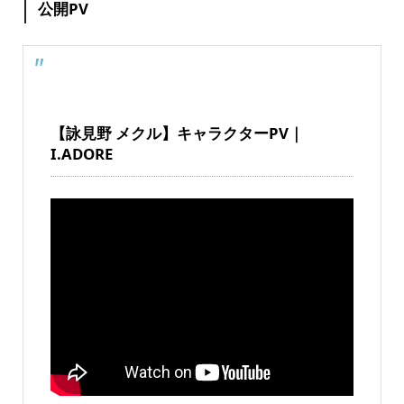
公開PV
【詠見野 メクル】キャラクターPV｜
I.ADORE