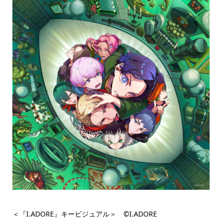
＜『I.ADORE』キービジュアル＞ ©︎I.ADORE