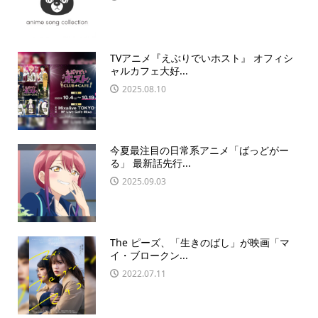
TVアニメ『えぶりでいホスト』 オフィシ
ャルカフェ大好...
2025.08.10
今夏最注目の日常系アニメ「ばっどがー
る」 最新話先行...
2025.09.03
The ピーズ、「生きのばし」が映画「マ
イ・ブロークン...
2022.07.11