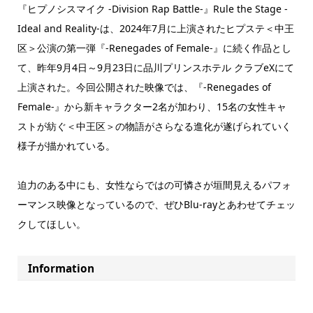
『ヒプノシスマイク -Division Rap Battle-』Rule the Stage -
Ideal and Reality-は、2024年7月に上演されたヒプステ＜中王
区＞公演の第一弾『-Renegades of Female-』に続く作品とし
て、昨年9月4日～9月23日に品川プリンスホテル クラブeXにて
上演された。今回公開された映像では、『-Renegades of
Female-』から新キャラクター2名が加わり、15名の女性キャ
ストが紡ぐ＜中王区＞の物語がさらなる進化が遂げられていく
様子が描かれている。
迫力のある中にも、女性ならではの可憐さが垣間見えるパフォ
ーマンス映像となっているので、ぜひBlu-rayとあわせてチェッ
クしてほしい。
Information