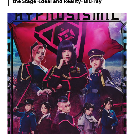
the Stage -Ideal and Reality- Blu-ray