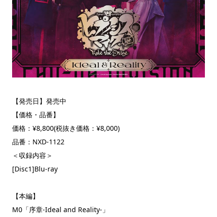
【発売日】発売中
【価格・品番】
価格：¥8,800(税抜き価格：¥8,000)
品番：NXD-1122
＜収録内容＞
[Disc1]Blu-ray
【本編】
M0「序章-Ideal and Reality-」