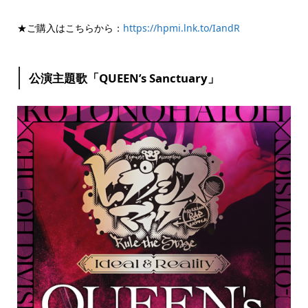
★ご購入はこちらから：
https://hpmi.lnk.to/IandR
公演主題歌「QUEEN’s Sanctuary」