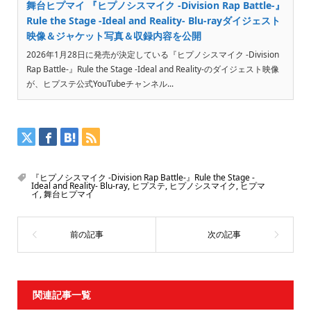
舞台ヒプマイ 『ヒプノシスマイク -Division Rap Battle-』
Rule the Stage -Ideal and Reality- Blu-rayダイジェスト
映像＆ジャケット写真＆収録内容を公開
2026年1月28日に発売が決定している『ヒプノシスマイク -Division
Rap Battle-』Rule the Stage -Ideal and Reality-のダイジェスト映像
が、ヒプステ公式YouTubeチャンネル...
『ヒプノシスマイク -Division Rap Battle-』Rule the Stage -
Ideal and Reality- Blu-ray
,
ヒプステ
,
ヒプノシスマイク
,
ヒプマ
イ
,
舞台ヒプマイ
関連記事一覧