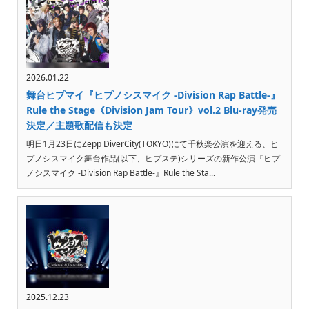
2026.01.22
舞台ヒプマイ『ヒプノシスマイク -Division Rap Battle-』
Rule the Stage《Division Jam Tour》vol.2 Blu-ray発売
決定／主題歌配信も決定
明日1月23日にZepp DiverCity(TOKYO)にて千秋楽公演を迎える、ヒ
プノシスマイク舞台作品(以下、ヒプステ)シリーズの新作公演『ヒプ
ノシスマイク -Division Rap Battle-』Rule the Sta...
2025.12.23