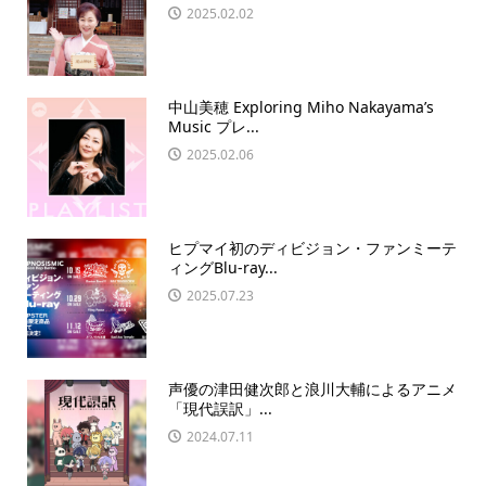
2025.02.02
中山美穂 Exploring Miho Nakayama’s
Music プレ...
2025.02.06
ヒプマイ初のディビジョン・ファンミーテ
ィングBlu-ray...
2025.07.23
声優の津田健次郎と浪川大輔によるアニメ
「現代誤訳」...
2024.07.11