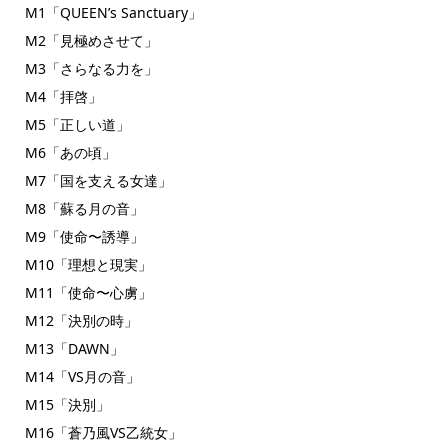
M1「QUEEN’s Sanctuary」
M2「見極めさせて」
M3「さらなる力を」
M4「拝啓」
M5「正しい道」
M6「あの頃」
M7「国を支える女達」
M8「蘇る月の音」
M9「使命〜誘導」
M10「理想と現実」
M11「使命〜心虜」
M12「決別の時」
M13「DAWN」
M14「VS月の音」
M15「決別」
M16「蒼乃風VS乙統女」