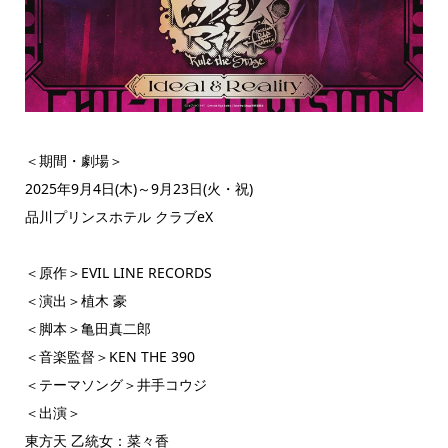
＜期間・劇場＞
2025年9月4日(木)～9月23日(火・祝)
品川プリンスホテル クラブeX
＜原作＞EVIL LINE RECORDS
＜演出＞植木 豪
＜脚本＞亀田真二郎
＜音楽監督＞KEN THE 390
＜テーマソング＞井手コウジ
＜出演＞
東方天 乙統女：菜々香