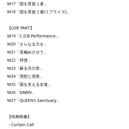
M17「国を背負う者」
M18「国を背負う者(リプライズ)」
【LIVE PART】
M19「C.D.B Performance」
M20「さらなる力を」
M21「見極めさせて」
M22「拝啓」
M23「蘇る月の音」
M24「理想と現実」
M25「国を支える女達」
M26「DAWN」
M27「QUEEN’s Sanctuary」
【特典映像】
・Curtain Call