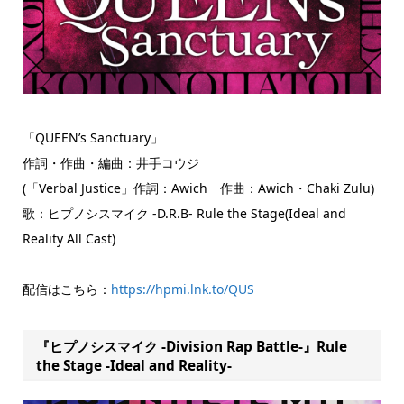
「QUEEN’s Sanctuary」
作詞・作曲・編曲：井手コウジ
(「Verbal Justice」作詞：Awich 作曲：Awich・Chaki Zulu)
歌：ヒプノシスマイク -D.R.B- Rule the Stage(Ideal and
Reality All Cast)
配信はこちら：
https://hpmi.lnk.to/QUS
『ヒプノシスマイク -Division Rap Battle-』Rule
the Stage -Ideal and Reality-