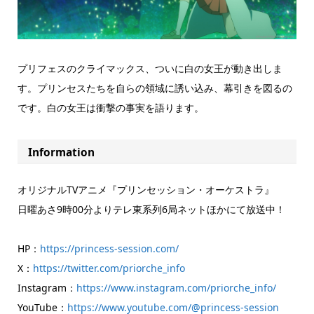
プリフェスのクライマックス、ついに白の女王が動き出しま
す。プリンセスたちを自らの領域に誘い込み、幕引きを図るの
です。白の女王は衝撃の事実を語ります。
Information
オリジナルTVアニメ『プリンセッション・オーケストラ』
日曜あさ9時00分よりテレ東系列6局ネットほかにて放送中！
HP：
https://princess-session.com/
X：
https://twitter.com/priorche_info
Instagram：
https://www.instagram.com/priorche_info/
YouTube：
https://www.youtube.com/@princess-session