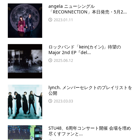
angela ニューシングル
「RECONNECTION」本日発売・5月2...
2023.01.11
ロックバンド「kein(カイン)」待望の
Major 2nd EP『del...
2025.06.12
lynch. メンバーセレクトのプレイリストを
公開
2023.03.03
STU48、6周年コンサート開催 会場を埋め
尽くすファンと...