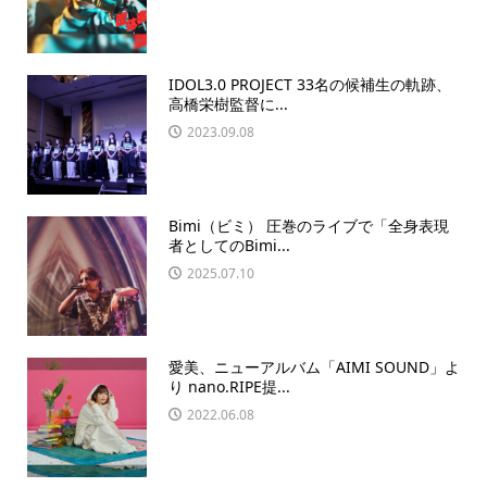
IDOL3.0 PROJECT 33名の候補生の軌跡、
高橋栄樹監督に...
2023.09.08
Bimi（ビミ） 圧巻のライブで「全身表現
者としてのBimi...
2025.07.10
愛美、ニューアルバム「AIMI SOUND」よ
り nano.RIPE提...
2022.06.08