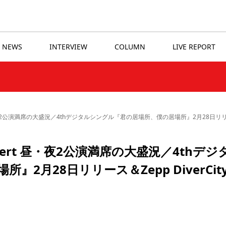
NEWS
INTERVIEW
COLUMN
LIVE REPORT
Concert 昼・夜2公演満席の大盛況／4thデジタルシングル『君の居場所、僕の居場所』2月28日リリ
ry Concert 昼・夜2公演満席の大盛況／4thデジ
2月28日リリース＆Zepp DiverCit