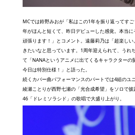
MCでは鈴野みおが「私はこの1年を振り返ってす
年がほんと短くて、昨日デビューした感覚。本当に
頑張ります！」とコメント。遠藤莉乃は「超楽しい
きたいなと思っています。1周年迎えられて、うれ
て「NANAというアニメに出てくるキャラクター
今日は特別仕様！」と語った。
続くカバー曲パフォーマンスのパートでは4組のユニッ
綾瀬ことりが西野七瀬の「光合成希望」をソロで披
46「ドレミソラシド」の歌唱で大盛り上がり。