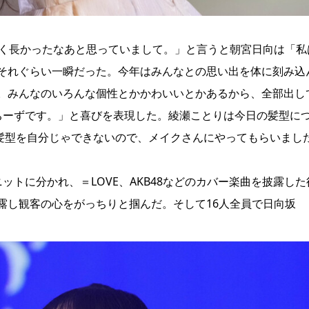
ごく長かったなあと思っていまして。」と言うと朝宮日向は「私
それぐらい一瞬だった。今年はみんなとの思い出を体に刻み込
。みんなのいろんな個性とかかわいいとかあるから、全部出し
ちーずです。」と喜びを表現した。綾瀬ことりは今日の髪型に
の髪型を自分じゃできないので、メイクさんにやってもらいまし
トに分かれ、＝LOVE、AKB48などのカバー楽曲を披露した
露し観客の心をがっちりと掴んだ。そして16人全員で日向坂