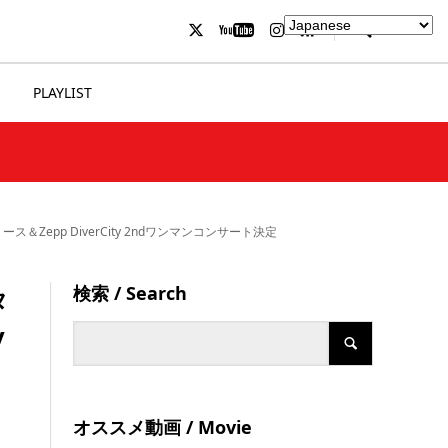
PLAYLIST
ース＆Zepp DiverCity 2ndワンマンコンサート決定
検索 / Search
タ
y
オススメ動画 / Movie