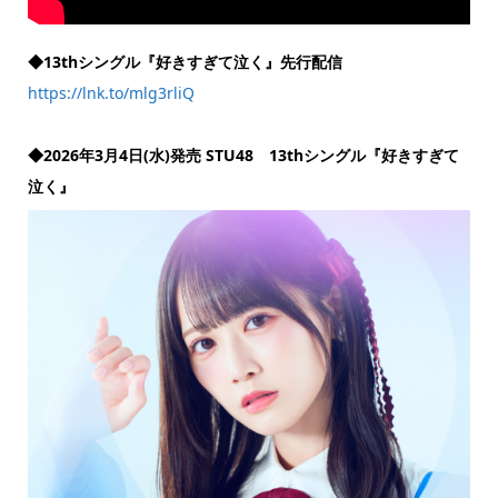
◆13thシングル『好きすぎて泣く』先行配信
https://lnk.to/mlg3rliQ
◆2026年3月4日(水)発売 STU48 13thシングル『好きすぎて
泣く』