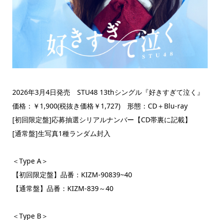
2026年3月4日発売 STU48 13thシングル『好きすぎて泣く』
価格：￥1,900(税抜き価格￥1,727) 形態：CD＋Blu-ray
[初回限定盤]応募抽選シリアルナンバー【CD帯裏に記載】
[通常盤]生写真1種ランダム封入
＜Type A＞
【初回限定盤】品番：KIZM-90839~40
【通常盤】品番：KIZM-839～40
＜Type B＞