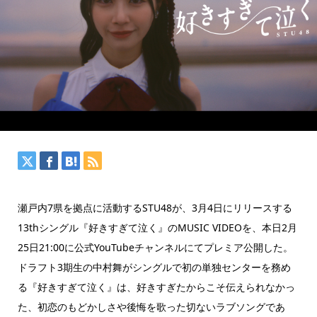
瀬戸内7県を拠点に活動するSTU48が、3月4日にリリースする
13thシングル『好きすぎて泣く』のMUSIC VIDEOを、本日2月
25日21:00に公式YouTubeチャンネルにてプレミア公開した。
ドラフト3期生の中村舞がシングルで初の単独センターを務め
る『好きすぎて泣く』は、好きすぎたからこそ伝えられなかっ
た、初恋のもどかしさや後悔を歌った切ないラブソングであ