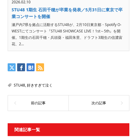
2026.02.10
STU48 1期生 石田千穂が卒業を発表／5月31日に東京で卒
業コンサートを開催
瀬戸内7県を拠点に活動するSTU48が、2月10日東京都・Spotify O-
WESTにてコンサート『STU48 SHOWCASE LIVE！1st～5th』を開
催。1期生の石田千穂・兵頭葵・福田朱里、ドラフト3期生の信濃宙
花、2...
STU48
,
好きすぎて泣く
関連記事一覧