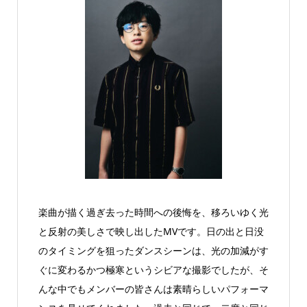
楽曲が描く過ぎ去った時間への後悔を、移ろいゆく光
と反射の美しさで映し出したMVです。日の出と日没
のタイミングを狙ったダンスシーンは、光の加減がす
ぐに変わるかつ極寒というシビアな撮影でしたが、そ
んな中でもメンバーの皆さんは素晴らしいパフォーマ