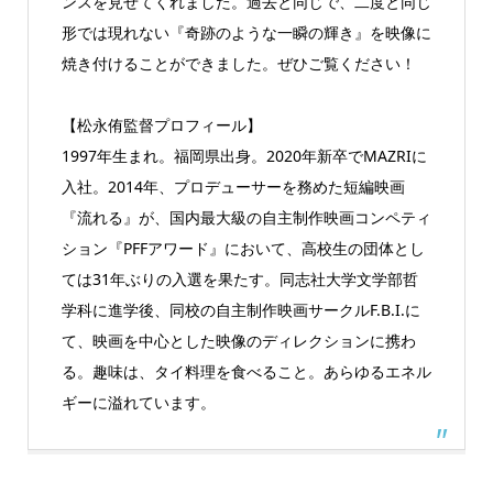
ンスを見せてくれました。過去と同じで、二度と同じ
形では現れない『奇跡のような一瞬の輝き』を映像に
焼き付けることができました。ぜひご覧ください！
【松永侑監督プロフィール】
1997年生まれ。福岡県出身。2020年新卒でMAZRIに
入社。2014年、プロデューサーを務めた短編映画
『流れる』が、国内最大級の自主制作映画コンペティ
ション『PFFアワード』において、高校生の団体とし
ては31年ぶりの入選を果たす。同志社大学文学部哲
学科に進学後、同校の自主制作映画サークルF.B.I.に
て、映画を中心とした映像のディレクションに携わ
る。趣味は、タイ料理を食べること。あらゆるエネル
ギーに溢れています。