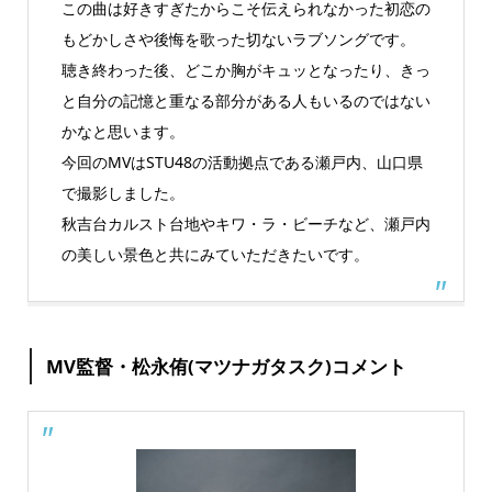
この曲は好きすぎたからこそ伝えられなかった初恋の
もどかしさや後悔を歌った切ないラブソングです。
聴き終わった後、どこか胸がキュッとなったり、きっ
と自分の記憶と重なる部分がある人もいるのではない
かなと思います。
今回のMVはSTU48の活動拠点である瀬戸内、山口県
で撮影しました。
秋吉台カルスト台地やキワ・ラ・ビーチなど、瀬戸内
の美しい景色と共にみていただきたいです。
MV監督・松永侑(マツナガタスク)コメント