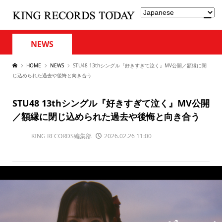
NEWS
HOME
NEWS
STU48 13thシングル『好きすぎて泣く』MV公開／額縁に閉
じ込められた過去や後悔と向き合う
STU48 13thシングル『好きすぎて泣く』MV公開
／額縁に閉じ込められた過去や後悔と向き合う
KING RECORDS編集部
2026.02.26 11:00