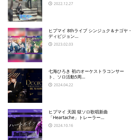
2022.12.27
ヒプマイ 8thライブ シンジュク＆ナゴヤ・
ディビジョン...
2023.02.03
七海ひろき 初のオーケストラコンサー
ト、ソロ活動5周...
2024.04.22
ヒプマイ 天国 獄ソロ歌唱新曲
「Heartache」トレーラー...
2024.10.16