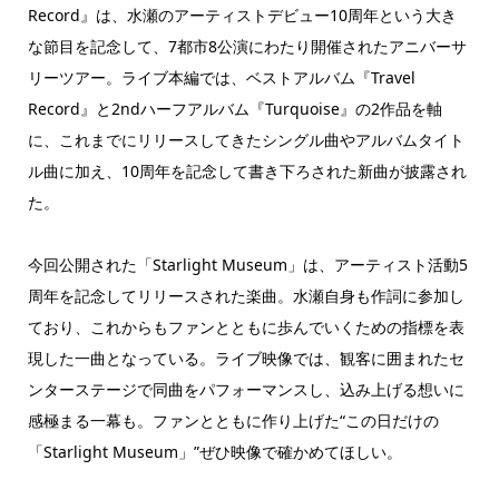
Record』は、⽔瀬のアーティストデビュー10周年という⼤き
な節⽬を記念して、7都市8公演にわたり開催されたアニバーサ
リーツアー。ライブ本編では、ベストアルバム『Travel
Record』と2ndハーフアルバム『Turquoise』の2作品を軸
に、これまでにリリースしてきたシングル曲やアルバムタイト
ル曲に加え、10周年を記念して書き下ろされた新曲が披露され
た。
今回公開された「Starlight Museum」は、アーティスト活動5
周年を記念してリリースされた楽曲。水瀬自身も作詞に参加し
ており、これからもファンとともに歩んでいくための指標を表
現した一曲となっている。ライブ映像では、観客に囲まれたセ
ンターステージで同曲をパフォーマンスし、込み上げる想いに
感極まる一幕も。ファンとともに作り上げた“この日だけの
「Starlight Museum」”ぜひ映像で確かめてほしい。