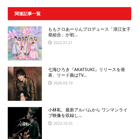
関連記事一覧
ももクロあーりんプロデュース「浪江女子
発組合」が初...
2022.01.21
七海ひろき『AKATSUKI』リリースを発
表、リード曲はTV...
2026.03.10
小林私、最新アルバムから ワンマンライ
ブ映像を収録し...
2023.10.25