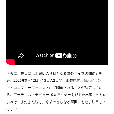
さらに、先日には水瀬いのり初となる野外ライブの開催も発
表。2026年9月12日・13日の2日間、山梨県富士急ハイラン
ド・コニファーフォレストにて開催されることが決定してい
る。アーティストデビュー10周年イヤーを迎えた水瀬いのりの
歩みは、まだまだ続く。今後のさらなる展開にもぜひ注目して
ほしい。