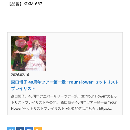
【品番】KIXM-667
2026.02.16
森口博子 40周年ツアー第一章 “Your Flower”セットリスト
プレイリスト
森口博子、40周年アニバーサリーツアー第一章 “Your Flower”のセッ
トリストプレイリストを公開。 森口博子 40周年ツアー第一章 “Your
Flower”セットリストプレイリスト ■音楽配信はこちら：https:/...