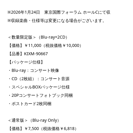
※2026年1月24日 東京国際フォーラム ホールCにて収
※収録楽曲・仕様等は変更になる場合がございます。
＜数量限定版＞（Blu-ray+2CD）
【価格】￥11,000（税抜価格￥10,000）
【品番】KIXM-90667
【パッケージ仕様】
・Blu-ray：コンサート映像
・CD（2枚組）：コンサート音源
・スペシャルBOXパッケージ仕様
・20Pコンサートフォトブック同梱
・ポストカード2枚同梱
＜通常版＞（Blu-ray Only）
【価格】￥7,500（税抜価格￥6,818）