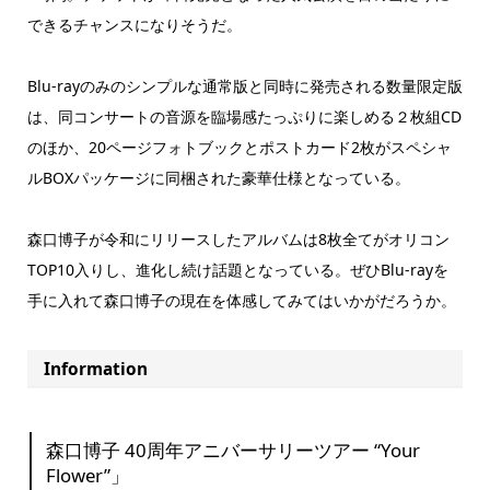
できるチャンスになりそうだ。
Blu-rayのみのシンプルな通常版と同時に発売される数量限定版
は、同コンサートの音源を臨場感たっぷりに楽しめる２枚組CD
のほか、20ページフォトブックとポストカード2枚がスペシャ
ルBOXパッケージに同梱された豪華仕様となっている。
森口博子が令和にリリースしたアルバムは8枚全てがオリコン
TOP10入りし、進化し続け話題となっている。ぜひBlu-rayを
手に入れて森口博子の現在を体感してみてはいかがだろうか。
Information
森口博子 40周年アニバーサリーツアー “Your
Flower”」