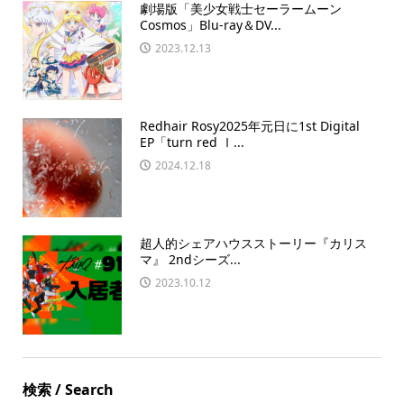
劇場版「美少女戦士セーラームーン
Cosmos」Blu-ray＆DV...
2023.12.13
Redhair Rosy2025年元日に1st Digital
EP「turn red Ⅰ...
2024.12.18
超人的シェアハウスストーリー『カリス
マ』 2ndシーズ...
2023.10.12
検索 / Search