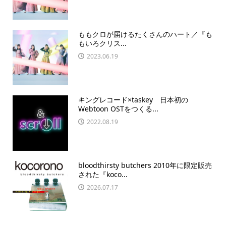
ももクロが届けるたくさんのハート／『も
もいろクリス...
2023.06.19
キングレコード×taskey 日本初の
Webtoon OSTをつくる...
2022.08.19
bloodthirsty butchers 2010年に限定販売
された『koco...
2026.07.17