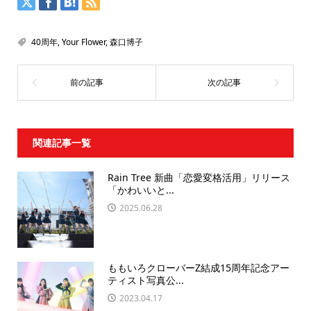
40周年
,
Your Flower
,
森口博子
関連記事一覧
Rain Tree 新曲「恋愛変格活用」リリース
「かわいいと...
2025.06.28
ももいろクローバーZ結成15周年記念アー
ティスト写真公...
2023.04.17